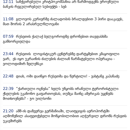
12:11
სანქცირებული კრიტპოკომპანია არ წარმოდგენს ეროვნული
ბანკის რეგულირებულ სუბიექტს - სებ
11:08
გლოვოს კურიერზე ძალადობის ბრალდებით 3 პირი დააკავეს,
მათ შორის 2 არასრულწლოვანი
07:59
რუსეთის ქალაქ ბელგოროდზე დრონებით თავდასხმა
განხორციელდა
23:44
რუსეთის ლოგისტიკურ ცენტრებზე დარტყმებით კმაყოფილი
ვარ, ეს იყო უკრაინის ძალების ძალიან წარმატებული ოპერაცია -
ვოლოდიმირ ზელენსკი
22:48
დიახ, ომი დაიწყო რუსეთმა და წერტილი! - ვახტანგ კაპანაძე
22:39
“ქართული ოცნება” ხელს უწყობს ირანული ტერორისტული
ქსელების უკანონო გაფართოებას, თუმცა მაინც ამერიკას უყენებს
მოთხოვნებს? - ჯო უილსონი
21:20
აშშ-ის დაზვერვა გერმანიაში, ლაიფციგის აეროპორტში
აღმოჩენილ ასაფეთქებელი მოწყობილობით აღჭურვილ დრონს რუსეთს
უკავშირებს