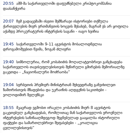
20:55
აშშ-მა საქართველოში დაფუძნებული კრიპტოკომპანია
დაასანქცირა
20:07
ჩემ გადაცემაში ისეთი შემზარავი ისტორიები თქმულა
ქართველების მიერ ერთმანეთის ხოცვის შესახებ, მაგრამ ეს არ ყოფილა
აქამდე პროკურატურის ინტერესის საგანი - იაგო ხვიჩია
19:45
საქართველოში 9-11 აგვისტოს მოსალოდნელია
დროგამოშვებით წვიმა, ზოგან ძლიერი
19:40
სიმბოლურია, რომ კობახიძის მოღალატეობრივი განცხადება
საქართველოს თავისუფლებისთვის შეწირული გმირების მემორიალზე
გაკეთდა - „ნაციონალური მოძრაობა“
19:04
სერბეთის პრემიერ-მინისტრთან შეხვედრაზე განვიხილეთ
ზამთრისთვის მზადებისა და უკრაინის აღდგენის საკითხები -
ვოლოდიმირ ზელენსკი
18:55
მკაცრად ვგმობთ ირაკლი კობახიძის მიერ 8 აგვისტოს
გაკეთებულ განცხადებას, რომლითაც მან საქართველოს ეროვნული
ინტერესების საწინააღმდეგოდ შეგნებულად გააყალბა ისტორიული
ფაქტები და სამართლებრივი შეფასებები - „კოალიცია
ცვლილებისთვის“