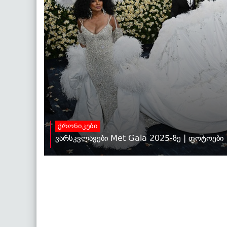
ქრონიკები
ვარსკვლავები Met Gala 2025-ზე | ფოტოები