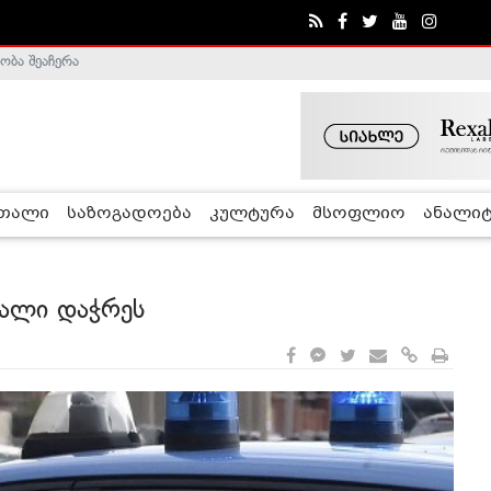
ა - ჰელსინკის კომისია
რთალი
საზოგადოება
კულტურა
მსოფლიო
ანალიტ
ქალი დაჭრეს