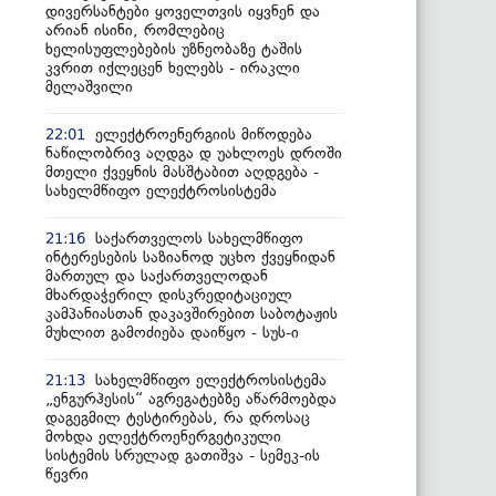
დივერსანტები ყოველთვის იყვნენ და
არიან ისინი, რომლებიც
ხელისუფლებების უზნეობაზე ტაშის
კვრით იქლეცენ ხელებს - ირაკლი
მელაშვილი
ელექტროენერგიის მიწოდება
22:01
ნაწილობრივ აღდგა დ უახლოეს დროში
მთელი ქვეყნის მასშტაბით აღდგება -
სახელმწიფო ელექტროსისტემა
საქართველოს სახელმწიფო
21:16
ინტერესების საზიანოდ უცხო ქვეყნიდან
მართულ და საქართველოდან
მხარდაჭერილ დისკრედიტაციულ
კამპანიასთან დაკავშირებით საბოტაჟის
მუხლით გამოძიება დაიწყო - სუს-ი
სახელმწიფო ელექტროსისტემა
21:13
„ენგურჰესის“ აგრეგატებზე აწარმოებდა
დაგეგმილ ტესტირებას, რა დროსაც
მოხდა ელექტროენერგეტიკული
სისტემის სრულად გათიშვა - სემეკ-ის
წევრი