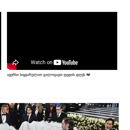
ავერსი სიყვარულით გილოცავთ დედის დღეს ❤️