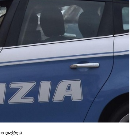
ლი დაჭრეს.