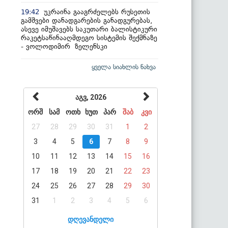
უკრაინა გააგრძელებს რუსეთის
19:42
გამშვები დანადგარების განადგურებას,
ასევე იმუშავებს საკუთარი ბალისტიკური
რაკეტსაწინააღმდეგო სისტემის შექმნაზე
- ვოლოდიმირ ზელენსკი
ყველა სიახლის ნახვა
აგვ, 2026
ორშ
სამ
ოთხ
ხუთ
პარ
შაბ
კვი
27
28
29
30
31
1
2
3
4
5
6
7
8
9
10
11
12
13
14
15
16
17
18
19
20
21
22
23
24
25
26
27
28
29
30
31
1
2
3
4
5
6
დღევანდელი