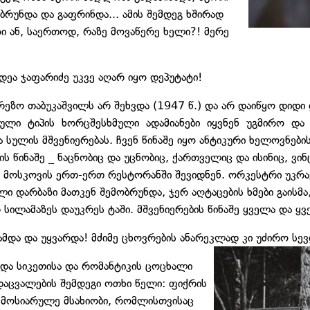
ბრუნდა და გაფრინდა... ამის შემდეგ ხშირად
ი ან, საერთოდ, რაზე მოვაწერე ხელი?! მერე
ედეა ჯაფარიძე უკვე აღარ იყო დეპუტატი!
რეზო თაბუკაშვილს არ შეხვდა (1947 წ.) და არ დაიწყო დიდი
სული ტიპის ხორცშესხმული ადამიანები იყვნენ უგმირო დ
ულის მშვენიერებას. ჩვენ წინაშე იყო ანტიკური ხელოვნების 
ს წინაშე _ ნაცნობიც და უცნობიც, ქართველიც და ისინიც, ვინ
 მოსკოვის ერთ-ერთ რესტორანში შევიდნენ. ორკესტრი უკრა
 დარბაზი მათკენ შემობრუნდა, ჯერ აღტაცების ხმები გაისმა, 
 სილამაზეს დაუკრეს ტაში. მშვენიერების წინაშე ყველა და 
ამდა და უყვარდა! მძიმე ცხოვრების ანარეკლად კი უძირო სევ
ბდა სიკეთისა და რომანტიკის ცოცხალი
რდაცვალების შემდეგი ოთხი წელი: ფიქრის
 მოსიარულე მსახიობი, რომლისთვისაც