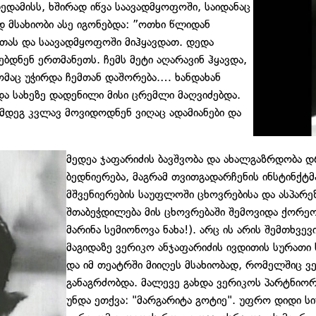
დამისს, ხშირად იწვა საავადმყოფოში, საიდანაც
 მსახიობი ასე იგონებდა: ”ოთხი წლიდან
ას და საავადმყოფოში მიჰყავდათ. დედა
დნენ ერთმანეთს. ჩემს მეტი აღარავინ ჰყავდა,
ომაც უჭირდა ჩემთან დაშორება.… ხანდახან
ა სახეზე დადენილი მისი ცრემლი მაღვიძებდა.
ემდეგ კვლავ მოვიდოდნენ ვიღაც ადამიანები და
მედეა ჯაფარიძის ბავშვობა და ახალგაზრდობა დ
ბედნიერება, მაგრამ თვითგადარჩენის ინსტინქტ
მშვენიერების საუფლოში ცხოვრებისა და ასპარ
შთაბეჭდილება მის ცხოვრებაში შემოვიდა ქორეო
მარინა სემიონოვა ნახა!). არც ის არის შემთხვე
მაგიდაზე ვერიკო ანჯაფარიძის ივდითის სურათი
და იმ თეატრში მიიღეს მსახიობად, რომელშიც ვ
განაგრძობდა. მალევე გახდა ვერიკოს პარტნიო
უნდა ეთქვა: "მარგარიტა გოტიე". უფრო დიდი ს