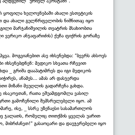
ე აღდგენილ "ურიელ აკოსტაში".
 ყოფილა ხელოვნებაში ახალი ესთეტიკის
ლი და ახალი გულწრფელობის ნიშნითაც იყო
გილი მარჯანიშვილის თეატრის მსახიობთა
 ვერიკო ანჯაფარიძის) ქუჩა ფიქრის გორაზე
ა. მოგვიანებით ასე იხსენებდა: "ბევრს ახსოვს
ბი იხსენებდნენ: მედიკო სხვათა რჩევით
და _ გრიშა დააპატიმრეს და იგი მედიკოს
ჭირეს, აწამეს... ამას არ დასჯერდა
თი მიზანი მეუღლის გადარჩენა გახდა.
ე ისაკოვთან, რათა ეშუამდგომლა ვასილ
ერთი გამოჩენილი შემსრულებელი იყო. ამ
რე, ისე, _ სსრკ უზენაესი სასამართლოს
ივ ჯალათს, რომელიც თითქმის ყველას უარით
ო, მიბრძანეთ!" გასაოცარი და დაუჯერებელი იყო