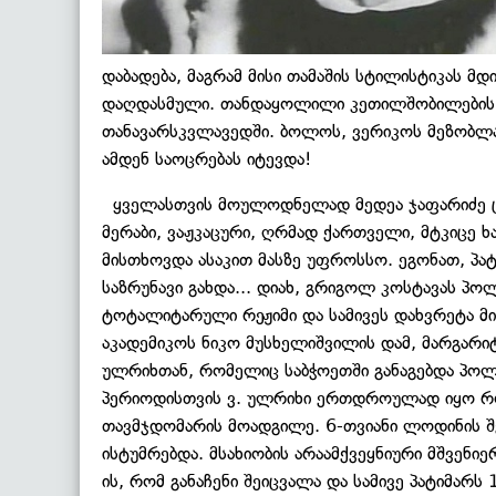
დაბადება, მაგრამ მისი თამაშის სტილისტიკას
დაღდასმული. თანდაყოლილი კეთილშობილების გა
თანავარსკვლავედში. ბოლოს, ვერიკოს მეზობლა
ამდენ საოცრებას იტევდა!
ყველასთვის მოულოდნელად მედეა ჯაფარიძე ცოლა
მერაბი, ვაჟკაცური, ღრმად ქართველი, მტკიცე ხ
მისთხოვდა ასაკით მასზე უფროსსო. ეგონათ, პატ
საზრუნავი გახდა... დიახ, გრიგოლ კოსტავას პო
ტოტალიტარული რეჟიმი და სამივეს დახვრეტა მიუ
აკადემიკოს ნიკო მუსხელიშვილის დამ, მარგარი
ულრიხთან, რომელიც საბჭოეთში განაგებდა პოლ
პერიოდისთვის ვ. ულრიხი ერთდროულად იყო როგ
თავმჯდომარის მოადგილე. 6-თვიანი ლოდინის შ
ისტუმრებდა. მსახიობის არაამქვეყნიური მშვენი
ის, რომ განაჩენი შეიცვალა და სამივე პატიმარს 