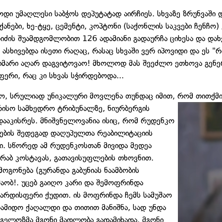
დი უმაღლესი საბჭოს დეპუტატად აირჩიეს. სხვაზე ზრუნვაში 
ქანები, ხე-ტყე, ცემენტი, კოპტონი (საქონლის საკვები ჩენჩო
იძის შუამდგომლობით 126 ადამიანი გადაურჩა ციხესა და დახვ
ასხივებდა ისეთი რაღაც, რასაც სხვაში ვერ იპოვიდი და ეს "რ
ატიმარი აღარ დაგვიტოვაო! მხოლოდ მას შეეძლო ეთხოვა გ
რი, რაც კი სხვას სჭირდებოდა...
ყო, სრულიად უნიკალური მოვლენა თუნდაც იმით, რომ თითქმ
ისო სამხედრო ტრიბუნალზე, ნიურბერგის
ააკისრეს. მნიშვნელოვანია ისიც, რომ რუდენკო
ების შედეგად დაღუპულთა რეაბილიტაციის
ი. სწორედ ამ რუდენკოსთან მივიდა მედეა
რაბ კოსტავას, გათავისუფლების თხოვნით.
გონება (გურანდა გაბუნიას ნაამბობის
შაობ!. უცებ გაიღო კარი და შემოფრინდა
ვარდისფერი ქუდით. ის მოფრინდა ჩემს სამუშაო
დამიდო ქაღალდი და თითით მანიშნა, სად უნდა
ნგელოზმა მგონი მადლობა გადამიხადა, მგონი