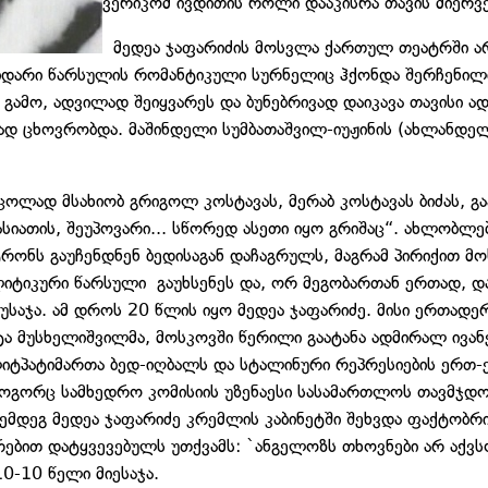
ვერიკომ ივდითის როლი დააკისრა თავის მიერვ
მედეა ჯაფარიძის მოსვლა ქართულ თეატრში არ
 მდიდარი წარსულის რომანტიკული სურნელიც ჰქონდა შერჩენი
მო, ადვილად შეიყვარეს და ბუნებრივად დაიკავა თავისი ად
დ ცხოვრობდა. მაშინდელი სუმბათაშვილ-იუჟინის (ახლანდელი
დ მსახიობ გრიგოლ კოსტავას, მერაბ კოსტავას ბიძას, გაჰყვ
ასიათის, შეუპოვარი... სწორედ ასეთი იყო გრიშაც“. ახლობლე
რონს გაუჩენდნენ ბედისაგან დაჩაგრულს, მაგრამ პირიქით მოხ
ლიტიკური წარსული გაუხსენეს და, ორ მეგობართან ერთად, დაი
საჯა. ამ დროს 20 წლის იყო მედეა ჯაფარიძე. მისი ერთადერ
ტა მუსხელიშვილმა, მოსკოვში წერილი გაატანა ადმირალ ივან
იტპატიმართა ბედ-იღბალს და სტალინური რეპრესიების ერთ-
ორც სამხედრო კომისიის უზენაესი სასამართლოს თავმჯდომა
ემდეგ მედეა ჯაფარიძე კრემლის კაბინეტში შეხვდა ფაქტობრ
ერებით დატყვევებულს უთქვამს: `ანგელოზს თხოვნები არ აქვს
10-10 წელი მიესაჯა.