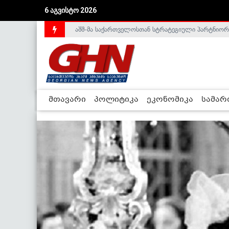
აშშ-მა საქართველოსთან სტრატეგიული პარტნიორ
6 აგვისტო 2026
საქართველოს დე-ფაქტო მთავრობა არალეგიტიმური
მთავარი
პოლიტიკა
ეკონომიკა
სამა