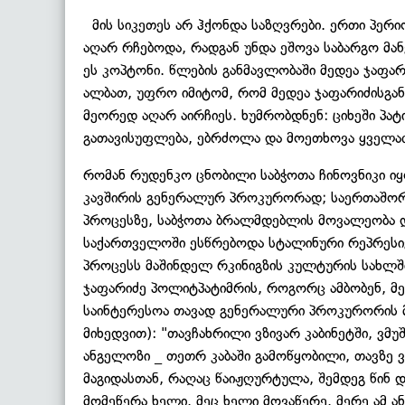
მის სიკეთეს არ ჰქონდა საზღვრები. ერთი პერიო
აღარ რჩებოდა, რადგან უნდა ეშოვა საბარგო მან
ეს კოპტონი. წლების განმავლობაში მედეა ჯაფარ
ალბათ, უფრო იმიტომ, რომ მედეა ჯაფარიძისგან 
მეორედ აღარ აირჩიეს. ხუმრობდნენ: ციხეში პ
გათავისუფლება, ებრძოლა და მოეთხოვა ყველაფე
რომან რუდენკო ცნობილი საბჭოთა ჩინოვნიკი ი
კავშირის გენერალურ პროკურორად; საერთაშორ
პროცესზე, საბჭოთა ბრალმდებლის მოვალეობა დ
საქართველოში ესწრებოდა სტალინური რეპრესი
პროცესს მაშინდელ რკინიგზის კულტურის სახლშ
ჯაფარიძე პოლიტპატიმრის, როგორც ამბობენ, მე
საინტერესოა თავად გენერალური პროკურორის მო
მიხედვით): "თავჩახრილი ვზივარ კაბინეტში, ვმუ
ანგელოზი _ თეთრ კაბაში გამოწყობილი, თავზე 
მაგიდასთან, რაღაც წაიჟღურტულა, შემდეგ წინ 
მომეწერა ხელი. მეც ხელი მოვაწერე. მერე ამ ა