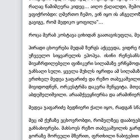
რაღაც წამიმღერა კიდეც... აიღო ქაღალდი, შემო
ვფიქრობდი: ღმერთო ჩემო, ვინ იყო ის ანგელოზ
გავიგე, რომ მედიკო ყოფილა"...
როცა მერაბ კოსტავა ციხიდან გაათავისუფლა, მ
პირადი ცხოვრება მუდამ ზურგს აქცევდა, ვიდრე 
უჩვეულო სიყვარულის ეპოპეა. ისინი რენესან
მიუაჩრდილებელი ფიზიკური სილამაზე ერწყმოდა ს
ჯანსაღი სული. ყველა მუხლს იყრიდა ამ სილამაზი
ერთხელ მედეა ჯაფარიძე და რეზო თაბუკაშვილი
მივიდოდნენ, ორკესტრმა დაკვრა შეწყვიტა. მთელი
აბდუშელიშვილი. არაამქვეყნიურსა და არამიწიერ
მედეა ჯაფარიძე ბედნიერი ქალი იყო, რადგან სწ
მეც იმ ქუჩაზე ვცხოვრობდი, რომელზეც დააბიჯე
განსახიერება. მახსოვს რეზო თაბუკაშვილის გა
გორაზე შორეული მზერით, ფრთხილი ნაბიჯებით