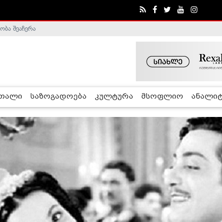
ობა შეაჩერა
ა - ჰელსინკის კომისია
რთალი
საზოგადოება
კულტურა
მსოფლიო
ანალიტ