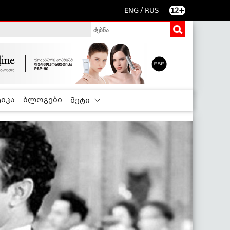
/
ENG
RUS
12+
იკა
ბლოგები
მეტი