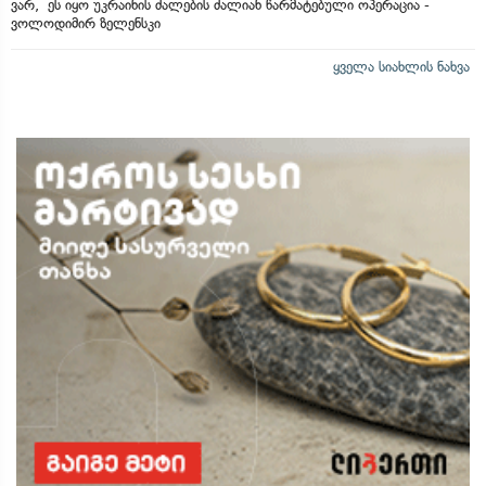
ვარ, ეს იყო უკრაინის ძალების ძალიან წარმატებული ოპერაცია -
ვოლოდიმირ ზელენსკი
ყველა სიახლის ნახვა