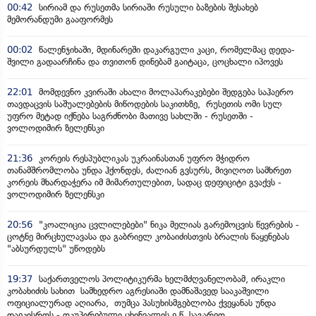
00:42
სირიამ და რუსეთმა სირიაში რუსული ბაზების შესახებ
მემორანდუმი გააფორმეს
00:02
წალენჯიხაში, მდინარეში დაკარგული კაცი, რომელმაც დედა-
შვილი გადაარჩინა და თვითონ დინებამ გაიტაცა, ცოცხალი იპოვეს
22:01
მომდევნო კვირაში ახალი მოლაპარაკებები შედგება საჰაერო
თავდაცვის საშუალებების მიწოდების საკითხზე, რუსეთის ომი სულ
უფრო მეტად იქნება საგრძნობი მათივე სახლში - რუსეთში -
ვოლოდიმირ ზელენსკი
21:36
კორეის რესპუბლიკას უკრაინასთან უფრო მჭიდრო
თანამშრომლობა უნდა ჰქონდეს, ძალიან გვსურს, მივიღოთ სამხრეთ
კორეის მხარდაჭერა იმ მიმართულებით, სადაც დეფიციტი გვაქვს -
ვოლოდიმირ ზელენსკი
20:56
"კოალიცია ცვლილებები" ნიკა მელიას გარემოცვის წევრების -
ცოტნე მირცხულავასა და გაბრიელ კობაიძისთვის ბრალის წაყენებას
"აბსურდულს" უწოდებს
19:37
საქართველოს პოლიტიკურმა ხელმძღვანელობამ, ირაკლი
კობახიძის სახით სამხედრო აგრესიაში დამნაშავედ სააკაშვილი
ოფიციალურად აღიარა, თუმცა პასუხისმგებლობა ქვეყანას უნდა
დაეკისროს - ოკუპირებული ცხინვალის ე.წ. საგარეო