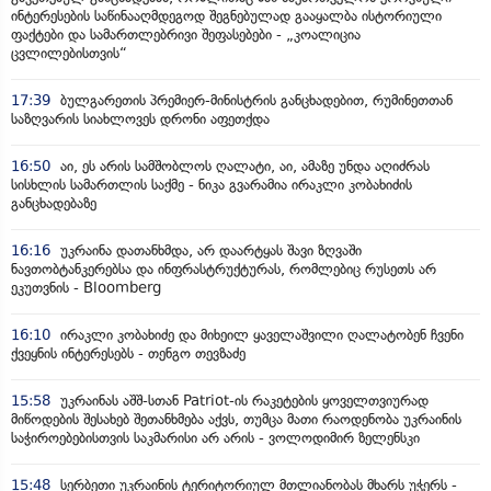
ინტერესების საწინააღმდეგოდ შეგნებულად გააყალბა ისტორიული
ფაქტები და სამართლებრივი შეფასებები - „კოალიცია
ცვლილებისთვის“
17:39
ბულგარეთის პრემიერ-მინისტრის განცხადებით, რუმინეთთან
საზღვარის სიახლოვეს დრონი აფეთქდა
16:50
აი, ეს არის სამშობლოს ღალატი, აი, ამაზე უნდა აღიძრას
სისხლის სამართლის საქმე - ნიკა გვარამია ირაკლი კობახიძის
განცხადებაზე
16:16
უკრაინა დათანხმდა, არ დაარტყას შავი ზღვაში
ნავთობტანკერებსა და ინფრასტრუქტურას, რომლებიც რუსეთს არ
ეკუთვნის - Bloomberg
16:10
ირაკლი კობახიძე და მიხეილ ყაველაშვილი ღალატობენ ჩვენი
ქვეყნის ინტერესებს - თენგო თევზაძე
15:58
უკრაინას აშშ-სთან Patriot-ის რაკეტების ყოველთვიურად
მიწოდების შესახებ შეთანხმება აქვს, თუმცა მათი რაოდენობა უკრაინის
საჭიროებებისთვის საკმარისი არ არის - ვოლოდიმირ ზელენსკი
15:48
სერბეთი უკრაინის ტერიტორიულ მთლიანობას მხარს უჭერს -