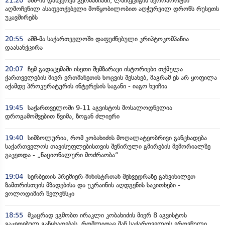
21:20
აშშ-ის დაზვერვა გერმანიაში, ლაიფციგის აეროპორტში
აღმოჩენილ ასაფეთქებელი მოწყობილობით აღჭურვილ დრონს რუსეთს
უკავშირებს
20:55
აშშ-მა საქართველოში დაფუძნებული კრიპტოკომპანია
დაასანქცირა
20:07
ჩემ გადაცემაში ისეთი შემზარავი ისტორიები თქმულა
ქართველების მიერ ერთმანეთის ხოცვის შესახებ, მაგრამ ეს არ ყოფილა
აქამდე პროკურატურის ინტერესის საგანი - იაგო ხვიჩია
19:45
საქართველოში 9-11 აგვისტოს მოსალოდნელია
დროგამოშვებით წვიმა, ზოგან ძლიერი
19:40
სიმბოლურია, რომ კობახიძის მოღალატეობრივი განცხადება
საქართველოს თავისუფლებისთვის შეწირული გმირების მემორიალზე
გაკეთდა - „ნაციონალური მოძრაობა“
19:04
სერბეთის პრემიერ-მინისტრთან შეხვედრაზე განვიხილეთ
ზამთრისთვის მზადებისა და უკრაინის აღდგენის საკითხები -
ვოლოდიმირ ზელენსკი
18:55
მკაცრად ვგმობთ ირაკლი კობახიძის მიერ 8 აგვისტოს
გაკეთებულ განცხადებას, რომლითაც მან საქართველოს ეროვნული