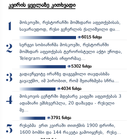
კვირის ყველაზე კითხვადი
მოსკოვში, რესტორანში მომხდარი აფეთქებისას,
1
სავარაუდოდ, რუსი გენერლის ქალიშვილი და...
6015
ნახვა
სერგეი სობიანინმა მოსკოვში, რესტორანში
2
მომხდარ აფეთქებას ტერორისტული აქტი უწოდა,
Telegram-არხების ინფორმაც...
5302
ნახვა
გადავწყვიტე ირანზე დაგეგმილი თავდასხმა
3
გავაუქმო, იმ პირობით, რომ შეთანხმება სწრა...
4034
ნახვა
მოსკოვის ცენტრში მდებარე კაფეში აფეთქებას 3
4
ადამიანი ემსხვერპლა, 20 დაშავდა - რუსული
მე...
3791
ნახვა
რუსებმა ერთ კვირაში თითქმის 1900 დრონი,
5
1600 ბომბი და 144 რაკეტა გამოიყენეს, რუსე...