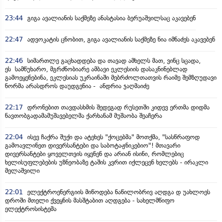
23:44
გიგა ავალიანის საქმეზე ანასტასია ბერუაშვილსაც აკავებენ
22:47
ადვოკატის ცნობით, გიგა ავალიანის საქმეზე ნია იმნაძეს აკავებენ
22:46
სიმართლე გაცხადდება და თავად ამხელს მათ, ვინც სცადა,
ეს სამწუხარო, მგრძნობიარე ამბავი ეკლესიის დასაკნინებლად
გამოეყენებინა, ეკლესიას უკრაინაში მებრძოლთათვის რაიმე შემზღუდავი
ნორმა არასდროს დაუდგენია - ანდრია ჯაღმაიძე
22:17
დრონებით თავდასხმის შედეგად რუსეთში კიდევ ერთმა დიდმა
ნავთობგადამამუშავებელმა ქარხანამ მუშაობა შეაჩერა
22:04
ისევ ჩაქრა შუქი და ატეხეს "ქოცებმა" მოთქმა, "სასწრაფოდ
გამოავლინეთ დივერსანტები და საბოტაჟნიკებიო"! მთავარი
დივერსანტები ყოველთვის იყვნენ და არიან ისინი, რომლებიც
ხელისუფლებების უზნეობაზე ტაშის კვრით იქლეცენ ხელებს - ირაკლი
მელაშვილი
22:01
ელექტროენერგიის მიწოდება ნაწილობრივ აღდგა დ უახლოეს
დროში მთელი ქვეყნის მასშტაბით აღდგება - სახელმწიფო
ელექტროსისტემა