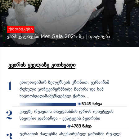
ქრონიკები
ვარსკვლავები Met Gala 2025-ზე | ფოტოები
კვირის ყველაზე კითხვადი
ვოლოდიმირ ზელენსკის ცნობით, უკრაინამ
1
რუსული კონტეინერმზიდი ჩაძირა და სამ
ნავთობგადამამუშავებელ ქარხა...
5149
ნახვა
კიევზე რუსეთის თავდასხმის დროს ლიეტუვის
2
საელჩო დაზიანდა - კესტუტის ბუდრისი
4783
ნახვა
უკრაინის ძალებმა ანექსირებულ ყირიმში რუსულ
3