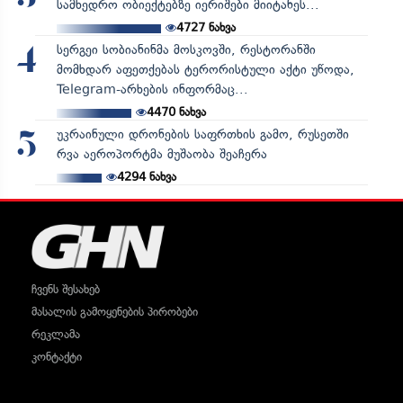
სამხედრო ობიექტებზე იერიშები მიიტანეს...
4727
ნახვა
სერგეი სობიანინმა მოსკოვში, რესტორანში
4
მომხდარ აფეთქებას ტერორისტული აქტი უწოდა,
Telegram-არხების ინფორმაც...
4470
ნახვა
უკრაინული დრონების საფრთხის გამო, რუსეთში
5
რვა აეროპორტმა მუშაობა შეაჩერა
4294
ნახვა
ჩვენს შესახებ
მასალის გამოყენების პირობები
რეკლამა
კონტაქტი