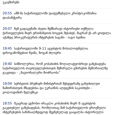
უკავშირებს
20:55
აშშ-მა საქართველოში დაფუძნებული კრიპტოკომპანია
დაასანქცირა
20:07
ჩემ გადაცემაში ისეთი შემზარავი ისტორიები თქმულა
ქართველების მიერ ერთმანეთის ხოცვის შესახებ, მაგრამ ეს არ ყოფილა
აქამდე პროკურატურის ინტერესის საგანი - იაგო ხვიჩია
19:45
საქართველოში 9-11 აგვისტოს მოსალოდნელია
დროგამოშვებით წვიმა, ზოგან ძლიერი
19:40
სიმბოლურია, რომ კობახიძის მოღალატეობრივი განცხადება
საქართველოს თავისუფლებისთვის შეწირული გმირების მემორიალზე
გაკეთდა - „ნაციონალური მოძრაობა“
19:04
სერბეთის პრემიერ-მინისტრთან შეხვედრაზე განვიხილეთ
ზამთრისთვის მზადებისა და უკრაინის აღდგენის საკითხები -
ვოლოდიმირ ზელენსკი
18:55
მკაცრად ვგმობთ ირაკლი კობახიძის მიერ 8 აგვისტოს
გაკეთებულ განცხადებას, რომლითაც მან საქართველოს ეროვნული
ინტერესების საწინააღმდეგოდ შეგნებულად გააყალბა ისტორიული