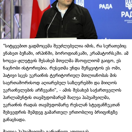
"სიტყვებით გადმოცემა შეუძლებელია იმის, რა სურათებიც
ვნახეთ ბუჩაში, ირპინში, ბოროდიანკაში, კრამატორსკში. ამ
ხოცვა-ჟლეტვის შესახებ მთელმა მსოფლიომ გაიგო, ეს
ნაცნობი ისტორიებია. რუსეთმა უნდა შეწყვიტოს ეს ომი,
პატივი სცეს უკრაინის ტერიტორიულ მთლიანობას მის
საერთაშორისოდ აღიარებულ საზღვრებში და მიიღოს
უკრაინელების არჩევანი", - ამის შესახებ საქართველოს
პარლამენტის თავმჯდომარემ შალვა პაპუაშვილმა,
უკრაინის რადას თავმჯდომარე რუსლან სტეფანჩუკთან
შეხვედრის შემდეგ გამართულ ერთობლივ ბრიფინგზე
განაცხადა.
შალვა პაპუაშვილმა უკრაინელ კოლეგას