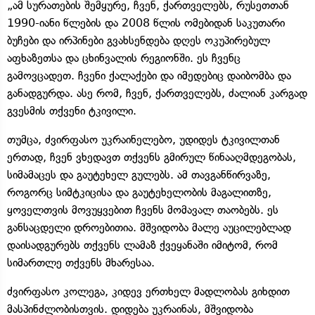
„ამ სურათების შემყურე, ჩვენ, ქართველებს, რუსეთთან
1990-იანი წლების და 2008 წლის ომებიდან საკუთარი
ბუჩები და ირპინები გვახსენდება დღეს ოკუპირებულ
აფხაზეთსა და ცხინვალის რეგიონში. ეს ჩვენც
გამოვცადეთ. ჩვენი ქალაქები და იმედებიც დაიბომბა და
განადგურდა. ასე რომ, ჩვენ, ქართველებს, ძალიან კარგად
გვესმის თქვენი ტკივილი.
თუმცა, ძვირფასო უკრაინელებო, უდიდეს ტკივილთან
ერთად, ჩვენ ვხედავთ თქვენს გმირულ წინააღმდეგობას,
სიმამაცეს და გაუტეხელ გულებს. ამ თავგანწირვაზე,
როგორც სიმტკიცისა და გაუტეხელობის მაგალითზე,
ყოველთვის მოვუყვებით ჩვენს მომავალ თაობებს. ეს
განსაცდელი დროებითია. მშვიდობა მალე აუცილებლად
დაისადგურებს თქვენს ლამაზ ქვეყანაში იმიტომ, რომ
სიმართლე თქვენს მხარესაა.
ძვირფასო კოლეგა, კიდევ ერთხელ მადლობას გიხდით
მასპინძლობისთვის. დიდება უკრაინას,
მშვიდობა