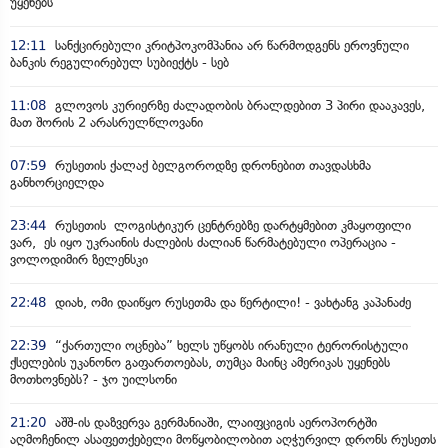
უყენებს
12:11
სანქცირებული კრიტპოკომპანია არ წარმოდგენს ეროვნული
ბანკის რეგულირებულ სუბიექტს - სებ
11:08
გლოვოს კურიერზე ძალადობის ბრალდებით 3 პირი დააკავეს,
მათ შორის 2 არასრულწლოვანი
07:59
რუსეთის ქალაქ ბელგოროდზე დრონებით თავდასხმა
განხორციელდა
23:44
რუსეთის ლოგისტიკურ ცენტრებზე დარტყმებით კმაყოფილი
ვარ, ეს იყო უკრაინის ძალების ძალიან წარმატებული ოპერაცია -
ვოლოდიმირ ზელენსკი
22:48
დიახ, ომი დაიწყო რუსეთმა და წერტილი! - ვახტანგ კაპანაძე
22:39
“ქართული ოცნება” ხელს უწყობს ირანული ტერორისტული
ქსელების უკანონო გაფართოებას, თუმცა მაინც ამერიკას უყენებს
მოთხოვნებს? - ჯო უილსონი
21:20
აშშ-ის დაზვერვა გერმანიაში, ლაიფციგის აეროპორტში
აღმოჩენილ ასაფეთქებელი მოწყობილობით აღჭურვილ დრონს რუსეთს