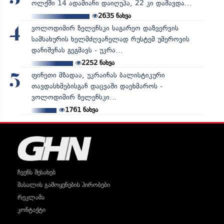
ოლქში 14 ადამიანი დაიღუპა, 22 კი დაშავდა...
2635
ნახვა
ვოლოდიმირ ზელენსკი საგარეო დაზვერვის
4
სამსახურის ხელმძღვანელად რუსტემ უმეროვის
დანიშვნას გეგმავს - უკრა...
2252
ნახვა
ფინეთი მზადაა, უკრაინას ბალისტიკური
5
თავდასხმებისგან დაცვაში დაეხმაროს -
ვოლოდიმირ ზელენსკი...
1761
ნახვა
ჩვენს შესახებ
მასალის გამოყენების პირობები
რეკლამა
კონტაქტი