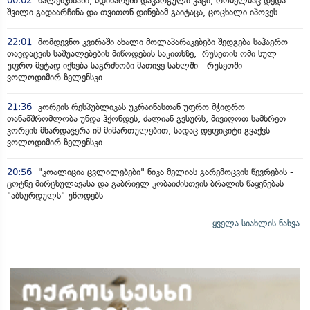
00:02
წალენჯიხაში, მდინარეში დაკარგული კაცი, რომელმაც დედა-
შვილი გადაარჩინა და თვითონ დინებამ გაიტაცა, ცოცხალი იპოვეს
22:01
მომდევნო კვირაში ახალი მოლაპარაკებები შედგება საჰაერო
თავდაცვის საშუალებების მიწოდების საკითხზე, რუსეთის ომი სულ
უფრო მეტად იქნება საგრძნობი მათივე სახლში - რუსეთში -
ვოლოდიმირ ზელენსკი
21:36
კორეის რესპუბლიკას უკრაინასთან უფრო მჭიდრო
თანამშრომლობა უნდა ჰქონდეს, ძალიან გვსურს, მივიღოთ სამხრეთ
კორეის მხარდაჭერა იმ მიმართულებით, სადაც დეფიციტი გვაქვს -
ვოლოდიმირ ზელენსკი
20:56
"კოალიცია ცვლილებები" ნიკა მელიას გარემოცვის წევრების -
ცოტნე მირცხულავასა და გაბრიელ კობაიძისთვის ბრალის წაყენებას
"აბსურდულს" უწოდებს
ყველა სიახლის ნახვა