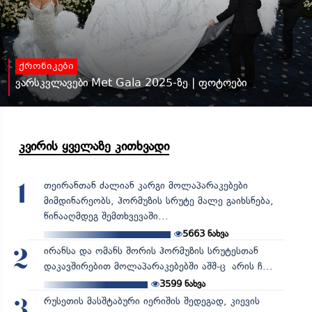
ქრონიკები
ვარსკვლავები Met Gala 2025-ზე | ფოტოები
კვირის ყველაზე კითხვადი
თეირანთან ძალიან კარგი მოლაპარაკებები
1
მიმდინარეობს, ჰორმუზის სრუტე მალე გაიხსნება,
წინააღმდეგ შემთხვევაში...
5663
ნახვა
ირანსა და ომანს შორის ჰორმუზის სრუტესთან
2
დაკავშირებით მოლაპარაკებებში აშშ-ც არის ჩ...
3599
ნახვა
რუსეთის მასშტაბური იერიშის შედეგად, კიევის
3