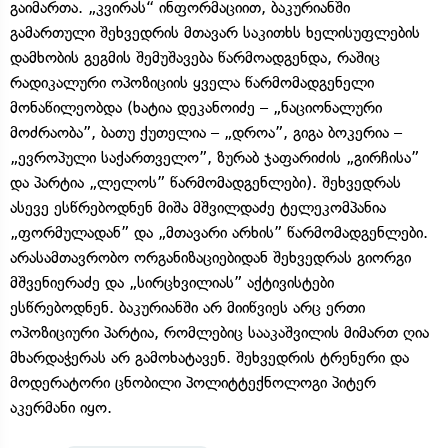
გაიმართა. „კვირას“ ინფორმაციით, ბაკურიანში
გამართული შეხვედრის მთავარ საკითხს ხელისუფლების
დამხობის გეგმის შემუშავება წარმოადგენდა, რაშიც
რადიკალური ოპოზიციის ყველა წარმომადგენელი
მონაწილეობდა (ხატია დეკანოიძე – „ნაციონალური
მოძრაობა”, ბათუ ქუთელია – „დროა”, გიგა ბოკერია –
„ევროპული საქართველო”, ზურაბ ჯაფარიძის „გირჩისა”
და პარტია „ლელოს” წარმომადგენლები). შეხვედრას
ასევე ესწრებოდნენ მიშა მშვილდაძე ტელეკომპანია
„ფორმულადან” და „მთავარი არხის” წარმომადგენლები.
არასამთავრობო ორგანიზაციებიდან შეხვედრას გიორგი
მშვენიერაძე და „სირცხვილიას” აქტივისტები
ესწრებოდნენ. ბაკურიანში არ მიიწვიეს არც ერთი
ოპოზიციური პარტია, რომლებიც სააკაშვილის მიმართ ღია
მხარდაჭერას არ გამოხატავენ. შეხვედრის ტრენერი და
მოდერატორი ცნობილი პოლიტტექნოლოგი პიტერ
აკერმანი იყო.