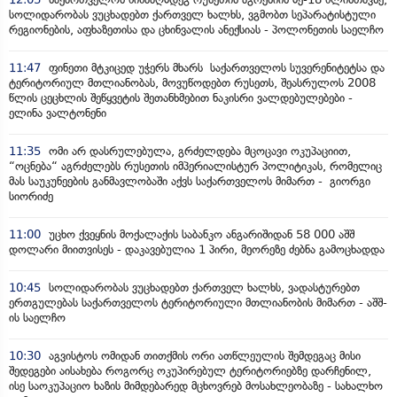
სოლიდარობას ვუცხადებთ ქართველ ხალხს, ვგმობთ სეპარატისტული
რეგიონების, აფხაზეთისა და ცხინვალის ანექსიას - პოლონეთის საელჩო
11:47
ფინეთი მტკიცედ უჭერს მხარს საქართველოს სუვერენიტეტსა და
ტერიტორიულ მთლიანობას, მოვუწოდებთ რუსეთს, შეასრულოს 2008
წლის ცეცხლის შეწყვეტის შეთანხმებით ნაკისრი ვალდებულებები -
ელინა ვალტონენი
11:35
ომი არ დასრულებულა, გრძელდება მცოცავი ოკუპაციით,
“ოცნება“ აგრძელებს რუსეთის იმპერიალისტურ პოლიტიკას, რომელიც
მას საუკუნეების განმავლობაში აქვს საქართველოს მიმართ - გიორგი
სიორიძე
11:00
უცხო ქვეყნის მოქალაქის საბანკო ანგარიშიდან 58 000 აშშ
დოლარი მიითვისეს - დაკავებულია 1 პირი, მეორეზე ძებნა გამოცხადდა
10:45
სოლიდარობას ვუცხადებთ ქართველ ხალხს, ვადასტურებთ
ერთგულებას საქართველოს ტერიტორიული მთლიანობის მიმართ - აშშ-
ის საელჩო
10:30
აგვისტოს ომიდან თითქმის ორი ათწლეულის შემდეგაც მისი
შედეგები აისახება როგორც ოკუპირებულ ტერიტორიებზე დარჩენილ,
ისე საოკუპაციო ხაზის მიმდებარედ მცხოვრებ მოსახლეობაზე - სახალხო