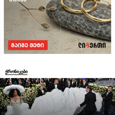
ქრონიკები