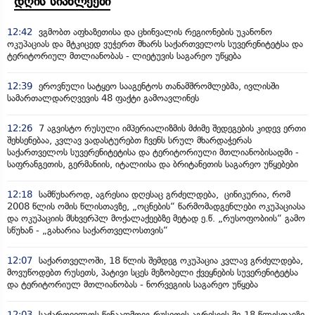
დღის სიახლეები
12:42
ვგმობთ აფხაზეთისა და ცხინვალის რეგიონების უკანონო
ოკუპაციას და მტკიცედ ვუჭერთ მხარს საქართველოს სუვერენიტეტსა და
ტერიტორიულ მთლიანობას - ლიეტუვის საგარეო უწყება
12:39
ეროვნული სატყეო სააგენტოს თანამშრომლებმა, ივლისში
სამართალდარღვევის 48 ფაქტი გამოავლინეს
12:26
7 აგვისტო რუსული იმპერიალიზმის მძიმე შედეგების კიდევ ერთი
შეხსენებაა, კვლავ ვადასტურებთ ჩვენს სრულ მხარდაჭერას
საქართველოს სუვერენიტეტისა და ტერიტორიული მთლიანობისადმი -
საფრანგეთის, გერმანიის, იტალიისა და ბრიტანეთის საგარეო უწყებები
12:18
სამწუხაროდ, აგრესია დღესაც გრძელდება, ცინიკურია, რომ
2008 წლის ომის წლისთავზე, „ოცნების“ წარმომადგენლები ოკუპაციასა
და ოკუპაციის მსხვერპლ მოქალაქეებზე მეტად ე.წ. „რუსოფობიის“ გამო
სწუხან - „გახარია საქართველოსთვის“
12:07
საქართველოში, 18 წლის შემდეგ ოკუპაცია კვლავ გრძელდება,
მოვუწოდებთ რუსეთს, პატივი სცეს მეზობელი ქვეყნების სუვერენიტეტსა
და ტერიტორიულ მთლიანობას - ნორვეგიის საგარეო უწყება
12:03
საქართველოს წინააღმდეგ რუსეთის აგრესიის მე-18 წლისთავზე,