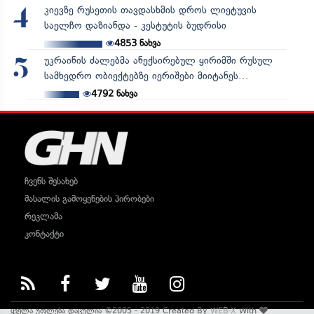
კიევზე რუსეთის თავდასხმის დროს ლიეტუვის
4
საელჩო დაზიანდა - კესტუტის ბუდრისი
4853
ნახვა
უკრაინის ძალებმა ანექსირებულ ყირიმში რუსულ
5
სამხედრო ობიექტებზე იერიშები მიიტანეს...
4792
ნახვა
ჩვენს შესახებ
მასალის გამოყენების პირობები
რეკლამა
კონტაქტი
ყველა უფლება დაცულია ©2005 - 2019 Created By
WEB-X
With