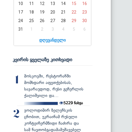
10
11
12
13
14
15
16
17
18
19
20
21
22
23
24
25
26
27
28
29
30
31
1
2
3
4
5
6
დღევანდელი
კვირის ყველაზე კითხვადი
მოსკოვში, რესტორანში
1
მომხდარი აფეთქებისას,
სავარაუდოდ, რუსი გენერლის
ქალიშვილი და...
5229
ნახვა
ვოლოდიმირ ზელენსკის
2
ცნობით, უკრაინამ რუსული
კონტეინერმზიდი ჩაძირა და
სამ ნავთობგადამამუშავებელ