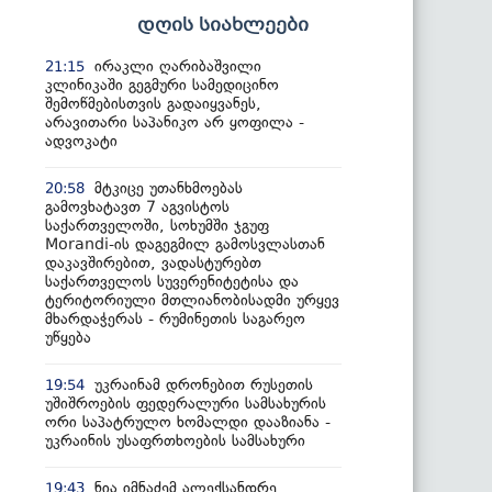
დღის სიახლეები
ირაკლი ღარიბაშვილი
21:15
კლინიკაში გეგმური სამედიცინო
შემოწმებისთვის გადაიყვანეს,
არავითარი საპანიკო არ ყოფილა -
ადვოკატი
მტკიცე უთანხმოებას
20:58
გამოვხატავთ 7 აგვისტოს
საქართველოში, სოხუმში ჯგუფ
Morandi-ის დაგეგმილ გამოსვლასთან
დაკავშირებით, ვადასტურებთ
საქართველოს სუვერენიტეტისა და
ტერიტორიული მთლიანობისადმი ურყევ
მხარდაჭერას - რუმინეთის საგარეო
უწყება
უკრაინამ დრონებით რუსეთის
19:54
უშიშროების ფედერალური სამსახურის
ორი საპატრულო ხომალდი დააზიანა -
უკრაინის უსაფრთხოების სამსახური
ნია იმნაძემ ალექსანდრე
19:43