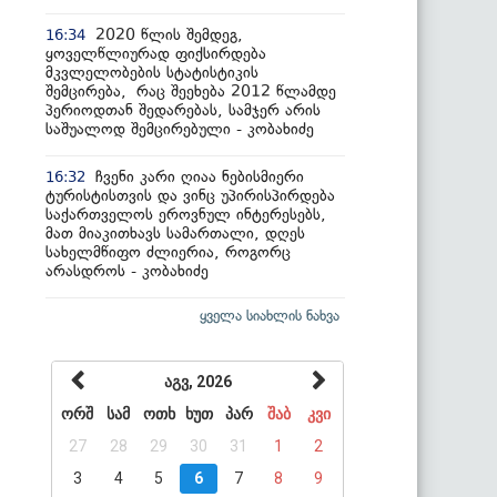
2020 წლის შემდეგ,
16:34
ყოველწლიურად ფიქსირდება
მკვლელობების სტატისტიკის
შემცირება, რაც შეეხება 2012 წლამდე
პერიოდთან შედარებას, სამჯერ არის
საშუალოდ შემცირებული - კობახიძე
ჩვენი კარი ღიაა ნებისმიერი
16:32
ტურისტისთვის და ვინც უპირისპირდება
საქართველოს ეროვნულ ინტერესებს,
მათ მიაკითხავს სამართალი, დღეს
სახელმწიფო ძლიერია, როგორც
არასდროს - კობახიძე
ყველა სიახლის ნახვა
აგვ, 2026
ორშ
სამ
ოთხ
ხუთ
პარ
შაბ
კვი
27
28
29
30
31
1
2
3
4
5
6
7
8
9