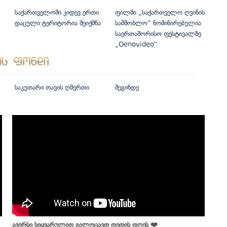
საქართველოში კიდევ ერთი
ფილმი „საქართველო ღვინის
დაცული ტერიტორია შეიქმნა
სამშობლო“ ნომინირებულია
საერთაშორისო ფესტივალზე
„Oenovideo“
საკუთარი თავის ღმერთი
შეგინდე
ავერსი სიყვარულით გილოცავთ დედის დღეს ❤️