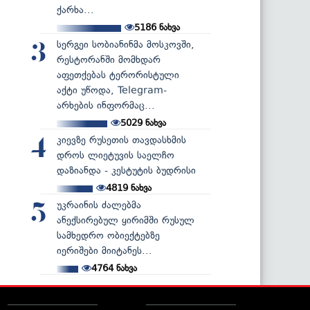
ქარხა...
5186
ნახვა
სერგეი სობიანინმა მოსკოვში,
3
რესტორანში მომხდარ
აფეთქებას ტერორისტული
აქტი უწოდა, Telegram-
არხების ინფორმაც...
5029
ნახვა
კიევზე რუსეთის თავდასხმის
4
დროს ლიეტუვის საელჩო
დაზიანდა - კესტუტის ბუდრისი
4819
ნახვა
უკრაინის ძალებმა
5
ანექსირებულ ყირიმში რუსულ
სამხედრო ობიექტებზე
იერიშები მიიტანეს...
4764
ნახვა