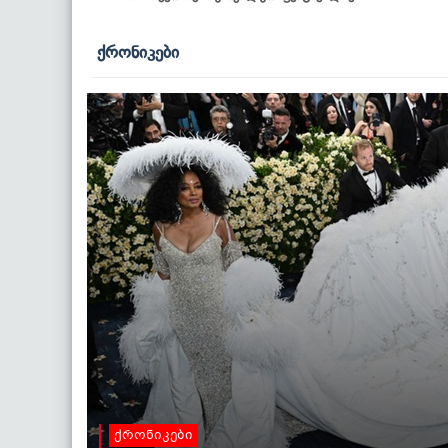
ქრონიკები
ქრონიკები