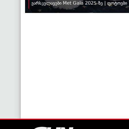
ვარსკვლავები Met Gala 2025-ზე | ფოტოები