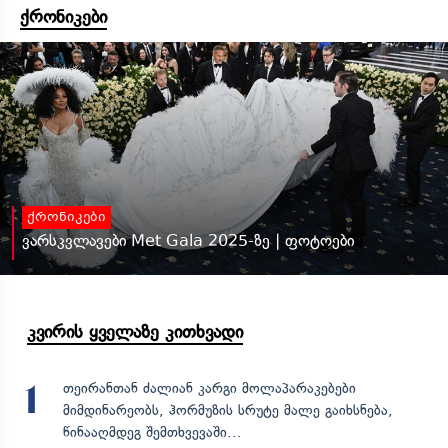
ქრონიკები
ქრონიკები
ვარსკვლავები Met Gala 2025-ზე | ფოტოები
კვირის ყველაზე კითხვადი
თეირანთან ძალიან კარგი მოლაპარაკებები
1
მიმდინარეობს, ჰორმუზის სრუტე მალე გაიხსნება,
წინააღმდეგ შემთხვევაში...