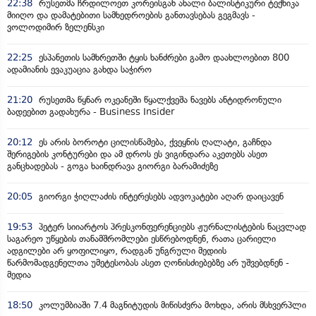
22:38
რუსეთმა ჩრდილოეთ კორეისგან ახალი ბალისტიკური ტექნიკა
მიიღო და დამატებითი სამხედროების განთავსებას გეგმავს -
ვოლოდიმირ ზელენსკი
22:25
ესპანეთის სამხრეთში ტყის ხანძრები გამო დაახლოებით 800
ადამიანის ევაკუაცია გახდა საჭირო
21:20
რუსეთმა წყნარ ოკეანეში წყალქვეშა ნავებს ანტიდრონული
ბადეებით გადახურა - Business Insider
20:12
ეს არის ბოროტი ცილისწამება, ქვეყნის ღალატი, გაჩნდა
შერიგების კონტურები და ამ დროს ეს ვიგინდარა აკეთებს ასეთ
განცხადებას - გოგა ხაინდრავა გიორგი ბარამიძეზე
20:05
გიორგი ჭიღლაძის ინტერესებს ადვოკატები აღარ დაიცავენ
19:53
პეტერ სიიარტოს პრესკონფერენციებს ჟურნალისტების ნაცვლად
საგარეო უწყების თანამშრომლები ესწრებოდნენ, რათა ცარიელი
ადგილები არ ყოფილიყო, რადგან უნგრული მედიის
წარმომადგენელთა უმეტესობას ასეთ ღონისძიებებზე არ უშვებდნენ -
მედია
18:50
კოლუმბიაში 7.4 მაგნიტუდის მიწისძვრა მოხდა, არის მსხვერპლი