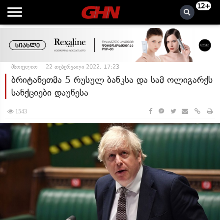
12+
მსოფლიო
22 თებერვალი 2022, 17:23
ბრიტანეთმა 5 რუსულ ბანკსა და სამ ოლიგარქს
სანქციები დაუწესა
1543