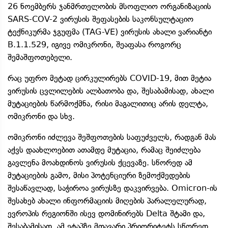
26 ნოემბერს ჯანმრთელობის მსოფლიო ორგანიზაციის
SARS-COV-2 ვირუსის შეფასების საკონსულტაციო
ტექნიკურმა ჯგუფმა (TAG-VE) ვირუსის ახალი ვარიანტი
B.1.1.529, იგივე ომიკრონი, შეაფასა როგორც
შემაშფოთებელი.
რაც უფრო მეტად ცირკულირებს COVID-19, მით მეტია
ვირუსის ცვლილების ალბათობა და, შესაბამისად, ახალი
მუტაციების წარმოქმნა, რისი მაგალითიც არის დელტა,
ომიკრონი და სხვ.
ომიკრონი იძლევა შეშფოთების საფუძველს, რადგან მას
აქვს დაახლოებით ათამდე მუტაცია, რამაც შეიძლება
გავლენა მოახდინოს ვირუსის ქცევაზე. სწორედ ამ
მუტაციების გამო, მისი პოტენციური ზემოქმედების
შესაწავლად, საჭიროა ვირუსზე დაკვირვება. Omicron-ის
შესახებ ახალი ინფორმაციის მიღების პარალელურად,
ევროპის რეგიონში ისევ დომინირებს Delta შტამი და,
შესაბამისად, ამ ეტაპზე მთავარი პრიორიტეტს სწორედ