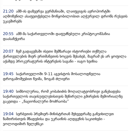
21:20
აშშ-ის დაზვერვა გერმანიაში, ლაიფციგის აეროპორტში
აღმოჩენილ ასაფეთქებელი მოწყობილობით აღჭურვილ დრონს რუსეთს
უკავშირებს
20:55
აშშ-მა საქართველოში დაფუძნებული კრიპტოკომპანია
დაასანქცირა
20:07
ჩემ გადაცემაში ისეთი შემზარავი ისტორიები თქმულა
ქართველების მიერ ერთმანეთის ხოცვის შესახებ, მაგრამ ეს არ ყოფილა
აქამდე პროკურატურის ინტერესის საგანი - იაგო ხვიჩია
19:45
საქართველოში 9-11 აგვისტოს მოსალოდნელია
დროგამოშვებით წვიმა, ზოგან ძლიერი
19:40
სიმბოლურია, რომ კობახიძის მოღალატეობრივი განცხადება
საქართველოს თავისუფლებისთვის შეწირული გმირების მემორიალზე
გაკეთდა - „ნაციონალური მოძრაობა“
19:04
სერბეთის პრემიერ-მინისტრთან შეხვედრაზე განვიხილეთ
ზამთრისთვის მზადებისა და უკრაინის აღდგენის საკითხები -
ვოლოდიმირ ზელენსკი