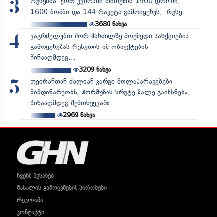
რუსებმა ერთ კვირაში თითქმის 1900 დრონი,
3
1600 ბომბი და 144 რაკეტა გამოიყენეს, რუსე...
3680
ნახვა
ვაგრძელებთ შორ მანძილზე მოქმედი სანქციების
4
გამოყენებას რუსეთის იმ ობიექტების
წინააღმდეგ...
3209
ნახვა
თეირანთან ძალიან კარგი მოლაპარაკებები
5
მიმდინარეობს, ჰორმუზის სრუტე მალე გაიხსნება,
წინააღმდეგ შემთხვევაში...
2969
ნახვა
ჩვენს შესახებ
მასალის გამოყენების პირობები
რეკლამა
კონტაქტი