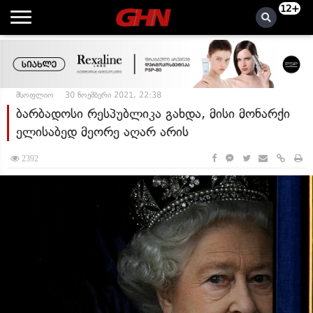
12+
მსოფლიო
30 ნოემბერი 2021, 22:38
ბარბადოსი რესპუბლიკა გახდა, მისი მონარქი
ელისაბედ მეორე აღარ არის
2392