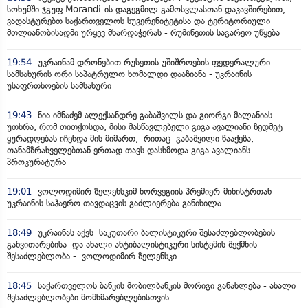
სოხუმში ჯგუფ Morandi-ის დაგეგმილ გამოსვლასთან დაკავშირებით,
ვადასტურებთ საქართველოს სუვერენიტეტისა და ტერიტორიული
მთლიანობისადმი ურყევ მხარდაჭერას - რუმინეთის საგარეო უწყება
19:54
უკრაინამ დრონებით რუსეთის უშიშროების ფედერალური
სამსახურის ორი საპატრულო ხომალდი დააზიანა - უკრაინის
უსაფრთხოების სამსახური
19:43
ნია იმნაძემ ალექსანდრე გაბაშვილს და გიორგი მალანიას
უთხრა, რომ თითქოსდა, მისი მასწავლებელი გიგა ავალიანი ზედმეტ
ყურადღებას იჩენდა მის მიმართ, რითაც გაბაშვილი წააქეზა,
თანამზრახველებთან ერთად თავს დასხმოდა გიგა ავალიანს -
პროკურატურა
19:01
ვოლოდიმირ ზელენსკიმ ნორვეგიის პრემიერ-მინისტრთან
უკრაინის საჰაერო თავდაცვის გაძლიერება განიხილა
18:49
უკრაინას აქვს საკუთარი ბალისტიკური შესაძლებლობების
განვითარებისა და ახალი ანტიბალისტიკური სისტემის შექმნის
შესაძლებლობა - ვოლოდიმირ ზელენსკი
18:45
საქართველოს ბანკის მობილბანკის მორიგი განახლება - ახალი
შესაძლებლობები მომხმარებლებისთვის