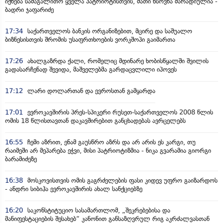
იქნება სამაგალითო ყველა პატრიოტისთვის, მათი ხსოვნა მარადიულია -
ბადრი ჯაფარიძე
17:34
საქართველოს ბანკის ორგანიზებით, მცირე და საშუალო
ბიზნესისთვის შრომის უსაფრთხოების ვორკშოპი გაიმართა
17:26
ახალგაზრდა ქალი, რომელიც მდინარე ხობისწყალში შვილის
გადასარჩენად შევიდა, მაშველებმა გარდაცვლილი იპოვეს
17:12
ლარი დოლართან და ევროსთან გამყარდა
17:01
ევროკავშირის პრეს-სპიკერი რუსეთ-საქართველოს 2008 წლის
ომის 18 წლისთავთან დაკავშირებით განცხადებას ავრცელებს
16:55
ჩემი აზრით, ენამ გაუსწრო აზრს და არ არის ეს კარგი, თუ
რაიმეში არ მეპარება ეჭვი, მისი პატრიოტიზმია - ნიკა გვარამია გიორგი
ბარამიძეზე
16:38
მოსკოვისთვის ომის გაგრძელების ფასი კიდევ უფრო გაიზარდოს
- ანდრი სიბიჰა ევროკავშირის ახალ სანქციებზე
16:20
საკონსტიტუციო სასამართლომ, „შეკრებებისა და
მანიფესტაციების შესახებ“ კანონით განსაზღვრულ რიგ აკრძალვასთან