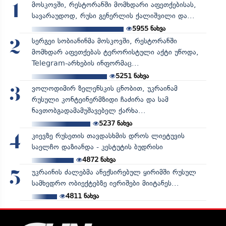
მოსკოვში, რესტორანში მომხდარი აფეთქებისას,
1
სავარაუდოდ, რუსი გენერლის ქალიშვილი და...
5955
ნახვა
სერგეი სობიანინმა მოსკოვში, რესტორანში
2
მომხდარ აფეთქებას ტერორისტული აქტი უწოდა,
Telegram-არხების ინფორმაც...
5251
ნახვა
ვოლოდიმირ ზელენსკის ცნობით, უკრაინამ
3
რუსული კონტეინერმზიდი ჩაძირა და სამ
ნავთობგადამამუშავებელ ქარხა...
5237
ნახვა
კიევზე რუსეთის თავდასხმის დროს ლიეტუვის
4
საელჩო დაზიანდა - კესტუტის ბუდრისი
4872
ნახვა
უკრაინის ძალებმა ანექსირებულ ყირიმში რუსულ
5
სამხედრო ობიექტებზე იერიშები მიიტანეს...
4811
ნახვა