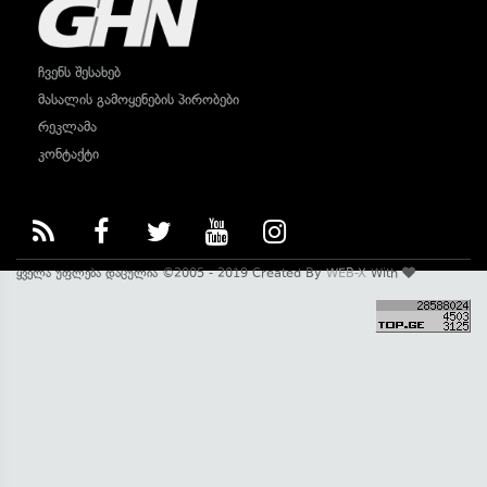
ჩვენს შესახებ
მასალის გამოყენების პირობები
რეკლამა
კონტაქტი
ყველა უფლება დაცულია ©2005 - 2019 Created By
WEB-X
With