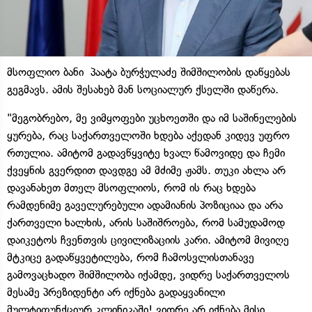
მსოფლიო ბანი პაატა ბურჭულაძე შიმშილობის დაწყებას
გეგმავს. ამის შესახებ მან სოციალურ ქსელში დაწერა.
"მეგობრებო, მე ვიმყოფები უცხოეთში და იმ საშინელების
ყურება, რაც საქართველოში ხდება აქედან კიდევ უფრო
რთულია. ამიტომ გადავწყვიტე ხვალ წამოვიდე და ჩემი
ქვეყნის გვერდით დავდგე ამ მძიმე ჟამს. თუკი ახლა არ
დავანახეთ მთელ მსოფლიოს, რომ ის რაც ხდება
რამდენიმე გაველურებული ადამიანის პოზიციაა და არა
ქართველი ხალხის, არის საშიშროება, რომ სამუდამოდ
დაიკეტოს ჩვენთვის ცივილიზაციის კარი. ამიტომ მივიღე
მტკიცე გადაწყვეტილება, რომ ჩამოსვლისთანავე
გამოვაცხადო შიმშილობა იქამდე, ვიდრე საქართველოს
მესამე პრეზიდენტი არ იქნება გადაყვანილი
მულტიფუნქციურ კლინიკაში! ვიდრე არ იქნება მისი