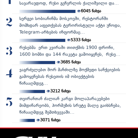
1
სავარაუდოდ, რუსი გენერლის ქალიშვილი და...
6045
ნახვა
სერგეი სობიანინმა მოსკოვში, რესტორანში
2
მომხდარ აფეთქებას ტერორისტული აქტი უწოდა,
Telegram-არხების ინფორმაც...
5333
ნახვა
რუსებმა ერთ კვირაში თითქმის 1900 დრონი,
3
1600 ბომბი და 144 რაკეტა გამოიყენეს, რუსე...
3685
ნახვა
ვაგრძელებთ შორ მანძილზე მოქმედი სანქციების
4
გამოყენებას რუსეთის იმ ობიექტების
წინააღმდეგ...
3212
ნახვა
თეირანთან ძალიან კარგი მოლაპარაკებები
5
მიმდინარეობს, ჰორმუზის სრუტე მალე გაიხსნება,
წინააღმდეგ შემთხვევაში...
3071
ნახვა