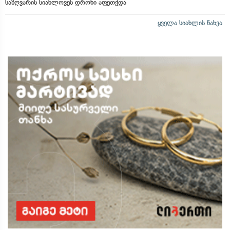
საზღვარის სიახლოვეს დრონი აფეთქდა
ყველა სიახლის ნახვა