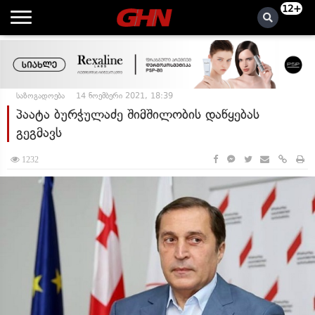
12+
საზოგადოება
14 ნოემბერი 2021, 18:39
პაატა ბურჭულაძე შიმშილობის დაწყებას
გეგმავს
1232