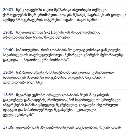
20:07
ჩემ გადაცემაში ისეთი შემზარავი ისტორიები თქმულა
ქართველების მიერ ერთმანეთის ხოცვის შესახებ, მაგრამ ეს არ ყოფილა
აქამდე პროკურატურის ინტერესის საგანი - იაგო ხვიჩია
19:45
საქართველოში 9-11 აგვისტოს მოსალოდნელია
დროგამოშვებით წვიმა, ზოგან ძლიერი
19:40
სიმბოლურია, რომ კობახიძის მოღალატეობრივი განცხადება
საქართველოს თავისუფლებისთვის შეწირული გმირების მემორიალზე
გაკეთდა - „ნაციონალური მოძრაობა“
19:04
სერბეთის პრემიერ-მინისტრთან შეხვედრაზე განვიხილეთ
ზამთრისთვის მზადებისა და უკრაინის აღდგენის საკითხები -
ვოლოდიმირ ზელენსკი
18:55
მკაცრად ვგმობთ ირაკლი კობახიძის მიერ 8 აგვისტოს
გაკეთებულ განცხადებას, რომლითაც მან საქართველოს ეროვნული
ინტერესების საწინააღმდეგოდ შეგნებულად გააყალბა ისტორიული
ფაქტები და სამართლებრივი შეფასებები - „კოალიცია
ცვლილებისთვის“
17:39
ბულგარეთის პრემიერ-მინისტრის განცხადებით, რუმინეთთან