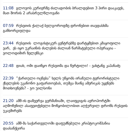
11:08
გლოვოს კურიერზე ძალადობის ბრალდებით 3 პირი დააკავეს,
მათ შორის 2 არასრულწლოვანი
07:59
რუსეთის ქალაქ ბელგოროდზე დრონებით თავდასხმა
განხორციელდა
23:44
რუსეთის ლოგისტიკურ ცენტრებზე დარტყმებით კმაყოფილი
ვარ, ეს იყო უკრაინის ძალების ძალიან წარმატებული ოპერაცია -
ვოლოდიმირ ზელენსკი
22:48
დიახ, ომი დაიწყო რუსეთმა და წერტილი! - ვახტანგ კაპანაძე
22:39
“ქართული ოცნება” ხელს უწყობს ირანული ტერორისტული
ქსელების უკანონო გაფართოებას, თუმცა მაინც ამერიკას უყენებს
მოთხოვნებს? - ჯო უილსონი
21:20
აშშ-ის დაზვერვა გერმანიაში, ლაიფციგის აეროპორტში
აღმოჩენილ ასაფეთქებელი მოწყობილობით აღჭურვილ დრონს რუსეთს
უკავშირებს
20:55
აშშ-მა საქართველოში დაფუძნებული კრიპტოკომპანია
დაასანქცირა