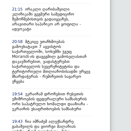
ირაკლი ღარიბაშვილი
21:15
კლინიკაში გეგმური სამედიცინო
შემოწმებისთვის გადაიყვანეს,
არავითარი საპანიკო არ ყოფილა -
ადვოკატი
მტკიცე უთანხმოებას
20:58
გამოვხატავთ 7 აგვისტოს
საქართველოში, სოხუმში ჯგუფ
Morandi-ის დაგეგმილ გამოსვლასთან
დაკავშირებით, ვადასტურებთ
საქართველოს სუვერენიტეტისა და
ტერიტორიული მთლიანობისადმი ურყევ
მხარდაჭერას - რუმინეთის საგარეო
უწყება
უკრაინამ დრონებით რუსეთის
19:54
უშიშროების ფედერალური სამსახურის
ორი საპატრულო ხომალდი დააზიანა -
უკრაინის უსაფრთხოების სამსახური
ნია იმნაძემ ალექსანდრე
19:43
გაბაშვილს და გიორგი მალანიას