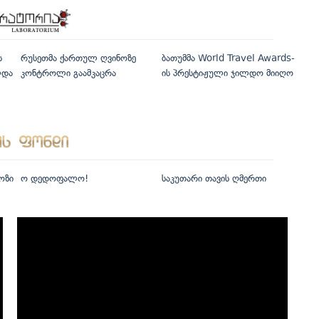
ს
რუსეთმა ქართულ ღვინოზე
ბათუმმა World Travel Awards-
ლდა
კონტროლი გაამკაცრა
ის პრესტიჟული ჯილდო მიიღო
ოზი
ო დედოფალო!
საკუთარი თავის ღმერთი