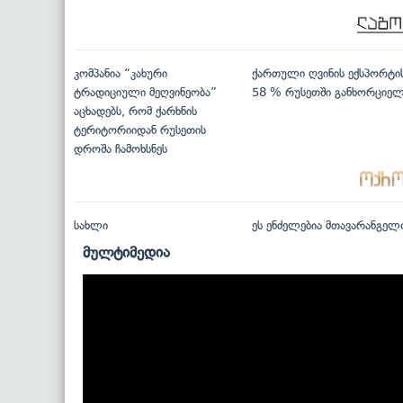
კომპანია “კახური
ქართული ღვინის ექსპორტი
ტრადიციული მეღვინეობა”
58 % რუსეთში განხორციე
აცხადებს, რომ ქარხნის
ტერიტორიიდან რუსეთის
დროშა ჩამოხსნეს
სახლი
ეს ენძელებია მთავარანგელ
მულტიმედია