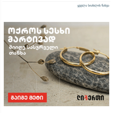
ყველა სიახლის ნახვა