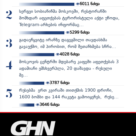
6011
ნახვა
სერგეი სობიანინმა მოსკოვში, რესტორანში
2
მომხდარ აფეთქებას ტერორისტული აქტი უწოდა,
Telegram-არხების ინფორმაც...
5299
ნახვა
გადავწყვიტე ირანზე დაგეგმილი თავდასხმა
3
გავაუქმო, იმ პირობით, რომ შეთანხმება სწრა...
4028
ნახვა
მოსკოვის ცენტრში მდებარე კაფეში აფეთქებას 3
4
ადამიანი ემსხვერპლა, 20 დაშავდა - რუსული
მე...
3787
ნახვა
რუსებმა ერთ კვირაში თითქმის 1900 დრონი,
5
1600 ბომბი და 144 რაკეტა გამოიყენეს, რუსე...
3646
ნახვა