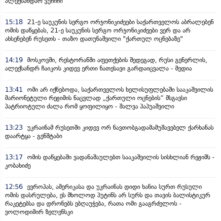
ალექსანდარ ვუჩიჩი
15:18
21-ე საუკუნის სერგო ორჯონიკიძეები საქართველოს აბრალებენ
ომის დაწყებას, 21-ე საუკუნის სერგო ორჯონიკიძეები ვერ და არ
ახსენებენ რუსეთს - თაზო დათუნაშვილი "ქართულ ოცნებაზე"
14:19
მოსკოვში, რესტორანში აფეთქების შედეგად, რუსი გენერლის,
ალექსანდრ ჩაიკოს კიდევ ერთი ნათესავი გარდაიცვალა - მედია
13:41
ომი არ იქნებოდა, საქართველოს ხელისუფლებაში სააკაშვილის
მარიონეტული რეჟიმის ნაცვლად „ქართული ოცნების“ მსგავსი
პატრიოტული ძალა რომ ყოფილიყო - შალვა პაპუაშვილი
13:23
უკრაინამ რუსეთში კიდევ ორ ნავთობგადამამუშავებელ ქარხანას
დაარტყა - გენშტაბი
13:17
ომის დაწყებაში ვადანაშაულებთ სააკაშვილის სისხლიან რეჟიმს -
კობახიძე
12:56
ევროპას, ამერიკასა და უკრაინას დიდი ხანია სურთ რუსული
ომის დასრულება, ეს მხოლოდ პუტინს არ სურს და თავის ბალისტიკურ
რაკეტებსა და დრონებს ებღაუჭება, რათა ომი გააგრძელოს -
ვოლოდიმირ ზელენსკი