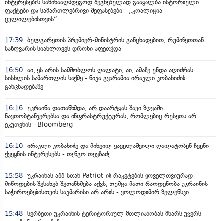
ინტერესების საწინააღმდეგოდ შეგნებულად გააყალბა ისტორიული
ფაქტები და სამართლებრივი შეფასებები - „კოალიცია
ცვლილებისთვის“
17:39
ბულგარეთის პრემიერ-მინისტრის განცხადებით, რუმინეთთან
საზღვარის სიახლოვეს დრონი აფეთქდა
16:50
აი, ეს არის სამშობლოს ღალატი, აი, ამაზე უნდა აღიძრას
სისხლის სამართლის საქმე - ნიკა გვარამია ირაკლი კობახიძის
განცხადებაზე
16:16
უკრაინა დათანხმდა, არ დაარტყას შავი ზღვაში
ნავთობტანკერებსა და ინფრასტრუქტურას, რომლებიც რუსეთს არ
ეკუთვნის - Bloomberg
16:10
ირაკლი კობახიძე და მიხეილ ყაველაშვილი ღალატობენ ჩვენი
ქვეყნის ინტერესებს - თენგო თევზაძე
15:58
უკრაინას აშშ-სთან Patriot-ის რაკეტების ყოველთვიურად
მიწოდების შესახებ შეთანხმება აქვს, თუმცა მათი რაოდენობა უკრაინის
საჭიროებებისთვის საკმარისი არ არის - ვოლოდიმირ ზელენსკი
15:48
სერბეთი უკრაინის ტერიტორიულ მთლიანობას მხარს უჭერს -