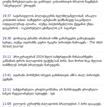
ცოტნე მირცხულავასა და გაბრიელ კობაიძისთვის ბრალის წაყენებას
"აბსურდულს" უწოდებს
19:37
საქართველოს პოლიტიკურმა ხელმძღვანელობამ, ირაკლი
კობახიძის სახით სამხედრო აგრესიაში დამნაშავედ სააკაშვილი
ოფიციალურად აღიარა, თუმცა პასუხისმგებლობა ქვეყანას უნდა
დაეკისროს - ოკუპირებული ცხინვალის ე.წ. საგარეო
19:36
დონალდ ტრამპს ირანთან ომში გამარჯვების გამოცხადება
სურდა, თუმცა თეირანმა უფრო მკაცრი პირობები წამოაყენა - The Wall
Street Journal
15:11
პროკურატურამ 2024 წელს სამტრედიაში წინასაარჩევნო
კამპანიის დროს ძალადობის ფაქტზე სამ პირს, მათ შორის ნიკა მელიას
თანმხლებ პირებს ბრალდება წარუდგინა
13:41
თეირანი ჰორმუზის სრუტის გახსნისთვის აშშ-ს ახალ პირობებს
უყენებს
12:11
სანქცირებული კრიტპოკომპანია არ წარმოდგენს ეროვნული
ბანკის რეგულირებულ სუბიექტს - სებ
11:08
გლოვოს კურიერზე ძალადობის ბრალდებით 3 პირი დააკავეს,