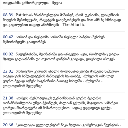
თავდასხმა განხორციელდა - მედია
08:35
Patriot-ის მწარმოებლები შიშობენ, რომ უკრაინა, ლიცენზიის
მიღების შემთხვევაში, რაკეტებს გააუმჯობესებს და მათ აშშ-ზე სწრაფად
და გაცილებით იაფად აწარმოებს - The Atlantic
00:42
სირიამ და რუსეთმა სირიაში რუსული ბაზების შესახებ
მემორანდუმი გააფორმეს
00:02
წალენჯიხაში, მდინარეში დაკარგული კაცი, რომელმაც დედა-
შვილი გადაარჩინა და თვითონ დინებამ გაიტაცა, ცოცხალი იპოვეს
22:01
მომდევნო კვირაში ახალი მოლაპარაკებები შედგება საჰაერო
თავდაცვის საშუალებების მიწოდების საკითხზე, რუსეთის ომი სულ
უფრო მეტად იქნება საგრძნობი მათივე სახლში - რუსეთში -
ვოლოდიმირ ზელენსკი
21:36
კორეის რესპუბლიკას უკრაინასთან უფრო მჭიდრო
თანამშრომლობა უნდა ჰქონდეს, ძალიან გვსურს, მივიღოთ სამხრეთ
კორეის მხარდაჭერა იმ მიმართულებით, სადაც დეფიციტი გვაქვს -
ვოლოდიმირ ზელენსკი
20:56
"კოალიცია ცვლილებები" ნიკა მელიას გარემოცვის წევრების -