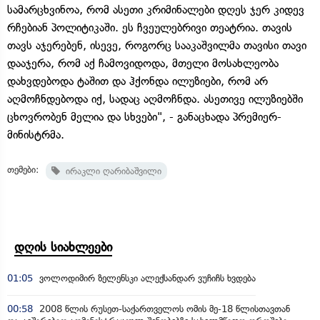
სამარცხვინოა, რომ ასეთი კრიმინალები დღეს ჯერ კიდევ
რჩებიან პოლიტიკაში. ეს ჩვეულებრივი თეატრია. თავის
თავს აჯერებენ, ისევე, როგორც სააკაშვილმა თავისი თავი
დააჯერა, რომ აქ ჩამოვიდოდა, მთელი მოსახლეობა
დახვდებოდა ტაშით და ჰქონდა ილუზიები, რომ არ
აღმოჩნდებოდა იქ, სადაც აღმოჩნდა. ასეთივე ილუზიებში
ცხოვრობენ მელია და სხვები", - განაცხადა პრემიერ-
მინისტრმა.
თემები:
ირაკლი ღარიბაშვილი
დღის სიახლეები
01:05
ვოლოდიმირ ზელენსკი ალექსანდარ ვუჩიჩს ხვდება
00:58
2008 წლის რუსეთ-საქართველოს ომის მე-18 წლისთავთან