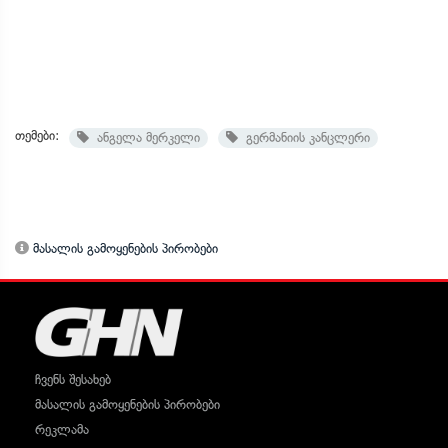
თემები:
ანგელა მერკელი
გერმანიის კანცლერი
მასალის გამოყენების პირობები
ჩვენს შესახებ
მასალის გამოყენების პირობები
რეკლამა