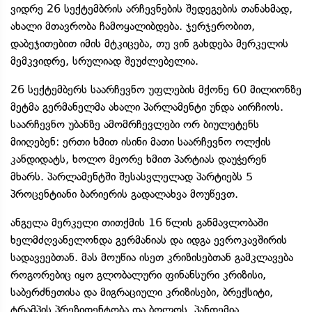
ვიდრე 26 სექტემბრის არჩევნების შედეგების თანახმად,
ახალი მთავრობა ჩამოყალიბდება. ჯერჯერობით,
დაბეჯითებით იმის მტკიცება, თუ ვინ გახდება მერკელის
მემკვიდრე, სრულიად შეუძლებელია.
26 სექტემბერს საარჩევნო უფლების მქონე 60 მილიონზე
მეტმა გერმანელმა ახალი პარლამენტი უნდა აირჩიოს.
საარჩევნო უბანზე ამომრჩევლები ორ ბიულეტენს
მიიღებენ: ერთი ხმით ისინი მათი საარჩევნო ოლქის
კანდიდატს, ხოლო მეორე ხმით პარტიას დაუჭერენ
მხარს. პარლამენტში შესასვლელად პარტიებს 5
პროცენტიანი ბარიერის გადალახვა მოუწევთ.
ანგელა მერკელი თითქმის 16 წლის განმავლობაში
ხელმძღვანელონდა გერმანიას და იდგა ევროკავშირის
სადავეებთან. მას მოუწია ისეთ კრიზისებთან გამკლავება
როგორებიც იყო გლობალური ფინანსური კრიზისი,
საბერძნეთისა და მიგრაციული კრიზისები, ბრექსიტი,
ტრამპის პრეზიდენტობა და ბოლოს, პანდემია.