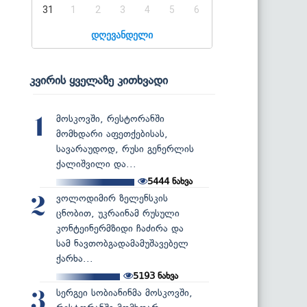
31
1
2
3
4
5
6
დღევანდელი
კვირის ყველაზე კითხვადი
მოსკოვში, რესტორანში
1
მომხდარი აფეთქებისას,
სავარაუდოდ, რუსი გენერლის
ქალიშვილი და...
5444
ნახვა
ვოლოდიმირ ზელენსკის
2
ცნობით, უკრაინამ რუსული
კონტეინერმზიდი ჩაძირა და
სამ ნავთობგადამამუშავებელ
ქარხა...
5193
ნახვა
სერგეი სობიანინმა მოსკოვში,
3