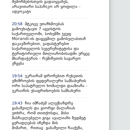
შემოწმებისთვის გადაიყვანეს,
არავითარი საპანიკო არ ყოფილა -
ადვოკატი
მტკიცე უთანხმოებას
20:58
გამოვხატავთ 7 აგვისტოს
საქართველოში, სოხუმში ჯგუფ
Morandi-ის დაგეგმილ გამოსვლასთან
დაკავშირებით, ვადასტურებთ
საქართველოს სუვერენიტეტისა და
ტერიტორიული მთლიანობისადმი ურყევ
მხარდაჭერას - რუმინეთის საგარეო
უწყება
უკრაინამ დრონებით რუსეთის
19:54
უშიშროების ფედერალური სამსახურის
ორი საპატრულო ხომალდი დააზიანა -
უკრაინის უსაფრთხოების სამსახური
ნია იმნაძემ ალექსანდრე
19:43
გაბაშვილს და გიორგი მალანიას
უთხრა, რომ თითქოსდა, მისი
მასწავლებელი გიგა ავალიანი ზედმეტ
ყურადღებას იჩენდა მის
მიმართ, რითაც გაბაშვილი წააქეზა,