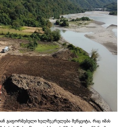
ნ გაფორმებული ხელშეკრულება შეწყვიტა, რაც იმას