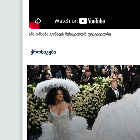
ანა ონიანი ვერბიეს მუსიკალურ ფესტივალზე
ქრონიკები