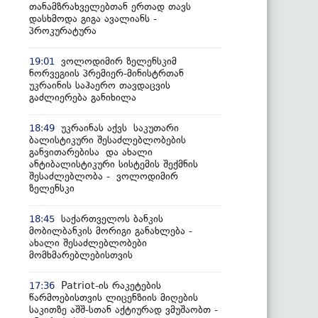
თანამზრახველებთან ერთად თავს
დასხმოდა გიგა ავალიანს -
პროკურატურა
ვოლოდიმირ ზელენსკიმ
19:01
ნორვეგიის პრემიერ-მინისტრთან
უკრაინის საჰაერო თავდაცვის
გაძლიერება განიხილა
უკრაინას აქვს საკუთარი
18:49
ბალისტიკური შესაძლებლობების
განვითარებისა და ახალი
ანტიბალისტიკური სისტემის შექმნის
შესაძლებლობა - ვოლოდიმირ
ზელენსკი
საქართველოს ბანკის
18:45
მობილბანკის მორიგი განახლება -
ახალი შესაძლებლობები
მომხმარებლებისთვის
Patriot-ის რაკეტების
17:36
წარმოებისთვის ლიცენზიის მიღების
საკითზე აშშ-სთან აქტიურად ვმუშაობთ -