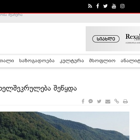
ა - ჰელსინკის კომისია
რთალი
საზოგადოება
კულტურა
მსოფლიო
ანალიტ
- ხელშეკრულება შეწყდა