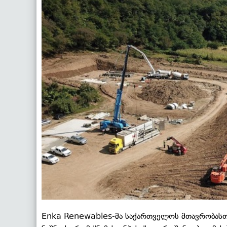
Enka Renewables-მა საქართველოს მთავრობასთა