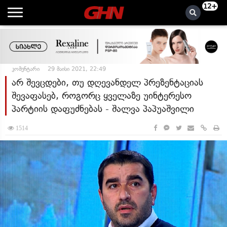
12+
კომენტარი
29 მაისი 2021, 22:49
არ შევცდები, თუ დღევანდელ პრეზენტაციას
შევაფასებ, როგორც ყველაზე უინტერესო
პარტიის დაფუძნებას - შალვა პაპუაშვილი
1514