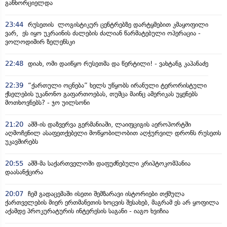
განხორციელდა
23:44
რუსეთის ლოგისტიკურ ცენტრებზე დარტყმებით კმაყოფილი
ვარ, ეს იყო უკრაინის ძალების ძალიან წარმატებული ოპერაცია -
ვოლოდიმირ ზელენსკი
22:48
დიახ, ომი დაიწყო რუსეთმა და წერტილი! - ვახტანგ კაპანაძე
22:39
“ქართული ოცნება” ხელს უწყობს ირანული ტერორისტული
ქსელების უკანონო გაფართოებას, თუმცა მაინც ამერიკას უყენებს
მოთხოვნებს? - ჯო უილსონი
21:20
აშშ-ის დაზვერვა გერმანიაში, ლაიფციგის აეროპორტში
აღმოჩენილ ასაფეთქებელი მოწყობილობით აღჭურვილ დრონს რუსეთს
უკავშირებს
20:55
აშშ-მა საქართველოში დაფუძნებული კრიპტოკომპანია
დაასანქცირა
20:07
ჩემ გადაცემაში ისეთი შემზარავი ისტორიები თქმულა
ქართველების მიერ ერთმანეთის ხოცვის შესახებ, მაგრამ ეს არ ყოფილა
აქამდე პროკურატურის ინტერესის საგანი - იაგო ხვიჩია