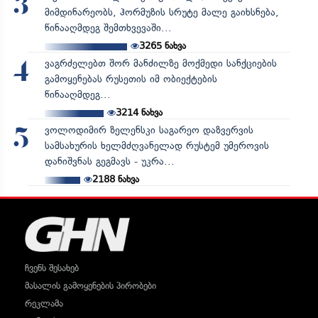
3
მიმდინარეობს, ჰორმუზის სრუტე მალე გაიხსნება,
წინააღმდეგ შემთხვევაში...
3265
ნახვა
ვაგრძელებთ შორ მანძილზე მოქმედი სანქციების
4
გამოყენებას რუსეთის იმ ობიექტების
წინააღმდეგ...
3214
ნახვა
ვოლოდიმირ ზელენსკი საგარეო დაზვერვის
5
სამსახურის ხელმძღვანელად რუსტემ უმეროვის
დანიშვნას გეგმავს - უკრა...
2188
ნახვა
ჩვენს შესახებ
მასალის გამოყენების პირობები
რეკლამა