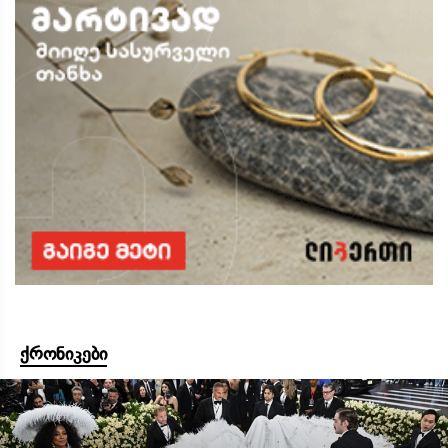
ქრონიკები