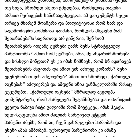
წინააღმდეგია. გამოძიება, პარლამენტის კომისია იქნება
თუ სხვა, სწორედ ასეთი ქმედებაა, რომელიც თავისი
არსით შერიგების საწინააღმდეგოა. ამ დოკუმენტს ხელი
ორივე მხარემ მოაწერა და პოლიტიკოსი რომ ხარ და
საგამოძიებო კომისიას გაიძახი, რომლის მსგავსი რამ
შეთანხმებაში საერთოდ არ გიწერია, შენ ხომ
შეთანხმების იდეაზე ეუბნები უარს შენს სტრატეგიულ
პარტნიორს? ამით ხომ ეუბნები, არა, მე ანგარიშსწორება
და სისხლი მინდაო? ეს კი იმას ნიშნავს, რომ სნ აყირავებ
შეთანხმების მაგიდას და ამით ვის აძლევ კოზირს? შენი
უგუნურობით ვის აძლიერებ? ამით ხო სწორედ „ქართულ
ოცნებას“ აძლიერებ და ამდენი ხნის განმავლობაში რასაც
ვუყურებთ, „ქართული ოცნება“ მშრალად აკეთებს
კომენტარებს, რომ ასრულებს შეტანხმებას და ოპოზიციის
ყველა ნაბიჯი ჩიტი გალიაში რომ მიექცევა, იმას ჰგავს.
ხელისუფლება ამით ძალიან მარტივად ეტყვის
პარტნიორებს, რომ აი, ჩვენ ვასრულებთ პირობას და
ესენი ამას ამბობენ. უცხოელი პარტნიორი კი ამაზე