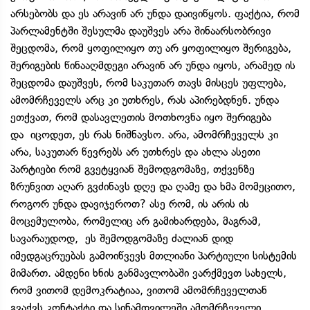
არსებობს და ეს არავინ არ უნდა დაივიწყოს. ფაქტია, რომ
პარლამენტში შესულმა დაუშვეს არა შინაარსობრივი
შეცდომა, რომ ყოფილიყო თუ არ ყოფილიყო შერიგება,
შერიგების წინააღმდეგი არავინ არ უნდა იყოს, არამედ ის
შეცდომა დაუშვეს, რომ საკუთარ თავს მისცეს უფლება,
ამომრჩეველს არც კი უთხრეს, რას აპირებდნენ. უნდა
ეთქვათ, რომ დასავლეთის მოთხოვნა იყო შერიგება
და იცოდეთ, ეს რას ნიშნავსო. არა, ამომრჩეველს კი
არა, საკუთარ წევრებს არ უთხრეს და ახლა ასეთი
პარტიები რომ გვეტყვიან შემოდგომაზე, თქვენზე
ზრუნვით აღარ გვძინავს დღე და ღამე და ხმა მომეცითო,
როგორ უნდა დავიჯეროთ? ასე რომ, ის არის ის
მოცემულობა, რომელიც არ გამიხარდება, მაგრამ,
სავარაუდოდ, ეს შემოდგომაზე ძალიან დიდ
იმედგაცრუებას გამოიწვევს მთლიანი პარტიული სისტემის
მიმართ. ამდენი ხნის განმავლობაში ვარქმევთ სახელს,
რომ ვითომ დემოკრატიაა, ვითომ ამომრჩეველთან
გვაქვს კონტაქტი და სინამდვილეში ამომრჩეველი