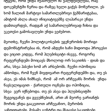
იტყვის, რომ უნდა შეასრულო ის ვალდებულება, რაც
დოკუმენტში წერია და რაზეც ხელი გაქვს მოწერილი. ეს
ხომ ზალიან მარტივი სამართლებრივი ჭეშმარიტებაა,
ამიტომ ახლა ახალ ინიციატივებზე ლაპარაკი უნდა
დამთავრდეს, რადგან აქ სამართლებრივად ჩიხია და
უკეთესი გამოსავლები უნდა ვეძებოთ.
მეოთხე, ჩვენი პოლიტიკოსების უგუნურობის მორიგი
დემონსტრირებაა ის, რომ ამდენი ხანი მიდიოდა პროცესი
და ვიცით კიდეც, რომ პლებისციტი ისევე, როგორც
რეფერენდუმი მოიცავს მხოლოდ ორ საკითხს - დიახ და
არა, სხვა პასუხი ხომ არ არსებობს. ჩვენი ოპოზიცია
ამბობდა, რომ ჩვენ მივდივართ რეფერენდუმში და, თუ ეს
ასეა, ეს იმას ნიშნავს, რომ ამ ორ არჩევანს შორის უნდა
წავსულიყავით - ქართული ოცნება და ოპოზიცია,
სხვა ვერ იქნებოდა. თუ ეს ასეა და პლებისციტში
შეგვიყვანეს და გვეუბნებიან, ართ ან მეორე ვარიანტს
შორის უნდა გააკეთოთ არჩევანიო, მერობის
კანდიდატები, მესამე ცენტრი და მსგავსი საკითხები