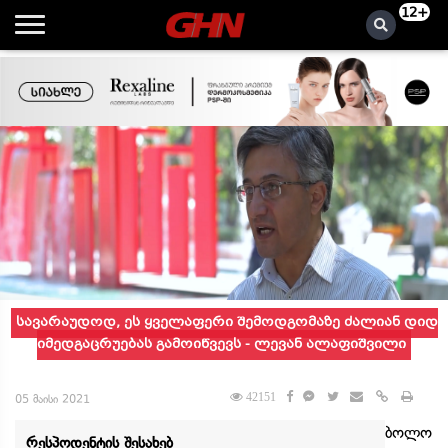
12+
სავარაუდოდ, ეს ყველაფერი შემოდგომაზე ძალიან დიდ
იმედგაცრუებას გამოიწვევს - ლევან ალაფიშვილი
42151
05 მაისი 2021
ბოლო
რესპოდენტის შესახებ