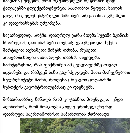
საიდანაც ვიგებთ, რომ ოკუპირებული რეგიონის დიდ
ქალაქებში ელექტროენერგია საათობით წყდება, ხალხს
ცივა, შია, ელემენტარული პირობები არ გააჩნია. კრემლი
კი დაფინანსებას უმცირებს.
სავარაუდოდ, სოჭში, დახურულ კარს მიღმა პუტინი ბჟანიას
სწორედ ამ დაფინანსების თემაზე ევაჭრებოდა. სქემა
მარტივია: აფხაზეთი მიწებს თმობს, რუსეთი
არსებობისთვის მინიმალურ თანხას მიუგდებს.
საინტერესოა, რას ფიქრობენ ამ ყველაფერზე თავად
აფხაზები და რამდენ ხანს გაგრძელდება მათი მოჩვენებითი
სუვერენიტეტი მაშინ, როდესაც რუსეთი ცოტახანში
სუნთქვის გაკონტროლებასაც კი დაუწყებს.
შინაარსობრივ ნაწილს რომ ცოტახნით მოვწყდეთ, უნდა
აღინიშნოს, რომ მოსკოვმა კიდევ ერთხელ უხეშად
დაარღვია საერთაშორისო სამართლის ძირითადი