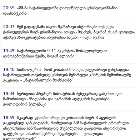
20:55
აშშ-მა საქართველოში დაფუძნებული კრიპტოკომპანია
დაასანქცირა
20:07
ჩემ გადაცემაში ისეთი შემზარავი ისტორიები თქმულა
ქართველების მიერ ერთმანეთის ხოცვის შესახებ, მაგრამ ეს არ ყოფილა
აქამდე პროკურატურის ინტერესის საგანი - იაგო ხვიჩია
19:45
საქართველოში 9-11 აგვისტოს მოსალოდნელია
დროგამოშვებით წვიმა, ზოგან ძლიერი
19:40
სიმბოლურია, რომ კობახიძის მოღალატეობრივი განცხადება
საქართველოს თავისუფლებისთვის შეწირული გმირების მემორიალზე
გაკეთდა - „ნაციონალური მოძრაობა“
19:04
სერბეთის პრემიერ-მინისტრთან შეხვედრაზე განვიხილეთ
ზამთრისთვის მზადებისა და უკრაინის აღდგენის საკითხები -
ვოლოდიმირ ზელენსკი
18:55
მკაცრად ვგმობთ ირაკლი კობახიძის მიერ 8 აგვისტოს
გაკეთებულ განცხადებას, რომლითაც მან საქართველოს ეროვნული
ინტერესების საწინააღმდეგოდ შეგნებულად გააყალბა ისტორიული
ფაქტები და სამართლებრივი შეფასებები - „კოალიცია
ცვლილებისთვის“