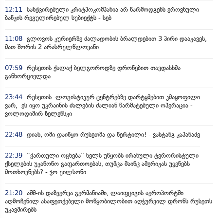
12:11
სანქცირებული კრიტპოკომპანია არ წარმოდგენს ეროვნული
ბანკის რეგულირებულ სუბიექტს - სებ
11:08
გლოვოს კურიერზე ძალადობის ბრალდებით 3 პირი დააკავეს,
მათ შორის 2 არასრულწლოვანი
07:59
რუსეთის ქალაქ ბელგოროდზე დრონებით თავდასხმა
განხორციელდა
23:44
რუსეთის ლოგისტიკურ ცენტრებზე დარტყმებით კმაყოფილი
ვარ, ეს იყო უკრაინის ძალების ძალიან წარმატებული ოპერაცია -
ვოლოდიმირ ზელენსკი
22:48
დიახ, ომი დაიწყო რუსეთმა და წერტილი! - ვახტანგ კაპანაძე
22:39
“ქართული ოცნება” ხელს უწყობს ირანული ტერორისტული
ქსელების უკანონო გაფართოებას, თუმცა მაინც ამერიკას უყენებს
მოთხოვნებს? - ჯო უილსონი
21:20
აშშ-ის დაზვერვა გერმანიაში, ლაიფციგის აეროპორტში
აღმოჩენილ ასაფეთქებელი მოწყობილობით აღჭურვილ დრონს რუსეთს
უკავშირებს