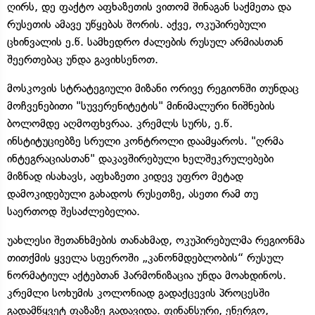
ღირს, დე ფაქტო აფხაზეთის ვითომ შინაგან საქმეთა და
რუსეთის ამავე უწყებას შორის. აქვე, ოკუპირებული
ცხინვალის ე.წ. სამხედრო ძალების რუსულ არმიასთან
შეერთებაც უნდა გავიხსენოთ.
მოსკოვის სტრატეგიული მიზანი ორივე რეგიონში თუნდაც
მოჩვენებითი "სუვერენიტეტის" მინიმალური ნიშნების
ბოლომდე აღმოფხვრაა. კრემლს სურს, ე.წ.
ინსტიტუციებზე სრული კონტროლი დაამყაროს. "ღრმა
ინტეგრაციასთან" დაკავშირებული ხელშეკრულებები
მიზნად ისახავს, აფხაზეთი კიდევ უფრო მეტად
დამოკიდებული გახადოს რუსეთზე, ასეთი რამ თუ
საერთოდ შესაძლებელია.
უახლესი შეთანხმების თანახმად, ოკუპირებულმა რეგიონმა
თითქმის ყველა სფეროში „კანონმდებლობის“ რუსულ
ნორმატიულ აქტებთან ჰარმონიზაცია უნდა მოახდინოს.
კრემლი სოხუმის კოლონიად გადაქცევის პროცესში
გადამწყვეტ ფაზაზე გადავიდა. ფინანსური, ენერგო,