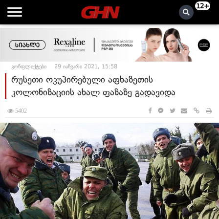
12+
კონფლიქტები
29 იანვარი 2021, 15:58
რუსეთი ოკუპირებული აფხაზეთის
კოლონიზაციის ახალ ფაზაზე გადავიდა
5402