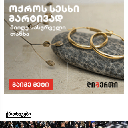
ქრონიკები