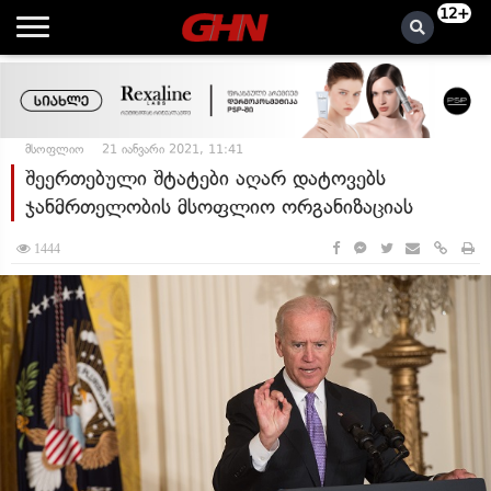
12+
მსოფლიო
21 იანვარი 2021, 11:41
შეერთებული შტატები აღარ დატოვებს
ჯანმრთელობის მსოფლიო ორგანიზაციას
1444