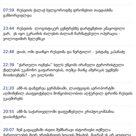
07:59
რუსეთის ქალაქ ბელგოროდზე დრონებით თავდასხმა
განხორციელდა
23:44
რუსეთის ლოგისტიკურ ცენტრებზე დარტყმებით კმაყოფილი
ვარ, ეს იყო უკრაინის ძალების ძალიან წარმატებული ოპერაცია -
ვოლოდიმირ ზელენსკი
22:48
დიახ, ომი დაიწყო რუსეთმა და წერტილი! - ვახტანგ კაპანაძე
22:39
“ქართული ოცნება” ხელს უწყობს ირანული ტერორისტული
ქსელების უკანონო გაფართოებას, თუმცა მაინც ამერიკას უყენებს
მოთხოვნებს? - ჯო უილსონი
21:20
აშშ-ის დაზვერვა გერმანიაში, ლაიფციგის აეროპორტში
აღმოჩენილ ასაფეთქებელი მოწყობილობით აღჭურვილ დრონს რუსეთს
უკავშირებს
20:55
აშშ-მა საქართველოში დაფუძნებული კრიპტოკომპანია
დაასანქცირა
20:07
ჩემ გადაცემაში ისეთი შემზარავი ისტორიები თქმულა
ქართველების მიერ ერთმანეთის ხოცვის შესახებ, მაგრამ ეს არ ყოფილა