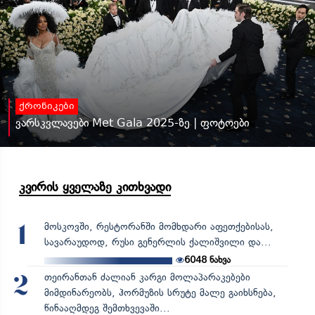
ქრონიკები
ვარსკვლავები Met Gala 2025-ზე | ფოტოები
კვირის ყველაზე კითხვადი
მოსკოვში, რესტორანში მომხდარი აფეთქებისას,
1
სავარაუდოდ, რუსი გენერლის ქალიშვილი და...
6048
ნახვა
თეირანთან ძალიან კარგი მოლაპარაკებები
2
მიმდინარეობს, ჰორმუზის სრუტე მალე გაიხსნება,
წინააღმდეგ შემთხვევაში...