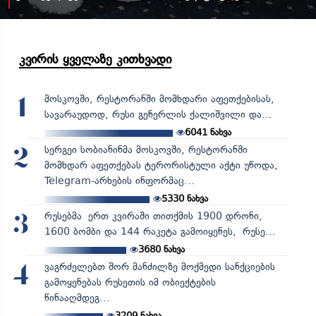
კვირის ყველაზე კითხვადი
მოსკოვში, რესტორანში მომხდარი აფეთქებისას,
1
სავარაუდოდ, რუსი გენერლის ქალიშვილი და...
6041
ნახვა
სერგეი სობიანინმა მოსკოვში, რესტორანში
2
მომხდარ აფეთქებას ტერორისტული აქტი უწოდა,
Telegram-არხების ინფორმაც...
5330
ნახვა
რუსებმა ერთ კვირაში თითქმის 1900 დრონი,
3
1600 ბომბი და 144 რაკეტა გამოიყენეს, რუსე...
3680
ნახვა
ვაგრძელებთ შორ მანძილზე მოქმედი სანქციების
4
გამოყენებას რუსეთის იმ ობიექტების
წინააღმდეგ...
3209
ნახვა