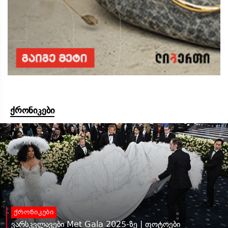
ქრონიკები
ქრონიკები
ვარსკვლავები Met Gala 2025-ზე | ფოტოები