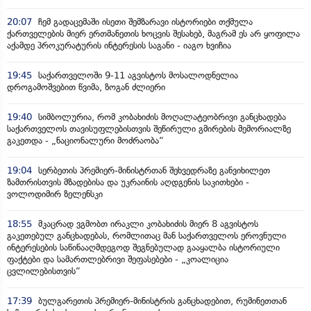
20:07
ჩემ გადაცემაში ისეთი შემზარავი ისტორიები თქმულა
ქართველების მიერ ერთმანეთის ხოცვის შესახებ, მაგრამ ეს არ ყოფილა
აქამდე პროკურატურის ინტერესის საგანი - იაგო ხვიჩია
19:45
საქართველოში 9-11 აგვისტოს მოსალოდნელია
დროგამოშვებით წვიმა, ზოგან ძლიერი
19:40
სიმბოლურია, რომ კობახიძის მოღალატეობრივი განცხადება
საქართველოს თავისუფლებისთვის შეწირული გმირების მემორიალზე
გაკეთდა - „ნაციონალური მოძრაობა“
19:04
სერბეთის პრემიერ-მინისტრთან შეხვედრაზე განვიხილეთ
ზამთრისთვის მზადებისა და უკრაინის აღდგენის საკითხები -
ვოლოდიმირ ზელენსკი
18:55
მკაცრად ვგმობთ ირაკლი კობახიძის მიერ 8 აგვისტოს
გაკეთებულ განცხადებას, რომლითაც მან საქართველოს ეროვნული
ინტერესების საწინააღმდეგოდ შეგნებულად გააყალბა ისტორიული
ფაქტები და სამართლებრივი შეფასებები - „კოალიცია
ცვლილებისთვის“
17:39
ბულგარეთის პრემიერ-მინისტრის განცხადებით, რუმინეთთან