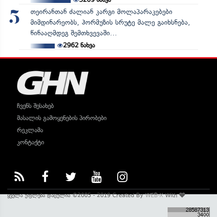
თეირანთან ძალიან კარგი მოლაპარაკებები
5
მიმდინარეობს, ჰორმუზის სრუტე მალე გაიხსნება,
წინააღმდეგ შემთხვევაში...
2962
ნახვა
ჩვენს შესახებ
მასალის გამოყენების პირობები
რეკლამა
კონტაქტი
ყველა უფლება დაცულია ©2005 - 2019 Created By
WEB-X
With