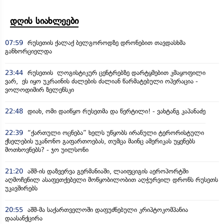
დღის სიახლეები
07:59
რუსეთის ქალაქ ბელგოროდზე დრონებით თავდასხმა
განხორციელდა
23:44
რუსეთის ლოგისტიკურ ცენტრებზე დარტყმებით კმაყოფილი
ვარ, ეს იყო უკრაინის ძალების ძალიან წარმატებული ოპერაცია -
ვოლოდიმირ ზელენსკი
22:48
დიახ, ომი დაიწყო რუსეთმა და წერტილი! - ვახტანგ კაპანაძე
22:39
“ქართული ოცნება” ხელს უწყობს ირანული ტერორისტული
ქსელების უკანონო გაფართოებას, თუმცა მაინც ამერიკას უყენებს
მოთხოვნებს? - ჯო უილსონი
21:20
აშშ-ის დაზვერვა გერმანიაში, ლაიფციგის აეროპორტში
აღმოჩენილ ასაფეთქებელი მოწყობილობით აღჭურვილ დრონს რუსეთს
უკავშირებს
20:55
აშშ-მა საქართველოში დაფუძნებული კრიპტოკომპანია
დაასანქცირა