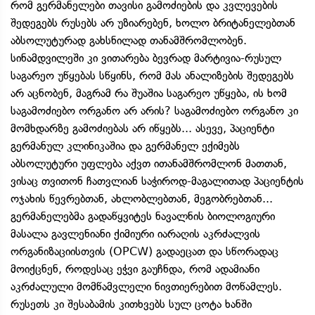
რომ გერმანელები თავისი გამოძიების და კვლევების
შედეგებს რუსებს არ უზიარებენ, ხოლო ბრიტანელებთან
აბსოლუტურად გახსნილად თანამშრომლობენ.
სინამდვილეში კი ვითარება ბევრად მარტივია-რუსულ
საგარეო უწყებას სწყინს, რომ მას ანალიზების შედეგებს
არ აცნობენ, მაგრამ რა შუაშია საგარეო უწყება, ის ხომ
საგამოძიებო ორგანო არ არის? საგამოძიებო ორგანო კი
მომხდარზე გამოძიებას არ იწყებს... ასევე, პაციენტი
გერმანულ კლინიკაშია და გერმანელ ექიმებს
აბსოლუტური უფლება აქვთ ითანამშრომლონ მათთან,
ვისაც თვითონ ჩათვლიან საჭიროდ-მაგალითად პაციენტის
ოჯახის წევრებთან, ახლობლებთან, მეგობრებთან...
გერმანელებმა გადაწყვიტეს ნავალნის ბიოლოგიური
მასალა გავლენიანი ქიმიური იარაღის აკრძალვის
ორგანიზაციისთვის (OPCW) გადაეცათ და სწორადაც
მოიქცნენ, როდესაც ეჭვი გაუჩნდა, რომ ადამიანი
აკრძალული მომწამვლელი ნივთიერებით მოწამლეს.
რუსეთს კი შესაბამის კითხვებს სულ ცოტა ხანში