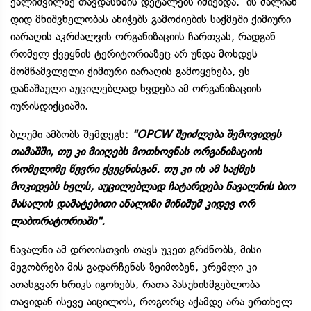
ქალიშვილზე თავდასხმის დეტალებს იძიებდა. ის ძალიან
დიდ მნიშვნელობას ანიჭებს გამოძიების საქმეში ქიმიური
იარაღის აკრძალვის ორგანიზაციის ჩართვას, რადგან
რომელ ქვეყნის ტერიტორიაზეც არ უნდა მოხდეს
მომწამვლელი ქიმიური იარაღის გამოყენება, ეს
დანაშაული აუცილებლად ხვდება ამ ორგანიზაციის
იურისდიქციაში.
ბლუმი ამბობს შემდეგს:
"OPCW შეიძლება შემოვიდეს
თამაშში, თუ კი მიიღებს მოთხოვნას ორგანიზაციის
რომელიმე წევრი ქვეყნისგან. თუ კი ის ამ საქმეს
მოკიდებს ხელს, აუცილებლად ჩატარდება ნავალნის ბიო
მასალის დამატებითი ანალიზი მინიმუმ კიდევ ორ
ლაბორატორიაში".
ნავალნი ამ დროისთვის თავს უკეთ გრძნობს, მისი
მეგობრები მის გადარჩენას ზეიმობენ, კრემლი კი
ათასგვარ ხრიკს იგონებს, რათა პასუხისმგებლობა
თავიდან ისევე აიცილოს, როგორც აქამდე არა ერთხელ