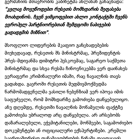
გერმანიის მთავრობის კაბინეტმა ახლახან განაცხადა:
"კვლავ მოვუწოდებთ რუსეთს მომხდარის შეფასება
მოახდინოს. ჩვენ ვიმყოფებით ახლო კონტაქტში ჩვენს
ევროპელ პარტნიორებთან შემდგომი ნაბიჯების
გადადგმის მიზნით"
.
მსოფლიო ლიდერების მკაფიო განცხადებების
მიუხედავად, რუსეთის შს მინისტრმაც, პრეზიდენტის
პრეს-მდივანმა დიმიტრი პესკოვმაც, საგარეო საქმეთა
მინისტრმაც და სხვა რუსმა ჩინოვნიკებმა ვერ დაინახეს
ვერაფერი კრიმინალური იმაში, რაც ნავალნის თავს
გადახდა. გაეროში რუსეთის მუდმივმოქმედმა
წარმომადგენელმა ვასილი ნებენზიამ ვერ იპოვა იმის
საფუძველი, რომ მომხდარზე გამოძიება დაწყებულიყო.
ანუ დღემდე, რუსეთში ნავალნის მოწამვლის ფაქტზე
გამოძიება უბრალოდ არც დაწყებულა. არ არსებობს
დაზარალებული, ეჭვმიტანილები, მოწმეები, საგამოძიებო
დოკუმენტები ან ოფიციალური ექსპერტიზები. კრემლი
საერთაშორისო თანამეგობრობის წინაშე თავდაცვის