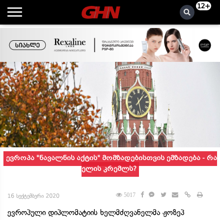
12+
ევროპა "ნავალნის აქტის" მომზადებისთვის ემზადება - რა
ელის კრემლს?
5017
16 სექტემბერი 2020
ევროპული დიპლომატიის ხელმძღვანელმა ჟოზეპ