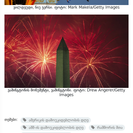
ვილდვუდი, ნიუ ჯერსი. ფოტო: Mark Makela/Getty Images
ვაშინგტონის მონუმენტი, ვაშინგტონი. ფოტო: Drew Angerer/Getty
Images
თემები:
ამერიკის დამოუკიდებლობის დღე
აშშ-ის დამოუკიდებლობის დღე
რაშმორის მთა