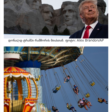
დონალდ ტრამპი რაშმორის მთასთან. ფოტო: Alex Brandon/AP