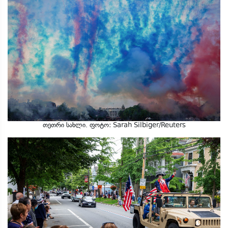
თეთრი სახლი. ფოტო: Sarah Silbiger/Reuters