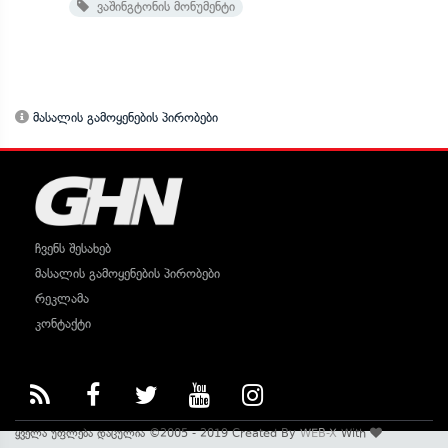
ვაშინგტონის მონუმენტი
მასალის გამოყენების პირობები
ჩვენს შესახებ
მასალის გამოყენების პირობები
რეკლამა
კონტაქტი
ყველა უფლება დაცულია ©2005 - 2019 Created By
WEB-X
With