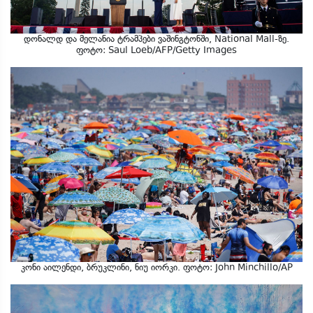
დონალდ და მელანია ტრამპები ვაშინგტონში, National Mall-ზე.
ფოტო: Saul Loeb/AFP/Getty Images
კონი აილენდი, ბრუკლინი, ნიუ იორკი. ფოტო: John Minchillo/AP