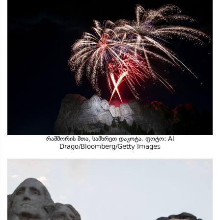
რაშმორის მთა, სამხრეთ დაკოტა. ფოტო: Al
Drago/Bloomberg/Getty Images