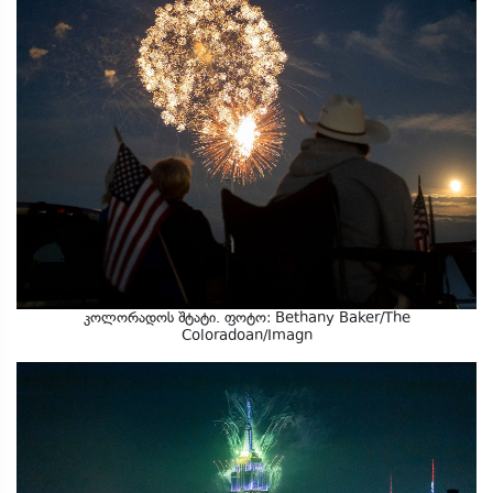
კოლორადოს შტატი. ფოტო: Bethany Baker/The
Coloradoan/Imagn