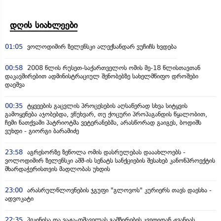
დღის სიახლეები
01:05
ვოლოდიმირ ზელენსკი ალექსანდარ ვუჩიჩს ხვდება
00:58
2008 წლის რუსეთ-საქართველოს ომის მე-18 წლისთავთან
დაკავშირებით ადმინისტრაციულ შენობებზე სახელმწიფო დროშები
დაეშვა
00:35
ტყვეების გაცვლის პროცესების აღსაწერად სხვა სიტყვის
გამოყენება აჯობებდა, ვწუხვარ, თუ ქოცური პროპაგანდის წყალობით,
ჩემი ნათქვამი პატრიოტმა ვეტერანებმა, არასწორად გაიგეს, ბოდიშს
ვუხდი - გიორგი ბარამიძე
23:58
აგრესორზე ზეწოლა ომის დასრულებას დააახლოებს -
ვოლოდიმირ ზელენსკი აშშ-ის სენატს სანქციების შესახებ კანონპროექტის
მხარდაჭერისთვის მადლობას უხდის
23:00
არასრულწლოვნების ჯგუფი "გლოვოს" კურიერს თავს დაესხა -
ადვოკატი
22:35
პეკინისა და ვაჟა-ფშაველას გამზირების კვეთიდან ჟვანიას