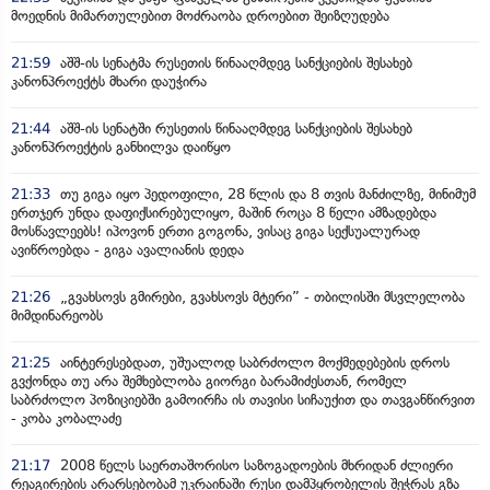
მოედნის მიმართულებით მოძრაობა დროებით შეიზღუდება
21:59
აშშ-ის სენატმა რუსეთის წინააღმდეგ სანქციების შესახებ
კანონპროექტს მხარი დაუჭირა
21:44
აშშ-ის სენატში რუსეთის წინააღმდეგ სანქციების შესახებ
კანონპროექტის განხილვა დაიწყო
21:33
თუ გიგა იყო პედოფილი, 28 წლის და 8 თვის მანძილზე, მინიმუმ
ერთჯერ უნდა დაფიქსირებულიყო, მაშინ როცა 8 წელი ამზადებდა
მოსწავლეებს! იპოვონ ერთი გოგონა, ვისაც გიგა სექსუალურად
ავიწროებდა - გიგა ავალიანის დედა
21:26
„გვახსოვს გმირები, გვახსოვს მტერი” - თბილისში მსვლელობა
მიმდინარეობს
21:25
აინტერესებდათ, უშუალოდ საბრძოლო მოქმედებების დროს
გვქონდა თუ არა შემხებლობა გიორგი ბარამიძესთან, რომელ
საბრძოლო პოზიციებში გამოირჩა ის თავისი სიჩაუქით და თავგანწირვით
- კობა კობალაძე
21:17
2008 წელს საერთაშორისო საზოგადოების მხრიდან ძლიერი
რეაგირების არარსებობამ უკრაინაში რუსი დამპყრობელის შეჭრას გზა