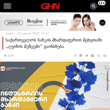
12+
ღვინო
02 ივლისი 2020, 15:12
საქართველოს ბანკის მხარდაჭერით მცხეთაში
„ღვინის მუზეუმი“ გაიხსნება
4590