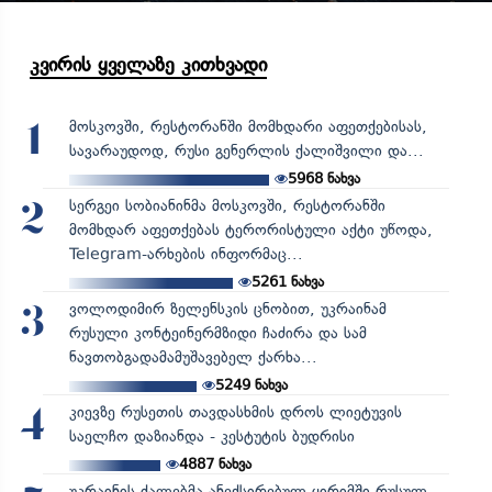
კვირის ყველაზე კითხვადი
მოსკოვში, რესტორანში მომხდარი აფეთქებისას,
1
სავარაუდოდ, რუსი გენერლის ქალიშვილი და...
5968
ნახვა
სერგეი სობიანინმა მოსკოვში, რესტორანში
2
მომხდარ აფეთქებას ტერორისტული აქტი უწოდა,
Telegram-არხების ინფორმაც...
5261
ნახვა
ვოლოდიმირ ზელენსკის ცნობით, უკრაინამ
3
რუსული კონტეინერმზიდი ჩაძირა და სამ
ნავთობგადამამუშავებელ ქარხა...
5249
ნახვა
კიევზე რუსეთის თავდასხმის დროს ლიეტუვის
4
საელჩო დაზიანდა - კესტუტის ბუდრისი
4887
ნახვა
უკრაინის ძალებმა ანექსირებულ ყირიმში რუსულ