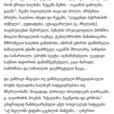
რომ უწოდა ხალხმა, ნუგეში მუშის - ოკეანის გამოღმა,
გაღმა", ჩვენი სიცოცხლის თავი და ბოლო, ბრძენთა
ბრძენი, ხალხთა იმედი და ნუგეში, "ლეგენდა ბუხრისპირ
თქმული", უუდიადესი, უუსაყვარლესი (გ. ძნელაძე),
თავისულებას შეწირული, ბუნების სრულყოფილი პირმშო,
მთელი მსოფლიოს საუნჯე, ტკბილშრომის მამამთავარი,
მშრომელი ხალხის გამთბობი, ამირან-გმირის დამხსნელი,
ბაზალეთის ტბაში დარწეულ აკვანში მწოლარე, სინდისი
და სამართალი, ეპოქის სვეტი, აღმაშენებელი, უკვდავი
საქმით ისტორიის დამამშვენებელი, კაცი მარადი,
სიბრძნისა და სინათლის დაუშრეტელი ზღვა...
და უამრავი მსგავსი თუ განსხვავებული წრეგადასაული
ხოტბა ბელადისა ხალხურ სიტყვიერებასა თუ
მწერლობაში, ზოგადად, ქართულ პოლიტიკურ ლირიკაში.
გ. ლეონიძის პოემას "სტალინი, ბავშვობა და ყრმობა"
ეპიგრაფად წამძღვარებული აქვს სოფოკლეს სიტყვები:
"აქ ჰფლობს ტიტანი ცეცხლის მიმტანი, - ღმერთი