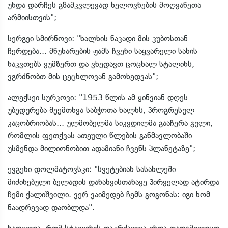
უნდა დარჩეს გზამკვლევად ხელოვნების მოღვაწეთა
არმიისთვის";
სერგეი სმირნოვი: "ხალხის ნაკადი მის კუბოსთან
ჩერდება... მწუხარების ჟამს ჩვენი საყვარელი სახის
ნაკვთებს ვუმზერთ და ვხედავთ ცოცხალ სტალინს,
ვგრძნობთ მის ცეცხლოვან გამოხედვას";
ალექსეი სურკოვი: "1953 წლის ამ ყინვიან დღეს
უბედურება შეემთხვა საბჭოთა ხალხს, პროგრესულ
კაცობრიობას... ულმობელმა სიკვდილმა გააჩერა გული,
რომლის ფეთქვას ათეული წლების განმავლობაში
უსმენდა მილიონობით ადამიანი ჩვენს პლანეტაზე";
ევგენი დოლმატოვსკი: "სვეტებიან სასახლეში
მიძინებული ბელადის დანახვისთანავე პირველად ატირდა
ჩემი ქალიშვილი. ვერ ვაიმედებ ჩემს გოგონას: იგი ხომ
ნაადრევად დაობლდა".