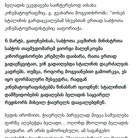
ბელადის უკვდავება საინტერესოდ აისახა
კინემატოგრაფშიც, გ. გვახარია მოგვითხრობს: "იოსებ
სტალინის გარდაცვალებამ სხვებთან ერთად საბჭოთა
კინემატოგრაფისტებიც ააფორიაქა.
6 მარტს, გათენებისას, საბჭოთა კავშირის მინისტრთა
საბჭოს თავმჯდომარემ გიორგი მალენკოვმა
კინორეჟისორები კრემლში დაიბარა, რათა ერთად
გადაეწყვიტათ, ვინ გადაიღებდა სტალინის დაკრძალვის
კადრებს. თუმცა, როგორც მოგვიანებით გამოირკვა, ეს
იყო ფორმალური შეხვედრა, რადგან
კინემატოგრაფისტებმა წინასწარ იცოდნენ: სტალინთან
დამშვიდობების გადაღებას ბელადის საყვარელ
რეჟისორს მიხეილ ჭიაურელს დაავალებდნენ.
ბედის ირონიით, ჭიაურელს პირველად მიეცა საშუალება
ფირზე აღებეჭდა ბელადი... ოღონდ მხოლოდ ბელადის
ცხედარი. არ არის გამორიცხული, ამ საგანგებო