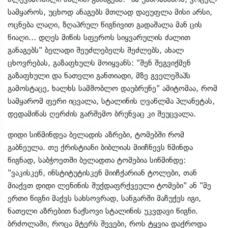
სამყაროს, უცხოდ ანაგებს მთლად დაეუფლა მისი არსი,
ოცნება ლაღი, ზღაპრულ წიგნივით გადაშალა მან ცის
წიაღი... დღეს მიწის სფეროს სიყვარულის ძალით
განაგებს" ბელადი შეუძლებელს შეძლებს, ახალ
ცხოვრებას, გაზაფხულს მოიყვანს: "შენ შეგვიქმენ
გაზაფხული და ნათელი განთიადი, მზე გველეშაპს
გამოსტაცე, ხალხს სამშობლო დაუბრუნე" ამიტომაა, რომ
სამყარომ ფერი იცვალა, სტალინის ღვაწლმა პლანეტას,
დედამიწას ღერძის გარშემო ბრუნვაც კი შეუცვალა.
დიდი სიწმინდეა ბელადის აზრები, ტომებში რომ
გაბნეულა. თუ ქრისტიანი ბიბლიას მიიჩნევს წმინდა
წიგნად, საბჭოეთში ბელადთა ტომებია სიწმინდე:
"ვაკისკენ, ინსტიტუტისკენ მიიჩქარიან ტოლები, თან
მიაქვთ დიდი ლენინის შუქდაფრქვეული ტომები" ან "მე
ერთი წიგნი მაქვს სახსოვრად, სანგარში მაჩუქეს იგი,
ნათელი აზრებით ნაქსოვი სტალინის უკვდავი წიგნი.
ბრძოლაში, როცა მტერს შევები, როს ტყვია დაქროდა