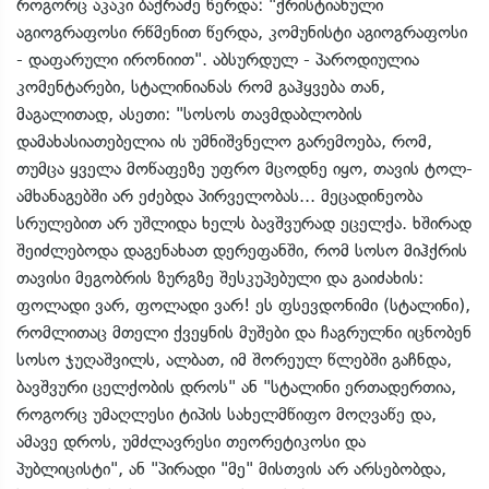
როგორც აკაკი ბაქრაძე წერდა: "ქრისტიანული
აგიოგრაფოსი რწმენით წერდა, კომუნისტი აგიოგრაფოსი
- დაფარული ირონიით". აბსურდულ - პაროდიულია
კომენტარები, სტალინიანას რომ გაჰყვება თან,
მაგალითად, ასეთი: "სოსოს თავმდაბლობის
დამახასიათებელია ის უმნიშვნელო გარემოება, რომ,
თუმცა ყველა მოწაფეზე უფრო მცოდნე იყო, თავის ტოლ-
ამხანაგებში არ ეძებდა პირველობას... მეცადინეობა
სრულებით არ უშლიდა ხელს ბავშვურად ეცელქა. ხშირად
შეიძლებოდა დაგენახათ დერეფანში, რომ სოსო მიჰქრის
თავისი მეგობრის ზურგზე შესკუპებული და გაიძახის:
ფოლადი ვარ, ფოლადი ვარ! ეს ფსევდონიმი (სტალინი),
რომლითაც მთელი ქვეყნის მუშები და ჩაგრულნი იცნობენ
სოსო ჯუღაშვილს, ალბათ, იმ შორეულ წლებში გაჩნდა,
ბავშვური ცელქობის დროს" ან "სტალინი ერთადერთია,
როგორც უმაღლესი ტიპის სახელმწიფო მოღვაწე და,
ამავე დროს, უმძლავრესი თეორეტიკოსი და
პუბლიცისტი", ან "პირადი "მე" მისთვის არ არსებობდა,