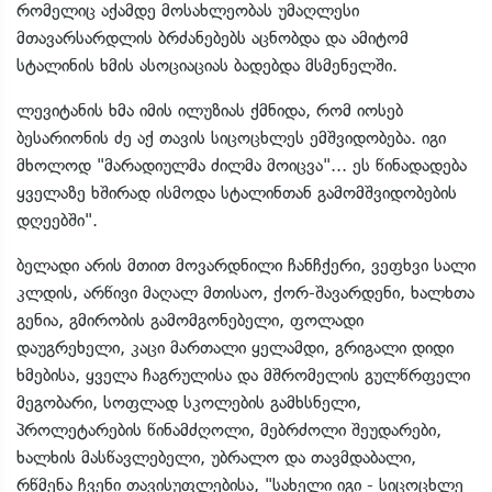
რომელიც აქამდე მოსახლეობას უმაღლესი
მთავარსარდლის ბრძანებებს აცნობდა და ამიტომ
სტალინის ხმის ასოციაციას ბადებდა მსმენელში.
ლევიტანის ხმა იმის ილუზიას ქმნიდა, რომ იოსებ
ბესარიონის ძე აქ თავის სიცოცხლეს ემშვიდობება. იგი
მხოლოდ "მარადიულმა ძილმა მოიცვა"... ეს წინადადება
ყველაზე ხშირად ისმოდა სტალინთან გამომშვიდობების
დღეებში".
ბელადი არის მთით მოვარდნილი ჩანჩქერი, ვეფხვი სალი
კლდის, არწივი მაღალ მთისაო, ქორ-შავარდენი, ხალხთა
გენია, გმირობის გამომგონებელი, ფოლადი
დაუგრეხელი, კაცი მართალი ყელამდი, გრიგალი დიდი
ხმებისა, ყველა ჩაგრულისა და მშრომელის გულწრფელი
მეგობარი, სოფლად სკოლების გამხსნელი,
პროლეტარების წინამძღოლი, მებრძოლი შეუდარები,
ხალხის მასწავლებელი, უბრალო და თავმდაბალი,
რწმენა ჩვენი თავისუფლებისა, "სახელი იგი - სიცოცხლე