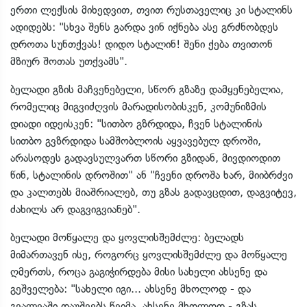
ერთი ლექსის მიხედვით, თვით რუსთაველიც კი სტალინს
ადიდებს: "სხვა შენს გარდა ვინ იქნება ასე გრძნობდეს
დროთა სუნთქვას! დიდო სტალინ! შენი ქება თვითონ
მზიურ შოთას უთქვამს".
ბელადი გზის მაჩვენებელი, სწორ გზაზე დამყენებელია,
რომელიც მიგვიძღვის მარადისობისკენ, კომუნიზმის
დიადი იდეისკენ: "სითბო გზრდიდა, ჩვენ სტალინის
სითბო გვზრდიდა სამშობლოის აყვავებულ დროში,
არასოდეს გადავსულვართ სწორი გზიდან, მივდიოდით
წინ, სტალინის დროშით" ან "ჩვენი დროშა ხარ, მიიბრძვი
და კალთებს მიაშრიალებ, თუ გზას გადავცდით, დაგვიტევ,
ძახილს არ დაგვიგვიანებ".
ბელადი მოწყალე და ყოვლისშემძლე: ბელადს
მიმართავენ ისე, როგორც ყოვლისშემძლე და მოწყალე
ღმერთს, როცა გაგიჭირდება მისი სახელი ახსენე და
გეშველება: "სახელი იგი... ახსენე მხოლოდ - და
გვალვაში დაუშვებს წვიმა, ახსენე მხოლოდ - გზას