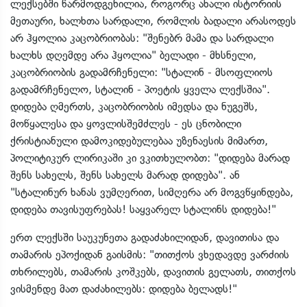
ლექსებში წარმოდგენილია, როგორც ახალი ისტორიის
მეთაური, ხალხთა სარდალი, რომლის ბადალი არასოდეს
არ ჰყოლია კაცობრიობას: "შენებრ მამა და სარდალი
ხალხს დღემდე არა ჰყოლია" ბელადი - მხსნელი,
კაცობრიობის გადამრჩენელი: "სტალინ - მსოფლიოს
გადამრჩენელო, სტალინ - პოეტის ყველა ლექსშია".
დიდება ღმერთს, კაცობრიობის იმედსა და ნუგეშს,
მოწყალესა და ყოვლისშემძლეს - ეს ცნობილი
ქრისტიანული დამოკიდებულებაა უზენაესის მიმართ,
პოლიტიკურ ლირიკაში კი ვკითხულობთ: "დიდება მარად
შენს სახელს, შენს სახელს მარად დიდება". ან
"სტალინურ ხანას ვუმღერით, სიმღერა არ მოგვწყინდება,
დიდება თავისუფრებას! საყვარელ სტალინს დიდება!"
ერთ ლექსში საუკუნეთა გადაძახილიდან, დავითისა და
თამარის ეპოქიდან გაისმის: "თითქოს ვხედავდე ვარძიის
თხრილებს, თამარის კოშკებს, დავითის გელათს, თითქოს
ვისმენდე მათ დაძახილებს: დიდება ბელადს!"