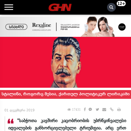
12+
სტალინი, როგორც მესია, ქართულ პოლიტიკურ ლირიკაში
17431
01 დეკემბერი 2019
"საბჭოთა კავშირი კაცობრიობის უბრწყინვალესი
იდეალების განხორციელებული ტრიუმფია. არც ერთ