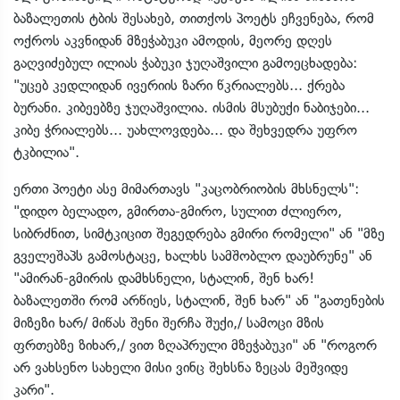
ბაზალეთის ტბის შესახებ, თითქოს პოეტს ეჩვენება, რომ
ოქროს აკვნიდან მზეჭაბუკი ამოდის, მეორე დღეს
გაღვიძებულ ილიას ჭაბუკი ჯუღაშვილი გამოეცხადება:
"უცებ კედლიდან ივერიის ზარი წკრიალებს... ქრება
ბურანი. კიბეებზე ჯუღაშვილია. ისმის მსუბუქი ნაბიჯები...
კიბე ჭრიალებს... უახლოვდება... და შეხვედრა უფრო
ტკბილია".
ერთი პოეტი ასე მიმართავს "კაცობრიობის მხსნელს":
"დიდო ბელადო, გმირთა-გმირო, სულით ძლიერო,
სიბრძნით, სიმტკიცით შეგედრება გმირი რომელი" ან "მზე
გველეშაპს გამოსტაცე, ხალხს სამშობლო დაუბრუნე" ან
"ამირან-გმირის დამხსნელი, სტალინ, შენ ხარ!
ბაზალეთში რომ არწიეს, სტალინ, შენ ხარ" ან "გათენების
მიზეზი ხარ/ მიწას შენი შერჩა შუქი,/ სამოცი მზის
ფრთებზე ზიხარ,/ ვით ზღაპრული მზეჭაბუკი" ან "როგორ
არ ვახსენო სახელი მისი ვინც შეხსნა ზეცას მეშვიდე
კარი".