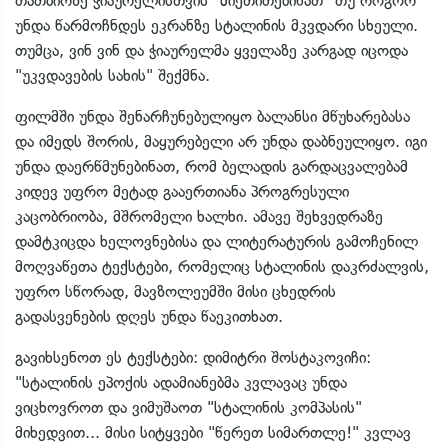
თათბირზე ჭიაურელისთვის "მიეთითებინათ" თუ როგორ
უნდა წარმოჩნდეს ეკრანზე სტალინის მკვდარი სხეული.
თუმცა, ვინ ვინ და ჭიაურელმა ყველაზე კარგად იცოდა
"უკვდავების სახის" შექმნა.
ფილმში უნდა შენარჩუნებულიყო ბალანსი მწუხარებასა
და იმედს შორის, მაყურებელი არ უნდა დაბნეულიყო. იგი
უნდა დაერწმუნებინათ, რომ ბელადის გარდაცვალებამ
კიდევ უფრო მეტად გააერთიანა პროგრესული
კაცობრიობა, მშრომელი ხალხი. ამავე შეხვედრაზე
დამტკიცდა ხელოვნებისა და ლიტერატურის გამოჩენილ
მოღვაწეთა ტექსტები, რომელიც სტალინის დაკრძალვის,
უფრო სწორად, მავზოლეუმში მისი ცხედრის
გადასვენების დღეს უნდა წაეკითხათ.
გავიხსენოთ ეს ტექსტები: დიმიტრი შოსტაკოვიჩი:
"სტალინის ეპოქის ადამიანებმა კვლავაც უნდა
ვიცხოვროთ და ვიმუშაოთ "სტალინის კომპასის"
მიხედვით... მისი სიტყვები "წერეთ სიმართლე!" კვლავ