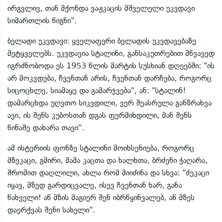
ირგვლივ, თან მქონდა ვაჟკაცის მშველელი უკვდავი
სიმართლის წიგნი".
ბელადი უკვდავი: ყველაფერი ბელადის უკვდავებაზე
მეტყველებს. უკვდავია სტალინი, განსაკუთრებით მწვავედ
იგრძნობოდა ეს 1953 წლის მარტის სუსხიან დღეებში: "ის
არ მოკვდება, ჩვენთან არის, ჩვენთან დარჩება, როგორც
სიცოცხლე, სიამაყე და გამარჯვება", ან: "სტალინ!
დამარცხდა უღვთო სიკვდილი, ვერ შეასრულა განზრახვა
ავი, ის შენს კუბოსთან დგას ფერმიხდილი, მან შენს
წინაშე დახარა თავი".
ამ ისტერიის ფონზე სტალინი მოიხსენიება, როგორც
მზეკაცი, გმირი, მამა კაცთა და ხალხთა, ბრძენი ჭაღარა,
შრომით დაღლილი, ახლა რომ მიიძინა და სხვა: "ძეკაცი
იყავ, მზედ გარდიცვალე, ისევ ჩვენთან ხარ, განა
წახველი! აწ მზის მაგიერ შენ იბრწყინვალებ, აწ მზეს
დაერქვას შენი სახელი".