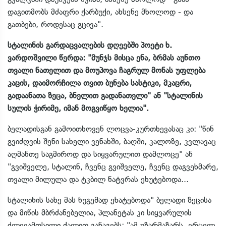
დაგითმობს მძაფრი ქარბუქი, ახსენე მხოლოდ - და
გათბები, როდესაც გცივა".
სტალინის გარდაცვალების დღეებში პოეტი ხ.
ვარდოშვილი წერდა: "მუნჯს მისცა ენა, ბრმას აუნთო
თვალი ნათელით და მოუპოვა ჩაგრულ მონას უფლება
კაცის, დაიმორჩილა თვით ბუნება სასტიკი, მკაცრი,
გადაანათა ზეცა, ბნელით გადანათელი" ან "სტალინის
სულის ჭირიმე, იმან მოგვიწყო ხელია".
ბელადისგან გამოითხოვენ ლოცვა-კურთხევასაც კი: "წინ
გვიძღვის შენი სახელი ვენახში, ბაღში, კალოზე, კვლავაც
აღმანთე საგმიროდ და სიყვარულით დამლოცე" ან
"გვიშველე, სტალინ, ჩვენც გვიშველე, ჩვენც დაგვეხმარე,
თვალი მილულა და ტკბილ ნატვრას ეხუტებოდა...
სტალინის სახე მას ნუგეშად ეხატებოდა" ბელადი ზეცისა
და მიწის მბრძანებელია, პლანეტას კი სიყვარულის
ძლევამოსილი ძალით განაგებს: "ამ უზარმაზარს, ვრცელ