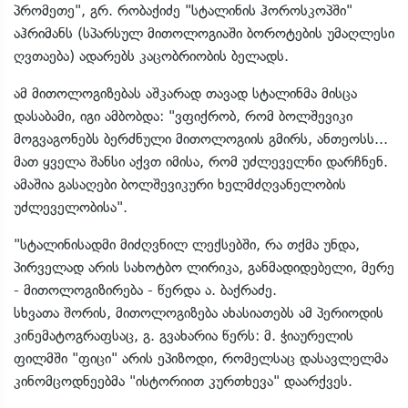
პრომეთე", გრ. რობაქიძე "სტალინის ჰოროსკოპში"
აჰრიმანს (სპარსულ მითოლოგიაში ბოროტების უმაღლესი
ღვთაება) ადარებს კაცობრიობის ბელადს.
ამ მითოლოგიზებას აშკარად თავად სტალინმა მისცა
დასაბამი, იგი ამბობდა: "ვფიქრობ, რომ ბოლშევიკი
მოგვაგონებს ბერძნული მითოლოგიის გმირს, ანთეოსს...
მათ ყველა შანსი აქვთ იმისა, რომ უძლეველნი დარჩნენ.
ამაშია გასაღები ბოლშევიკური ხელმძღვანელობის
უძლეველობისა".
"სტალინისადმი მიძღვნილ ლექსებში, რა თქმა უნდა,
პირველად არის სახოტბო ლირიკა, განმადიდებელი, მერე
- მითოლოგიზირება - წერდა ა. ბაქრაძე.
სხვათა შორის, მითოლოგიზება ახასიათებს ამ პერიოდის
კინემატოგრაფსაც, გ. გვახარია წერს: მ. ჭიაურელის
ფილმში "ფიცი" არის ეპიზოდი, რომელსაც დასავლელმა
კინომცოდნეებმა "ისტორიით კურთხევა" დაარქვეს.