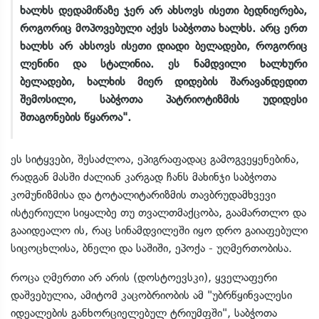
ხალხს დედამიწაზე ჯერ არ ახსოვს ისეთი ბედნიერება,
როგორიც მოპოვებული აქვს საბჭოთა ხალხს. არც ერთ
ხალხს არ ახსოვს ისეთი დიადი ბელადები, როგორიც
ლენინი და სტალინია. ეს ნამდვილი ხალხური
ბელადები, ხალხის მიერ დიდების შარავანდედით
შემოსილი, საბჭოთა პატრიოტიზმის უდიდესი
შთაგონების წყაროა".
ეს სიტყვები, შესაძლოა, ეპიგრაფადაც გამოგვეყენებინა,
რადგან მასში ძალიან კარგად ჩანს მახინჯი საბჭოთა
კომუნიზმისა და ტოტალიტარიზმის თავბრუდამხვევი
ისტერიული სიყალბე თუ თვალთმაქცობა, გაამართლო და
გააიდეალო ის, რაც სინამდვილეში იყო დრო გაიაფებული
სიცოცხლისა, ბნელი და საშიში, ეპოქა - უღმერთობისა.
როცა ღმერთი არ არის (დოსტოევსკი), ყველაფერი
დაშვებულია, ამიტომ კაცობრიობის ამ "უბრწყინვალესი
იდეალების განხორციელებულ ტრიუმფში", საბჭოთა