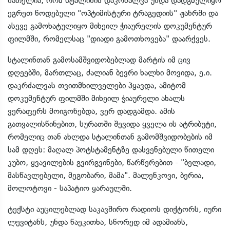
ნათელია, რომ სტალინის დაკრძალვა უნდა დადგმულიყო
ეგრეთ წოდებული "ოპტიმისტური ტრაგედიის" ჟანრში და
ასევე გამოხატულიყო მიხეილ ჭიაურელის დოკუმენტურ
ფილმში, რომელსაც "დიადი გამოთხოვება" დაარქვეს.
სტალინთან გამოსამშვიდობებლად მარტის იმ ცივ
დღეებში, მართლაც, ძალიან ბევრი ხალხი მოვიდა, ე.ი.
დაკრძალვას თვითმხილველები ჰყავდა, ამიტომ
დოკუმენტურ ფილმში მიხეილ ჭიაურელი ახალს
ვერაფერს მოიგონებდა, ვერ დადგამდა. ამის
გათვალისწინებით, სურათში შევიდა ყველა ის ატრიბუტი,
რომელიც თან ახლდა სტალინთან გამომშვიდობების იმ
სამ დღეს: მაღალ პოტსტამენტზე დასვენებული წითელი
კუბო, ყვავილების გვირგვინები, წარწერებით - "ბელადი,
მასწავლებელი, მეგობარი, მამა". მალენკოვი, ბერია,
მოლოტოვი - საპატიო ყარაულში.
ტექსტი აუცილებლად საკავშირო რადიოს დიქტორს, იური
ლევიტანს, უნდა წაეკითხა, სწორედ იმ ადამიანს,