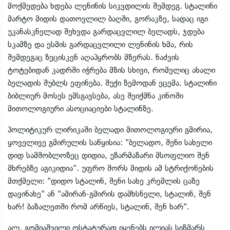
მოქმედება ხდება ლენინის სიკვდილის შემდეგ. სტალინი
მარტო მიდის დათოვლილ ბაღში, გორაკზე, სადაც იგი
უკანასკნელად შეხვდა გარდაცვლილ ბელადს, ჯდება
სკამზე და ესმის გარდაცვლილი ლენინის ხმა, რის
შემდეგაც ზეცისკენ აღაპყრობს მზერას. ნაძვის
ტოტებიდან კადრში იჭრება მზის სხივი, რომელიც ახალი
ბელადის შუბლს ეფინება. შუქი ზემოდან ეცემა. სტალინი
ბიბლიურ მოსეს ემსგავსება, ასე შეიქმნა კინოში
მითოლოგიური ასოციაციები სტალინზე.
პოლიტიკურ ლირიკაში ბელადი მითოლოგიური გმირია,
ყოველივე გმირულის საწყისია: "ბელადო, შენი სახელი
დიდ სამშობლოზეც დიდია, უზარმაზარი მსოფლიო შენ
მხრებზე აგიკიდია". უფრო შორს მიდის ამ სტრიქონების
მთქმელი: "დიდო სტალინ, შენი სახე კრემლის ცაზე
დავინახე" ან "ამირან-გმირის დამხსნელი, სტალინ, შენ
ხარ! ბაზალეთში რომ არწიეს, სტალინ, შენ ხარ".
ალ. გომიაშვილი ოსტატურად იყენებს ილიას სიზმარს