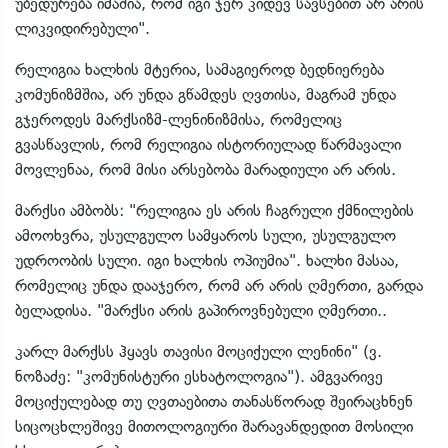
უბედურება იმაშია, რომ იგი ჯერ კიდევ სავსებით არ არის
ლიკვიდირებული".
რელიგია ხალხის მტერია, სამაგიეროდ ბედნიერება
კომუნიზმშია, არ უნდა გწამდეს ღვთისა, მაგრამ უნდა
გჯეროდეს მარქსიზმ-ლენინიზმისა, რომელიც
გვასწავლის, რომ რელიგია ისტორიულად წარმავალი
მოვლენაა, რომ მისი არსებობა მარადიული არ არის.
მარქსი ამბობს: "რელიგია ეს არის ჩაგრული ქმნილების
ამოოხვრა, უსულგულო სამყაროს სული, უსულგულო
უდროობის სული. იგი ხალხის ოპიუმია". ხალხი მასაა,
რომელიც უნდა დააჯერო, რომ არ არის ღმერთი, გარდა
ბელადისა. "მარქსი არის გაპიროვნებული ღმერთი..
კარლ მარქსს ჰყავს თავისი მოციქული ლენინი" (ვ.
ნოზაძე: "კომუნისტური ესხატოლოგია"). ამგვარივე
მოციქულებად თუ ღვთაებითა თანასწორად შეირაცხნენ
სიცოცხლეშივე მითოლოგიური შარავანდედით მოსილი