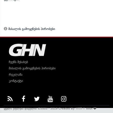
მასალის გამოყენების პირობები
ჩვენს შესახებ
მასალის გამოყენების პირობები
რეკლამა
კონტაქტი
ყველა უფლება დაცულია ©2005 - 2019 Created By
WEB-X
With