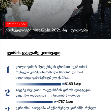
ქრონიკები
ვარსკვლავები Met Gala 2025-ზე | ფოტოები
კვირის ყველაზე კითხვადი
ვოლოდიმირ ზელენსკის ცნობით, უკრაინამ
1
რუსული კონტეინერმზიდი ჩაძირა და სამ
ნავთობგადამამუშავებელ ქარხა...
5153
ნახვა
კიევზე რუსეთის თავდასხმის დროს ლიეტუვის
2
საელჩო დაზიანდა - კესტუტის ბუდრისი
4787
ნახვა
უკრაინის ძალებმა ანექსირებულ ყირიმში რუსულ