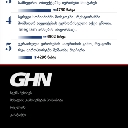
3
სამხედრო ობიექტებზე იერიშები მიიტანეს...
4730
ნახვა
სერგეი სობიანინმა მოსკოვში, რესტორანში
4
მომხდარ აფეთქებას ტერორისტული აქტი უწოდა,
Telegram-არხების ინფორმაც...
4502
ნახვა
უკრაინული დრონების საფრთხის გამო, რუსეთში
5
რვა აეროპორტმა მუშაობა შეაჩერა
4296
ნახვა
ჩვენს შესახებ
მასალის გამოყენების პირობები
რეკლამა
კონტაქტი