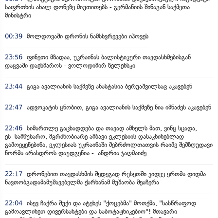
საფრთხის ახალ დონეზე მიუთითებს - გერმანიის შინაგან საქმეთა
მინისტრი
00:39
მოლდოვაში დრონის ნამსხვრევები იპოვეს
23:56
ფინეთი მზადაა, უკრაინას ბალისტიკური თავდასხმებისგან
დაცვაში დაეხმაროს - ვოლოდიმირ ზელენსკი
23:44
გიგა ავალიანის საქმეზე ანასტასია ბერუაშვილსაც აკავებენ
22:47
ადვოკატის ცნობით, გიგა ავალიანის საქმეზე ნია იმნაძეს აკავებენ
22:46
სიმართლე გაცხადდება და თავად ამხელს მათ, ვინც სცადა,
ეს სამწუხარო, მგრძნობიარე ამბავი ეკლესიის დასაკნინებლად
გამოეყენებინა, ეკლესიას უკრაინაში მებრძოლთათვის რაიმე შემზღუდავი
ნორმა არასდროს დაუდგენია - ანდრია ჯაღმაიძე
22:17
დრონებით თავდასხმის შედეგად რუსეთში კიდევ ერთმა დიდმა
ნავთობგადამამუშავებელმა ქარხანამ მუშაობა შეაჩერა
22:04
ისევ ჩაქრა შუქი და ატეხეს "ქოცებმა" მოთქმა, "სასწრაფოდ
გამოავლინეთ დივერსანტები და საბოტაჟნიკებიო"! მთავარი