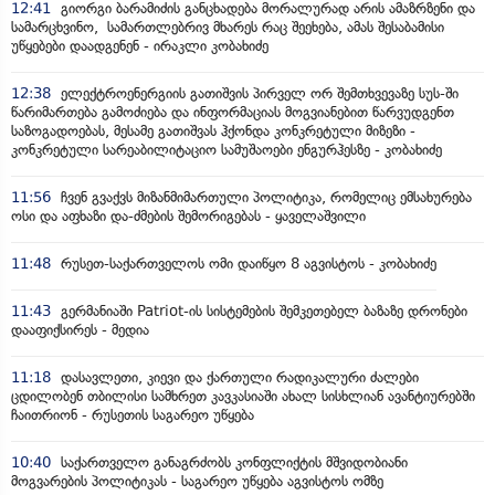
12:41
გიორგი ბარამიძის განცხადება მორალურად არის ამაზრზენი და
სამარცხვინო, სამართლებრივ მხარეს რაც შეეხება, ამას შესაბამისი
უწყებები დაადგენენ - ირაკლი კობახიძე
12:38
ელექტროენერგიის გათიშვის პირველ ორ შემთხვევაზე სუს-ში
წარიმართება გამოძიება და ინფორმაციას მოგვიანებით წარვუდგენთ
საზოგადოებას, მესამე გათიშვას ჰქონდა კონკრეტული მიზეზი -
კონკრეტული სარეაბილიტაციო სამუშაოები ენგურჰესზე - კობახიძე
11:56
ჩვენ გვაქვს მიზანმიმართული პოლიტიკა, რომელიც ემსახურება
ოსი და აფხაზი და-ძმების შემორიგებას - ყაველაშვილი
11:48
რუსეთ-საქართველოს ომი დაიწყო 8 აგვისტოს - კობახიძე
11:43
გერმანიაში Patriot-ის სისტემების შემკეთებელ ბაზაზე დრონები
დააფიქსირეს - მედია
11:18
დასავლეთი, კიევი და ქართული რადიკალური ძალები
ცდილობენ თბილისი სამხრეთ კავკასიაში ახალ სისხლიან ავანტიურებში
ჩაითრიონ - რუსეთის საგარეო უწყება
10:40
საქართველო განაგრძობს კონფლიქტის მშვიდობიანი
მოგვარების პოლიტიკას - საგარეო უწყება აგვისტოს ომზე