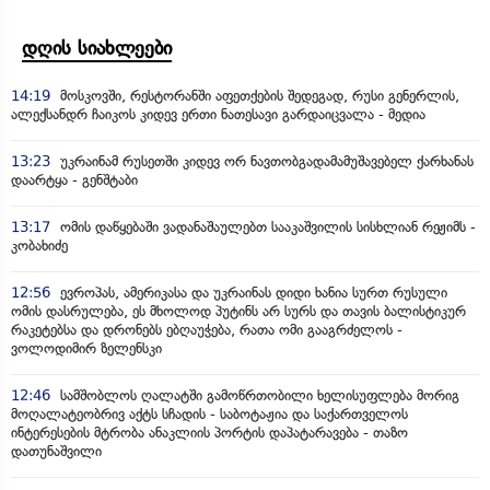
დღის სიახლეები
14:19
მოსკოვში, რესტორანში აფეთქების შედეგად, რუსი გენერლის,
ალექსანდრ ჩაიკოს კიდევ ერთი ნათესავი გარდაიცვალა - მედია
13:23
უკრაინამ რუსეთში კიდევ ორ ნავთობგადამამუშავებელ ქარხანას
დაარტყა - გენშტაბი
13:17
ომის დაწყებაში ვადანაშაულებთ სააკაშვილის სისხლიან რეჟიმს -
კობახიძე
12:56
ევროპას, ამერიკასა და უკრაინას დიდი ხანია სურთ რუსული
ომის დასრულება, ეს მხოლოდ პუტინს არ სურს და თავის ბალისტიკურ
რაკეტებსა და დრონებს ებღაუჭება, რათა ომი გააგრძელოს -
ვოლოდიმირ ზელენსკი
12:46
სამშობლოს ღალატში გამოწრთობილი ხელისუფლება მორიგ
მოღალატეობრივ აქტს სჩადის - საბოტაჟია და საქართველოს
ინტერესების მტრობა ანაკლიის პორტის დაპატარავება - თაზო
დათუნაშვილი