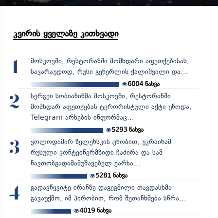
კვირის ყველაზე კითხვადი
მოსკოვში, რესტორანში მომხდარი აფეთქებისას,
1
სავარაუდოდ, რუსი გენერლის ქალიშვილი და...
6004
ნახვა
სერგეი სობიანინმა მოსკოვში, რესტორანში
2
მომხდარ აფეთქებას ტერორისტული აქტი უწოდა,
Telegram-არხების ინფორმაც...
5293
ნახვა
ვოლოდიმირ ზელენსკის ცნობით, უკრაინამ
3
რუსული კონტეინერმზიდი ჩაძირა და სამ
ნავთობგადამამუშავებელ ქარხა...
5281
ნახვა
გადავწყვიტე ირანზე დაგეგმილი თავდასხმა
4
გავაუქმო, იმ პირობით, რომ შეთანხმება სწრა...
4019
ნახვა