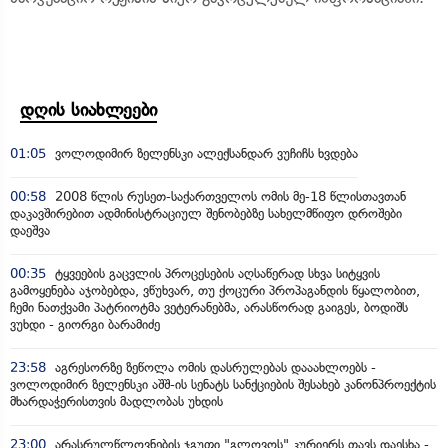
დღის სიახლეები
01:05
ვოლოდიმირ ზელენსკი ალექსანდარ ვუჩიჩს ხვდება
00:58
2008 წლის რუსეთ-საქართველოს ომის მე-18 წლისთავთან
დაკავშირებით ადმინისტრაციულ შენობებზე სახელმწიფო დროშები
დაეშვა
00:35
ტყვეების გაცვლის პროცესების აღსაწერად სხვა სიტყვის
გამოყენება აჯობებდა, ვწუხვარ, თუ ქოცური პროპაგანდის წყალობით,
ჩემი ნათქვამი პატრიოტმა ვეტერანებმა, არასწორად გაიგეს, ბოდიშს
ვუხდი - გიორგი ბარამიძე
23:58
აგრესორზე ზეწოლა ომის დასრულებას დააახლოებს -
ვოლოდიმირ ზელენსკი აშშ-ის სენატს სანქციების შესახებ კანონპროექტის
მხარდაჭერისთვის მადლობას უხდის
23:00
არასრულწლოვნების ჯგუფი "გლოვოს" კურიერს თავს დაესხა -