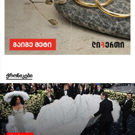
ქრონიკები