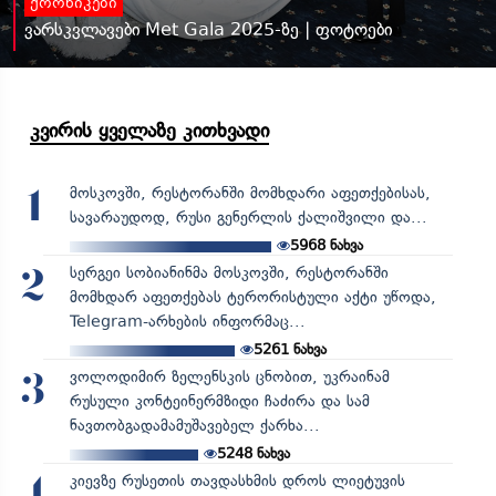
ქრონიკები
ვარსკვლავები Met Gala 2025-ზე | ფოტოები
კვირის ყველაზე კითხვადი
მოსკოვში, რესტორანში მომხდარი აფეთქებისას,
1
სავარაუდოდ, რუსი გენერლის ქალიშვილი და...
5968
ნახვა
სერგეი სობიანინმა მოსკოვში, რესტორანში
2
მომხდარ აფეთქებას ტერორისტული აქტი უწოდა,
Telegram-არხების ინფორმაც...
5261
ნახვა
ვოლოდიმირ ზელენსკის ცნობით, უკრაინამ
3
რუსული კონტეინერმზიდი ჩაძირა და სამ
ნავთობგადამამუშავებელ ქარხა...
5248
ნახვა
კიევზე რუსეთის თავდასხმის დროს ლიეტუვის