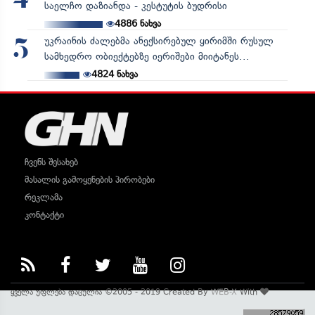
4
საელჩო დაზიანდა - კესტუტის ბუდრისი
4886
ნახვა
უკრაინის ძალებმა ანექსირებულ ყირიმში რუსულ
5
სამხედრო ობიექტებზე იერიშები მიიტანეს...
4824
ნახვა
ჩვენს შესახებ
მასალის გამოყენების პირობები
რეკლამა
კონტაქტი
ყველა უფლება დაცულია ©2005 - 2019 Created By
WEB-X
With