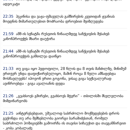
ადვოკატი
22:35
პეკინისა და ვაჟა-ფშაველას გამზირების კვეთიდან ჟვანიას
მოედნის მიმართულებით მოძრაობა დროებით შეიზღუდება
21:59
აშშ-ის სენატმა რუსეთის წინააღმდეგ სანქციების შესახებ
კანონპროექტს მხარი დაუჭირა
21:44
აშშ-ის სენატში რუსეთის წინააღმდეგ სანქციების შესახებ
კანონპროექტის განხილვა დაიწყო
21:33
თუ გიგა იყო პედოფილი, 28 წლის და 8 თვის მანძილზე, მინიმუმ
ერთჯერ უნდა დაფიქსირებულიყო, მაშინ როცა 8 წელი ამზადებდა
მოსწავლეებს! იპოვონ ერთი გოგონა, ვისაც გიგა სექსუალურად
ავიწროებდა - გიგა ავალიანის დედა
21:26
„გვახსოვს გმირები, გვახსოვს მტერი” - თბილისში მსვლელობა
მიმდინარეობს
21:25
აინტერესებდათ, უშუალოდ საბრძოლო მოქმედებების დროს
გვქონდა თუ არა შემხებლობა გიორგი ბარამიძესთან, რომელ
საბრძოლო პოზიციებში გამოირჩა ის თავისი სიჩაუქით და თავგანწირვით
- კობა კობალაძე