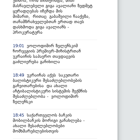
უთხრა, რომ თითქოსდა, მისი
მასწავლებელი გიგა ავალიანი ზედმეტ
ყურადღებას იჩენდა მის
მიმართ, რითაც გაბაშვილი წააქეზა,
თანამზრახველებთან ერთად თავს
დასხმოდა გიგა ავალიანს -
პროკურატურა
ვოლოდიმირ ზელენსკიმ
19:01
ნორვეგიის პრემიერ-მინისტრთან
უკრაინის საჰაერო თავდაცვის
გაძლიერება განიხილა
უკრაინას აქვს საკუთარი
18:49
ბალისტიკური შესაძლებლობების
განვითარებისა და ახალი
ანტიბალისტიკური სისტემის შექმნის
შესაძლებლობა - ვოლოდიმირ
ზელენსკი
საქართველოს ბანკის
18:45
მობილბანკის მორიგი განახლება -
ახალი შესაძლებლობები
მომხმარებლებისთვის