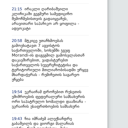
ირაკლი ღარიბაშვილი
21:15
კლინიკაში გეგმური სამედიცინო
შემოწმებისთვის გადაიყვანეს,
არავითარი საპანიკო არ ყოფილა -
ადვოკატი
მტკიცე უთანხმოებას
20:58
გამოვხატავთ 7 აგვისტოს
საქართველოში, სოხუმში ჯგუფ
Morandi-ის დაგეგმილ გამოსვლასთან
დაკავშირებით, ვადასტურებთ
საქართველოს სუვერენიტეტისა და
ტერიტორიული მთლიანობისადმი ურყევ
მხარდაჭერას - რუმინეთის საგარეო
უწყება
უკრაინამ დრონებით რუსეთის
19:54
უშიშროების ფედერალური სამსახურის
ორი საპატრულო ხომალდი დააზიანა -
უკრაინის უსაფრთხოების სამსახური
ნია იმნაძემ ალექსანდრე
19:43
გაბაშვილს და გიორგი მალანიას