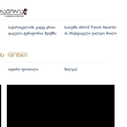
საქართველოში კიდევ ერთი
ბათუმმა World Travel Awards-
დაცული ტერიტორია შეიქმნა
ის პრესტიჟული ჯილდო მიიღო
თეთრი ფოთოლი
შილეაჰ