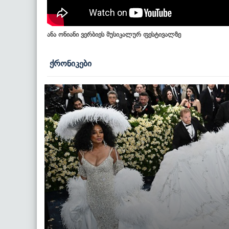
ანა ონიანი ვერბიეს მუსიკალურ ფესტივალზე
ქრონიკები