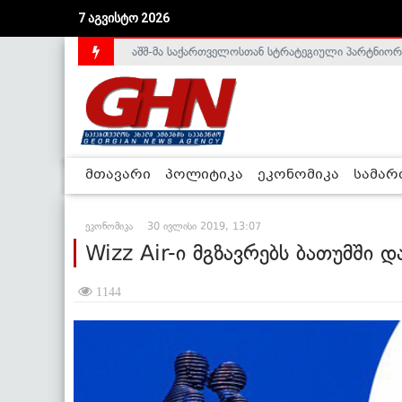
აშშ-მა საქართველოსთან სტრატეგიული პარტნიორ
7 აგვისტო 2026
საქართველოს დე-ფაქტო მთავრობა არალეგიტიმური
მთავარი
პოლიტიკა
ეკონომიკა
სამა
ეკონომიკა
30 ივლისი 2019, 13:07
Wizz Air-ი მგზავრებს ბათუმში დ
1144