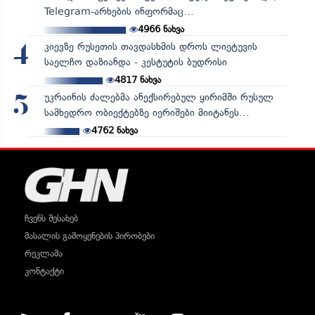
Telegram-არხების ინფორმაც...
4966
ნახვა
კიევზე რუსეთის თავდასხმის დროს ლიეტუვის
4
საელჩო დაზიანდა - კესტუტის ბუდრისი
4817
ნახვა
უკრაინის ძალებმა ანექსირებულ ყირიმში რუსულ
5
სამხედრო ობიექტებზე იერიშები მიიტანეს...
4762
ნახვა
ჩვენს შესახებ
მასალის გამოყენების პირობები
რეკლამა
კონტაქტი