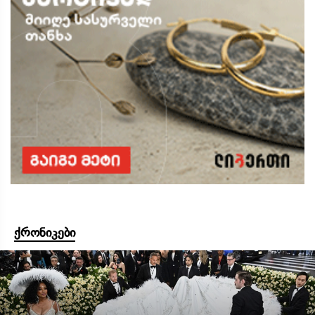
ქრონიკები