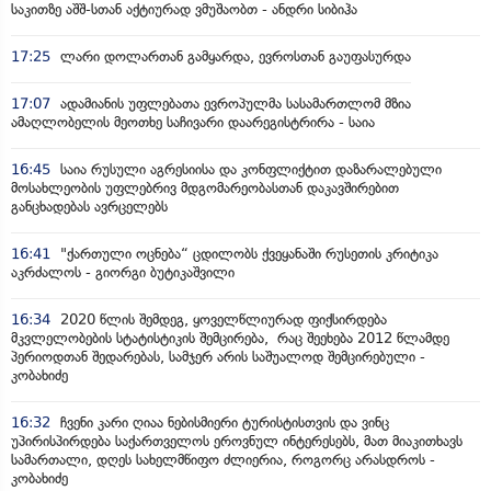
საკითზე აშშ-სთან აქტიურად ვმუშაობთ - ანდრი სიბიჰა
17:25
ლარი დოლართან გამყარდა, ევროსთან გაუფასურდა
17:07
ადამიანის უფლებათა ევროპულმა სასამართლომ მზია
ამაღლობელის მეოთხე საჩივარი დაარეგისტრირა - საია
16:45
საია რუსული აგრესიისა და კონფლიქტით დაზარალებული
მოსახლეობის უფლებრივ მდგომარეობასთან დაკავშირებით
განცხადებას ავრცელებს
16:41
"ქართული ოცნება“ ცდილობს ქვეყანაში რუსეთის კრიტიკა
აკრძალოს - გიორგი ბუტიკაშვილი
16:34
2020 წლის შემდეგ, ყოველწლიურად ფიქსირდება
მკვლელობების სტატისტიკის შემცირება, რაც შეეხება 2012 წლამდე
პერიოდთან შედარებას, სამჯერ არის საშუალოდ შემცირებული -
კობახიძე
16:32
ჩვენი კარი ღიაა ნებისმიერი ტურისტისთვის და ვინც
უპირისპირდება საქართველოს ეროვნულ ინტერესებს, მათ მიაკითხავს
სამართალი, დღეს სახელმწიფო ძლიერია, როგორც არასდროს -
კობახიძე