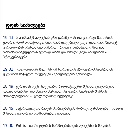
დღის სიახლეები
19:43
ნია იმნაძემ ალექსანდრე გაბაშვილს და გიორგი მალანიას
უთხრა, რომ თითქოსდა, მისი მასწავლებელი გიგა ავალიანი ზედმეტ
ყურადღებას იჩენდა მის მიმართ, რითაც გაბაშვილი წააქეზა,
თანამზრახველებთან ერთად თავს დასხმოდა გიგა ავალიანს -
პროკურატურა
19:01
ვოლოდიმირ ზელენსკიმ ნორვეგიის პრემიერ-მინისტრთან
უკრაინის საჰაერო თავდაცვის გაძლიერება განიხილა
18:49
უკრაინას აქვს საკუთარი ბალისტიკური შესაძლებლობების
განვითარებისა და ახალი ანტიბალისტიკური სისტემის შექმნის
შესაძლებლობა - ვოლოდიმირ ზელენსკი
18:45
საქართველოს ბანკის მობილბანკის მორიგი განახლება - ახალი
შესაძლებლობები მომხმარებლებისთვის
17:36
Patriot-ის რაკეტების წარმოებისთვის ლიცენზიის მიღების