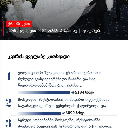
ქრონიკები
ვარსკვლავები Met Gala 2025-ზე | ფოტოები
კვირის ყველაზე კითხვადი
ვოლოდიმირ ზელენსკის ცნობით, უკრაინამ
1
რუსული კონტეინერმზიდი ჩაძირა და სამ
ნავთობგადამამუშავებელ ქარხა...
5184
ნახვა
მოსკოვში, რესტორანში მომხდარი აფეთქებისას,
2
სავარაუდოდ, რუსი გენერლის ქალიშვილი და...
5092
ნახვა
სერგეი სობიანინმა მოსკოვში, რესტორანში
3
მომხდარ აფეთქებას ტერორისტული აქტი უწოდა,