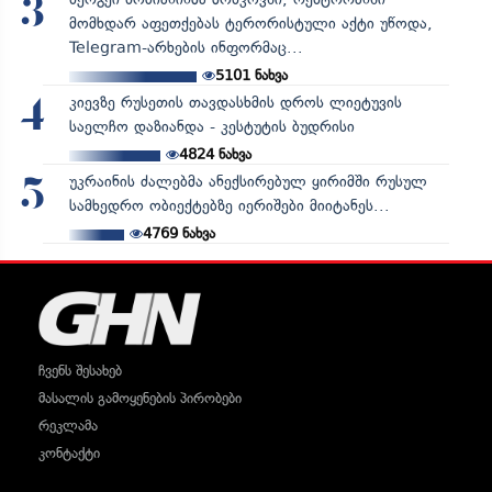
3
მომხდარ აფეთქებას ტერორისტული აქტი უწოდა,
Telegram-არხების ინფორმაც...
5101
ნახვა
კიევზე რუსეთის თავდასხმის დროს ლიეტუვის
4
საელჩო დაზიანდა - კესტუტის ბუდრისი
4824
ნახვა
უკრაინის ძალებმა ანექსირებულ ყირიმში რუსულ
5
სამხედრო ობიექტებზე იერიშები მიიტანეს...
4769
ნახვა
ჩვენს შესახებ
მასალის გამოყენების პირობები
რეკლამა
კონტაქტი