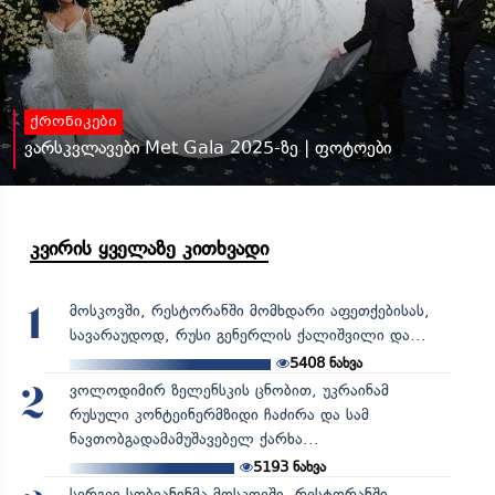
ქრონიკები
ვარსკვლავები Met Gala 2025-ზე | ფოტოები
კვირის ყველაზე კითხვადი
მოსკოვში, რესტორანში მომხდარი აფეთქებისას,
1
სავარაუდოდ, რუსი გენერლის ქალიშვილი და...
5408
ნახვა
ვოლოდიმირ ზელენსკის ცნობით, უკრაინამ
2
რუსული კონტეინერმზიდი ჩაძირა და სამ
ნავთობგადამამუშავებელ ქარხა...
5193
ნახვა
სერგეი სობიანინმა მოსკოვში, რესტორანში