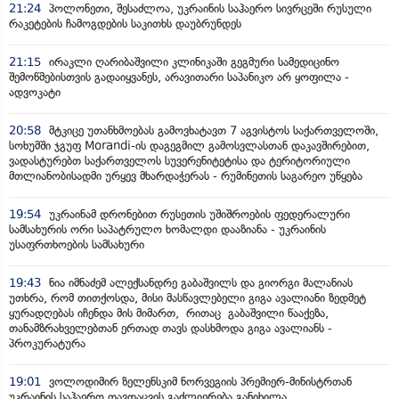
21:24
პოლონეთი, შესაძლოა, უკრაინის საჰაერო სივრცეში რუსული
რაკეტების ჩამოგდების საკითხს დაუბრუნდეს
21:15
ირაკლი ღარიბაშვილი კლინიკაში გეგმური სამედიცინო
შემოწმებისთვის გადაიყვანეს, არავითარი საპანიკო არ ყოფილა -
ადვოკატი
20:58
მტკიცე უთანხმოებას გამოვხატავთ 7 აგვისტოს საქართველოში,
სოხუმში ჯგუფ Morandi-ის დაგეგმილ გამოსვლასთან დაკავშირებით,
ვადასტურებთ საქართველოს სუვერენიტეტისა და ტერიტორიული
მთლიანობისადმი ურყევ მხარდაჭერას - რუმინეთის საგარეო უწყება
19:54
უკრაინამ დრონებით რუსეთის უშიშროების ფედერალური
სამსახურის ორი საპატრულო ხომალდი დააზიანა - უკრაინის
უსაფრთხოების სამსახური
19:43
ნია იმნაძემ ალექსანდრე გაბაშვილს და გიორგი მალანიას
უთხრა, რომ თითქოსდა, მისი მასწავლებელი გიგა ავალიანი ზედმეტ
ყურადღებას იჩენდა მის მიმართ, რითაც გაბაშვილი წააქეზა,
თანამზრახველებთან ერთად თავს დასხმოდა გიგა ავალიანს -
პროკურატურა
19:01
ვოლოდიმირ ზელენსკიმ ნორვეგიის პრემიერ-მინისტრთან
უკრაინის საჰაერო თავდაცვის გაძლიერება განიხილა