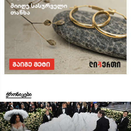
ქრონიკები