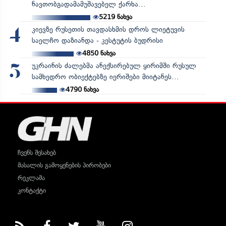
ნავთობგადამამუშავებელ ქარხა...
5219
ნახვა
კიევზე რუსეთის თავდასხმის დროს ლიეტუვის
4
საელჩო დაზიანდა - კესტუტის ბუდრისი
4850
ნახვა
უკრაინის ძალებმა ანექსირებულ ყირიმში რუსულ
5
სამხედრო ობიექტებზე იერიშები მიიტანეს...
4790
ნახვა
ჩვენს შესახებ
მასალის გამოყენების პირობები
რეკლამა
კონტაქტი