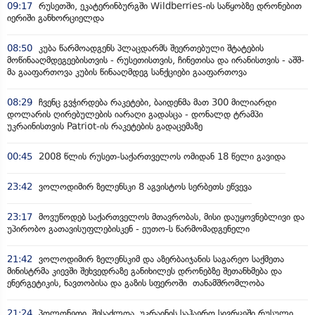
09:17
რუსეთში, ეკატერინბურგში Wildberries-ის საწყობზე დრონებით
იერიში განხორციელდა
08:50
კუბა წარმოადგენს პლაცდარმს შეერთებული შტატების
მოწინააღმდეგეებისთვის - რუსეთისთვის, ჩინეთისა და ირანისთვის - აშშ-
მა გააფართოვა კუბის წინააღმდეგ სანქციები გააფართოვა
08:29
ჩვენც გვჭირდება რაკეტები, ბაიდენმა მათ 300 მილიარდი
დოლარის ღირებულების იარაღი გადასცა - დონალდ ტრამპი
უკრაინისთვის Patriot-ის რაკეტების გადაცემაზე
00:45
2008 წლის რუსეთ-საქართველოს ომიდან 18 წელი გავიდა
23:42
ვოლოდიმირ ზელენსკი 8 აგვისტოს სერბეთს ეწვევა
23:17
მოვუწოდებ საქართველოს მთავრობას, მისი დაუყოვნებლივი და
უპირობო გათავისუფლებისკენ - ეუთო-ს წარმომადგენელი
21:42
ვოლოდიმირ ზელენსკიმ და აზერბაიჯანის საგარეო საქმეთა
მინისტრმა კიევში შეხვედრაზე განიხილეს დრონებზე შეთანხმება და
ენერგეტიკის, ნავთობისა და გაზის სფეროში თანამშრომლობა
21:24
პოლონეთი, შესაძლოა, უკრაინის საჰაერო სივრცეში რუსული