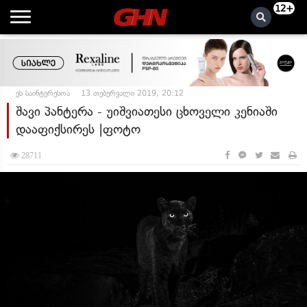
12+
ეს საინტერესოა
13 თებერვალი 2019, 20:12
შავი პანტერა - უიშვიათესი ცხოველი კენიაში
დააფიქსირეს |ფოტო
28711