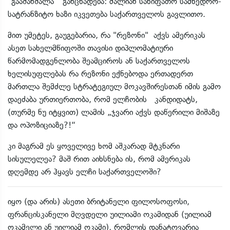
"გააშანშალა" განცხადება: ძალიან სახიფათო სამხედრო-
სატრანზიტო ხაზი იკვეთება საქართველოს გავლითო.
მით უმეტეს, გაუგებარია, რა "რეზონი" აქვს ამერიკას
ასეთ სახელმწიფოში თავისი დიპლომატიური
წარმომადგენლობა შეამციროს ან საქართველოს
ხელისუფლებას რა რეზონი ექნებოდა ერთადერთ
მართლა შემძლე სტრატეგიულ მოკავშირესთან იმის გამო
დაეძაბა ურთიერთობა, რომ ელჩობის კანდიდატს,
(თურმე ნუ იტყვით) ლამის „ჯვარი აქვს დაწერილი მიშაზე
და ოპოზიციაზე?!“
კი მაგრამ ეს ყოველივე ხომ აშკარად მტკნარი
სისულელეა? მაშ რით აიხსნება ის, რომ ამერიკას
დღემდე არ ჰყავს ელჩი საქართველოში?
იყო (და არის) ასეთი ბრიტანელი ფილოსოფოსი,
ფრანცისკანელი მღვდელი უილიამი ოკამიდან (უილიამ
ოკამელი ან უილიამ ოკამი), რომლის დანატოვარია