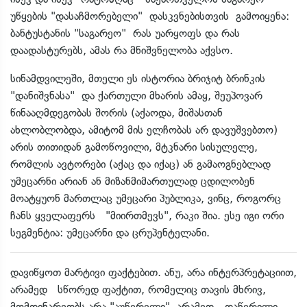
უწყების "დასაჩმორებელი" დასკვნებისთვის გამოიყენა:
ბანტუსტანის "საგარეო" რას უარყოფს და რას
დაადასტურებს, ამას რა მნიშვნელობა აქვსო.
სინამდვილეში, მთელი ეს ისტორია ბრიჯიტ ბრინკის
"დანიშვნასა" და ქართული მხარის ამაყ, შეუპოვარ
წინააღმდეგობას შორის (აქაოდა, მიშასთან
ახლობლობდა, ამიტომ მის ელჩობას არ დავუშვებთო)
არის თითიდან გამოწოვილი, მტკნარი სისულელე,
რომლის ავტორები (აქაც და იქაც) ან გამაოგნებლად
უმეცარნი არიან ან მიზანმიმართულად ცდილობენ
მოატყუონ მართლაც უმეცარი პუბლიკა, ვინც, როგორც
ჩანს ყველაფერს "მიირთმევს", რაკი შია. ესე იგი ორი
სეგმენტია: უმეცარნი და ცრუპენტელანი.
დავიწყოთ მარტივი ფაქტებით. ანუ, არა ინტერპრეტაციით,
არამედ სწორედ ფაქტით, რომელიც თავის მხრივ,
მომდინარეობს არა "აუწერელი" არამედ - დაწერილი