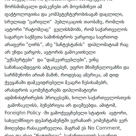
შორსმიმავალი დასკვნები არ მოვისმინეთ ამ
ფაქტოლოგიისა და კომპეტენტურობისაგან დაცლილი,
სრულიად "ცარიელი" პუბლიკაციის თაობაზე, რომლის
ავტორი "რატომღაც" გულისხმობს, რომ საქართველოს
საგარეო საქმეთა სამინისტროს უარყოფა საერთოდ
არაფერი "ღირს", ანუ "ბანტუსტანის" დიპლომატიამ რაც
არ უნდა უარყოს, ავტორის გამოკითხული
"ექსპერტები" და "დამკვირვებლები", ვინც
საწინააღმდეგოს ამტკიცებენ, უფრო მნიშვნელოვანნი და
სარწმუნონი არიან მაშინ, როდესაც ამერიკა, ამ დიდ
ქვეყანაში დამკვიდრებული მკაცრი წესისამებრ,
არასდროს აკომენტარებს დიპლომატიური
ადმინისტრირების პროცესებს, ხოლო საქართველოსთვის
გამონაკლისს, ბუნებრივია არ დაუშვებდა. ამიტომ,
Foreighn Policy -ში გამოქვეყნებული სტატიის ავტორი,
სახელმწიფო დეპარტამენტში ვერანაირ კომენტარს ვერ
მიიღებდა რასაკვირველია. მაგრამ ეს No Comment,
ისევ და ისევ "რატომღაც" საქართველოს საგარეო