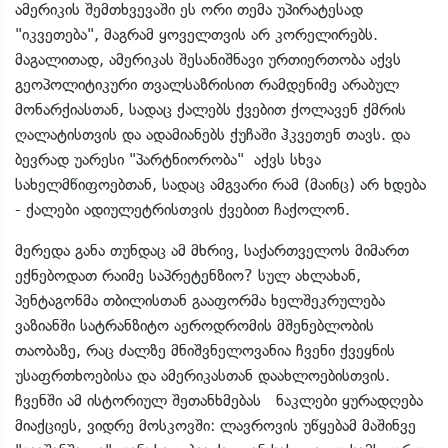
ამერიკის შემთხვევაში ეს ორი თემა უპირატესად
"იკვეთება", მაგრამ ყოველთვის არ კორელირებს.
მაგალითად, ამერიკას შესანიშნავი ურთიერთობა აქვს
გეოპოლიტიკური თვალსაზრისით რამდენიმე არაბულ
მონარქიასთან, სადაც ქალებს ქვებით ქოლავენ ქმრის
ღალატისთვის და ადამიანებს ქუჩაში ჰკვეთენ თავს. და
ბევრად უარესი "პარტნიორობა" აქვს სხვა
სახელმწიფოებთან, სადაც ამგვარი რამ (მაინც) არ ხდება
- ქალები ადიულეტრისთვის ქვებით ჩაქოლონ.
მერედა განა თუნდაც ამ მხრივ, საქართველოს მიმართ
ექნებოდათ რაიმე საპრეტენზიო? სულ ახლახან,
პენტაგონმა თბილისთან გააფორმა ხელშეკრულება
ვაზიანში სატრანზიტო აეროდრომის მშენებლობის
თაობაზე, რაც ძალზე მნიშვნელოვანია ჩვენი ქვეყნის
უსაფრთხოებისა და ამერიკასთან დაახლოებისთვის.
ჩვენში ამ ისტორიულ შეთანხმებას ნაკლები ყურადღება
მიაქციეს, ვიდრე მოსკოვში: ლავროვის უწყებამ მაშინვე