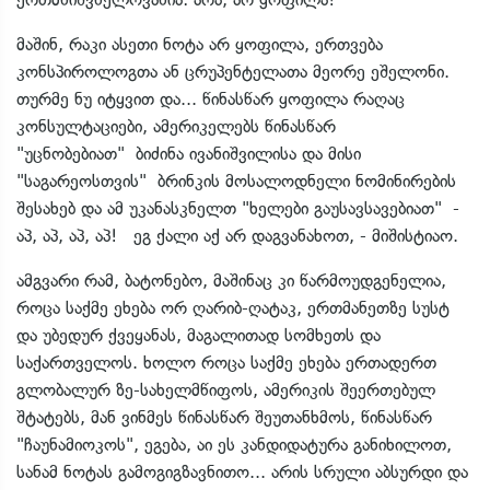
მაშინ, რაკი ასეთი ნოტა არ ყოფილა, ერთვება
კონსპიროლოგთა ან ცრუპენტელათა მეორე ეშელონი.
თურმე ნუ იტყვით და... წინასწარ ყოფილა რაღაც
კონსულტაციები, ამერიკელებს წინასწარ
"უცნობებიათ" ბიძინა ივანიშვილისა და მისი
"საგარეოსთვის" ბრინკის მოსალოდნელი ნომინირების
შესახებ და ამ უკანასკნელთ "ხელები გაუსავსავებიათ" -
აპ, აპ, აპ, აპ! ეგ ქალი აქ არ დაგვანახოთ, - მიშისტიაო.
ამგვარი რამ, ბატონებო, მაშინაც კი წარმოუდგენელია,
როცა საქმე ეხება ორ ღარიბ-ღატაკ, ერთმანეთზე სუსტ
და უბედურ ქვეყანას, მაგალითად სომხეთს და
საქართველოს. ხოლო როცა საქმე ეხება ერთადერთ
გლობალურ ზე-სახელმწიფოს, ამერიკის შეერთებულ
შტატებს, მან ვინმეს წინასწარ შეუთანხმოს, წინასწარ
"ჩაუნამიოკოს", ეგება, აი ეს კანდიდატურა განიხილოთ,
სანამ ნოტას გამოგიგზავნითო... არის სრული აბსურდი და