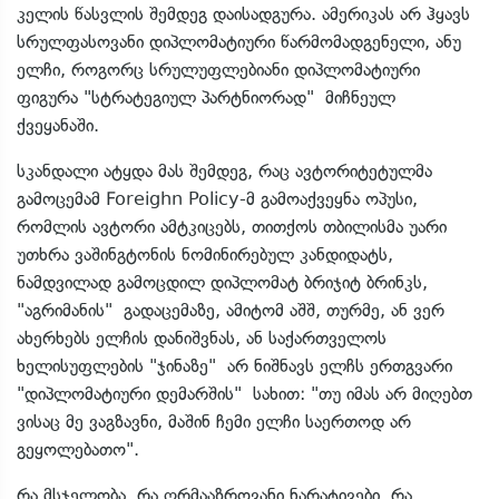
კელის წასვლის შემდეგ დაისადგურა. ამერიკას არ ჰყავს
სრულფასოვანი დიპლომატიური წარმომადგენელი, ანუ
ელჩი, როგორც სრულუფლებიანი დიპლომატიური
ფიგურა "სტრატეგიულ პარტნიორად" მიჩნეულ
ქვეყანაში.
სკანდალი ატყდა მას შემდეგ, რაც ავტორიტეტულმა
გამოცემამ Foreighn Policy-მ გამოაქვეყნა ოპუსი,
რომლის ავტორი ამტკიცებს, თითქოს თბილისმა უარი
უთხრა ვაშინგტონის ნომინირებულ კანდიდატს,
ნამდვილად გამოცდილ დიპლომატ ბრიჯიტ ბრინკს,
"აგრიმანის" გადაცემაზე, ამიტომ აშშ, თურმე, ან ვერ
ახერხებს ელჩის დანიშვნას, ან საქართველოს
ხელისუფლების "ჯინაზე" არ ნიშნავს ელჩს ერთგვარი
"დიპლომატიური დემარშის" სახით: "თუ იმას არ მიღებთ
ვისაც მე ვაგზავნი, მაშინ ჩემი ელჩი საერთოდ არ
გეყოლებათო".
რა მსჯელობა, რა ღრმააზროვანი ნარატივები, რა