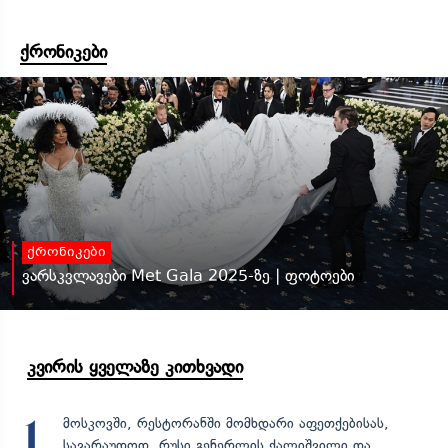
ქრონიკები
ქრონიკები
ვარსკვლავები Met Gala 2025-ზე | ფოტოები
კვირის ყველაზე კითხვადი
მოსკოვში, რესტორანში მომხდარი აფეთქებისას,
1
სავარაუდოდ, რუსი გენერლის ქალიშვილი და...