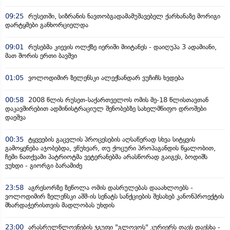
09:25
რუსეთში, სიზრანის ნავთობგადამამუშავებელ ქარხანაზე მორიგი
დარტყმები განხორციელდა
09:01
რუსებმა კიევის ოლქზე იერიში მიიტანეს - დაიღუპა 3 ადამიანი,
მათ შორის ერთი ბავშვი
01:05
ვოლოდიმირ ზელენსკი ალექსანდარ ვუჩიჩს ხვდება
00:58
2008 წლის რუსეთ-საქართველოს ომის მე-18 წლისთავთან
დაკავშირებით ადმინისტრაციულ შენობებზე სახელმწიფო დროშები
დაეშვა
00:35
ტყვეების გაცვლის პროცესების აღსაწერად სხვა სიტყვის
გამოყენება აჯობებდა, ვწუხვარ, თუ ქოცური პროპაგანდის წყალობით,
ჩემი ნათქვამი პატრიოტმა ვეტერანებმა არასწორად გაიგეს, ბოდიშს
ვუხდი - გიორგი ბარამიძე
23:58
აგრესორზე ზეწოლა ომის დასრულებას დააახლოებს -
ვოლოდიმირ ზელენსკი აშშ-ის სენატს სანქციების შესახებ კანონპროექტის
მხარდაჭერისთვის მადლობას უხდის
23:00
არასრულწლოვნების ჯგუფი "გლოვოს" კურიერს თავს დაესხა -