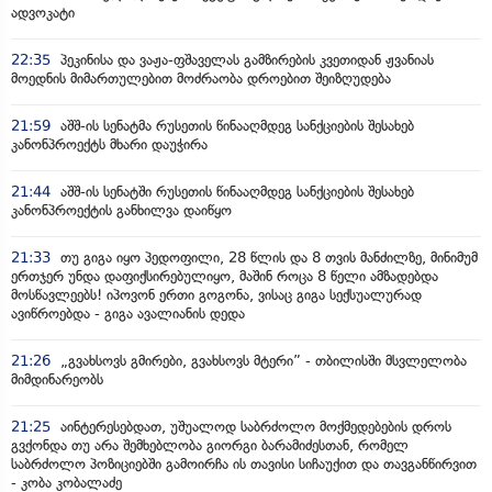
ადვოკატი
22:35
პეკინისა და ვაჟა-ფშაველას გამზირების კვეთიდან ჟვანიას
მოედნის მიმართულებით მოძრაობა დროებით შეიზღუდება
21:59
აშშ-ის სენატმა რუსეთის წინააღმდეგ სანქციების შესახებ
კანონპროექტს მხარი დაუჭირა
21:44
აშშ-ის სენატში რუსეთის წინააღმდეგ სანქციების შესახებ
კანონპროექტის განხილვა დაიწყო
21:33
თუ გიგა იყო პედოფილი, 28 წლის და 8 თვის მანძილზე, მინიმუმ
ერთჯერ უნდა დაფიქსირებულიყო, მაშინ როცა 8 წელი ამზადებდა
მოსწავლეებს! იპოვონ ერთი გოგონა, ვისაც გიგა სექსუალურად
ავიწროებდა - გიგა ავალიანის დედა
21:26
„გვახსოვს გმირები, გვახსოვს მტერი” - თბილისში მსვლელობა
მიმდინარეობს
21:25
აინტერესებდათ, უშუალოდ საბრძოლო მოქმედებების დროს
გვქონდა თუ არა შემხებლობა გიორგი ბარამიძესთან, რომელ
საბრძოლო პოზიციებში გამოირჩა ის თავისი სიჩაუქით და თავგანწირვით
- კობა კობალაძე