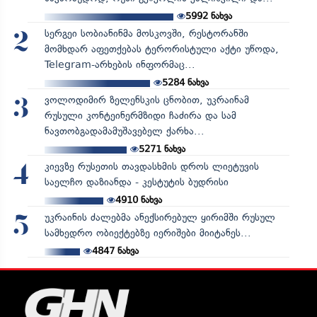
5992
ნახვა
სერგეი სობიანინმა მოსკოვში, რესტორანში
2
მომხდარ აფეთქებას ტერორისტული აქტი უწოდა,
Telegram-არხების ინფორმაც...
5284
ნახვა
ვოლოდიმირ ზელენსკის ცნობით, უკრაინამ
3
რუსული კონტეინერმზიდი ჩაძირა და სამ
ნავთობგადამამუშავებელ ქარხა...
5271
ნახვა
კიევზე რუსეთის თავდასხმის დროს ლიეტუვის
4
საელჩო დაზიანდა - კესტუტის ბუდრისი
4910
ნახვა
უკრაინის ძალებმა ანექსირებულ ყირიმში რუსულ
5
სამხედრო ობიექტებზე იერიშები მიიტანეს...
4847
ნახვა