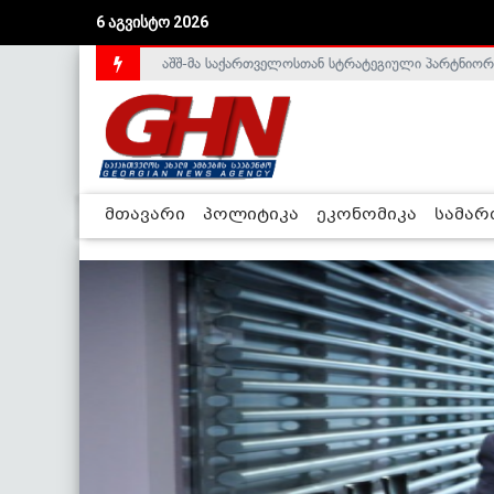
6 აგვისტო 2026
აშშ-მა საქართველოსთან სტრატეგიული პარტნიორ
საქართველოს დე-ფაქტო მთავრობა არალეგიტიმური
მთავარი
პოლიტიკა
ეკონომიკა
სამა