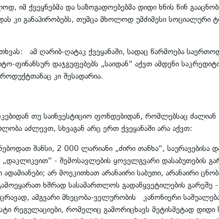
ოდ, იმ ქვეყნებმა და საზოგადოებებმა დიდი ხნის წინ გააცნ
დას კი განაპირობებს, თუმცა მხოლოდ უმძიმესი სოციალური ტ
თხვას: ამ ღარიბ-ღატაკ ქვეყანაში, სადაც წარმოება საერთო
დიტო-ფინანსურ დაჯგუფებებს „საიდან“ აქვთ ამდენი საკრედ
 პროდუქტთანაც კი შესადარია.
ბანკებიდან თუ საინვესტიციო ფონდებიდან, რომლებსაც ძალიან
ლობა აძლევთ, სხვაგან არც ერთ ქვეყანაში არა აქვთ:
ებოდათ შანსი, 2 000 ლარიანი „ძირი თანხა“, საურავებისა 
ი „დაკლიკვით“ - შემოსავლების ყოველგვარი დასაბუთების გ
ამიანები; არ მოეკითხათ არანაირი საბუთი, არანაირი ცნობ
ნ გამოეყარათ ხშრად სასამართლოს გადაწყვეტილების გარეშე 
კაცრავად, ამგვარი მხეცობა-ველურობის კანონიერი საშუალებ
სტი რეგულაციები, რომელიც გამორიცხავს მეტისმეტად დიდი 