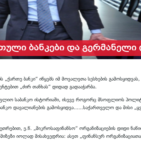
რთული ბანკები და გერმანელი
ის „ქართუ ბანკი“ იწყებს იმ მოვალეთა სესხების გამოსყიდვ
ენტებით „ძირ თანხას“ დიდად გადააჭარბა.
ფლიო საბანკო ისტორიაში, ისევე როგორც მსოფლიოს პოლიტიკ
აბანკო დავალიანების გამოსყიდვა......საქართველო და მისი 
აკუთრებით, ე.წ. „მიკროსაფინანსო“ ორგანიზაციების დიდი ნაწ
. მიზეზი იოლად მისახვედრია: ასეთ „ფინანსურ ორგანიზაცია