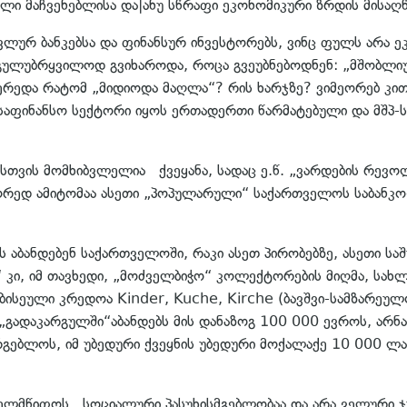
ლი მაჩვენებლისა და|ანუ სწრაფი ეკონომიკური ზრდის მისაღ
ავლურ ბანკებსა და ფინანსურ ინვესტორებს, ვინც ფულს არა
 კი გულუბრყვილოდ გვიხაროდა, როცა გვეუბნებოდნენ: „მშობლ
რედა რატომ „მიდიოდა მაღლა“? რის ხარჯზე? ვიმეორებ კითხ
საფინანსო სექტორი იყოს ერთადერთი წარმატებული და მშპ-
ბისთვის მომხიბვლელია ქვეყანა, სადაც ე.წ. „ვარდების რევ
წორედ ამიტომაა ასეთი „პოპულარული“ საქართველოს საბანკ
ს აბანდებენ საქართველოში, რაკი ასეთ პირობებზე, ასეთი სა
კი, იმ თავხედი, „მოძველბიჭო“ კოლექტორების მიღმა, სახლ
სეული კრედოა Kinder, Kuche, Kirche (ბავშვი-სამზარეულო
„გადაკარგულში“აბანდებს მის დანაზოგ 100 000 ევროს, არნ
გებლოს, იმ უბედური ქვეყნის უბედური მოქალაქე 10 000 ლა
ხელმწიფოს სოციალური პასუხისმგებლობაა და არა ველური ჯუ