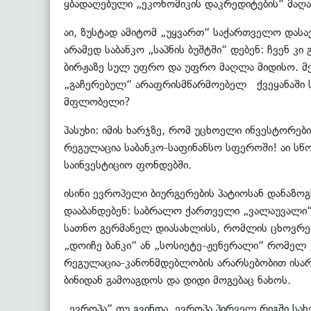
ყბადაღებული „ეკონომიკის დაკრედიტების“ მაღა
აი, ზუსტად ამიტომ „უყვართ“ საქართველო დას
არამედ საბანკო „საპნის ბუშტში“ დებენ: ჩვენ
ბირჟაზე სულ უფრო და უფრო მაღლა მიდისო. მე
„გაჩერებულ“ არაფრისმწარმოებელ ქვეყანაში 
მფლობელი?
პასუხი: იმის ხარჯზე, რომ უცხოელი ინვესტორე
რეგულაცია საბანკო-საფინანსო სფეროში! აი ს
საინვესტიციო ფონდებში.
ისინი ევროპელი ბიურგერების პატიოსან დანაზოგ
დააბანდებენ: საბრალო ქართველი „ვალაუვალი“ 
სათნო გერმანელ დიასახლისს, რომლის ცხოვრები
„დოიჩე ბანკი“ ან „სოსიეტე-ჟენერალი“ რომელ 
რეგულაცია-კანონმდებლობის არარსებობით ისარ
ბინიდან გამოაგდოს და დიდი მოგებაც ნახოს.
„ევროპა“ თუ გვინდა, ევროპა პირველ რიგში სა