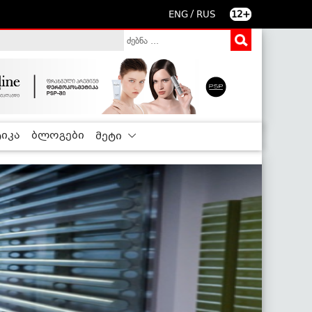
/
ENG
RUS
12+
იკა
ბლოგები
მეტი