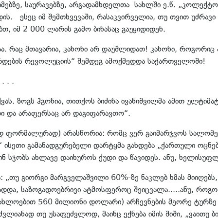
მებზე, საურავებზე, არგადამხდელთა სახლში ე.წ. „კოლექტორ
დის. ესეც იმ შემთხვევაში, რასაკვირველია, თუ თვით უძრავ
თ, იმ 2 000 ლარის გამო ბინასაც გაუყიდიდენ.
აა. რაც მთავარია, კანონი არ დაუშლიდათ! კანონი, როგორი
ვარდების რევოლუციის“ შემდეგ ამოქმედდა საქართველოში!
 . . .
ას. ზოგს ჰგონია, თითქოს ბიძინა ივანიშვილმა ამით ულტიმატ
იდი და არაფერსაც არ დაგიფარავთო“.
ორმალურად) არასწორია: რომც ვერ გაიმარჯვოს სალომემ, 
“ ისეთი გამანადგურებელი დარტყმა გახდება „ქართული ოცნე
შინ სჯობს ახლავე დაიხუროს ქუდი და წავიდეს. ანუ, ხელისუფ
: „თუ გიორგი მარგველაშვილი 60%-ზე ნაკლებ ხმას მიიღებს, 
მზადდა, საზოგადოებრივი ატმოსფეროც შეიცვალა.....ანუ, რო
აახლოებით 560 მილიონი დოლარი) არჩევნების მეორე ტურზე
ლიანად თუ უსაფუძვლოდ, მაინც ექნება იმის შიში, „ვაითუ ბ