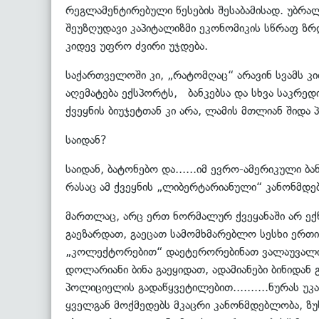
რეგლამენტირებული წესების შესაბამისად. უბრალ
შეუზღუდავი კაპიტალიზმი ეკონომიკის სწრაფ ზრ
კიდევ უფრო ძვირი უჯდება.
საქართველოში კი, „რატომღაც“ არავინ სვამს კი
აღემატება ექსპორტს, ბანკებსა და სხვა საკრე
ქვეყნის ბიუჯეტთან კი არა, ლამის მთლიან შიდა
საიდან?
საიდან, ბატონებო და......იმ ევრო-ამერიკული 
რასაც ამ ქვეყნის „ლიბერტარიანული“ კანონმდებ
მართლაც, არც ერთ ნორმალურ ქვეყანაში არ ექნ
გაეზარდათ, გაეცათ სამომხმარებლო სესხი ერთ
„კოლექტორებით“ დაეტერორებინათ ვალაუვალი ად
დოლარიანი ბინა გაეყიდათ, ადამიანები ბინიდა
პოლიციელის გადაწყვეტილებით..........ნურას უ
ყველგან მოქმედებს მკაცრი კანონმდებლობა, ზუ