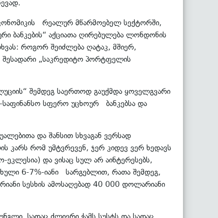
წევად.
 ეკონომიკის რეალურ მწარმოებელ სექტორში,
იური ბანკების“ აქციათა ღირებულება ლონდონის
ვას: როგორ შეიძლება ღატაკ, მშიერ,
ს შესადარი „საკრედიტო პორტფელის
ოლუციის“ შემდეგ საერთოდ გაუქმდა ყოველგვარი
ო-საფინანსო სფერო უცხოურ ბანკებსა და
შუალებითა და შანსით სხვაგან ვერსად
ის კარს რომ უმტვრევენ, ჯერ კიდევ ვერ ხედავს
-ეკლესია) და ვისაც სულ არ აინტერესებს,
ახული 6-7%-იანი სარგებლით, რათა შემდეგ,
რიანი სესხის ამოსაღებად 40 000 დოლარიანი
ნგლი, სადაც ძლიერი ჭამს სუსტს და სადაც