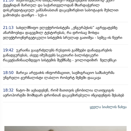
21:16
საქართველოს სახელმწიფო ინტერესების საზიანოდ უცხო
ქვეყნიდან მართულ და საქართველოდან მხარდაჭერილ
დისკრედიტაციულ კამპანიასთან დაკავშირებით საბოტაჟის მუხლით
გამოძიება დაიწყო - სუს-ი
21:13
სახელმწიფო ელექტროსისტემა „ენგურჰესის“ აგრეგატებზე
აწარმოებდა დაგეგმილ ტესტირებას, რა დროსაც მოხდა
ელექტროენერგეტიკული სისტემის სრულად გათიშვა - სემეკ-ის წევრი
19:42
უკრაინა გააგრძელებს რუსეთის გამშვები დანადგარების
განადგურებას, ასევე იმუშავებს საკუთარი ბალისტიკური
რაკეტსაწინააღმდეგო სისტემის შექმნაზე - ვოლოდიმირ ზელენსკი
18:50
მარიკა არევაძის ინფორმაციით, საემიგრაციო სამსახურმა
უნგრელი ჟურნალისტი ლასლო რობერტ მეზეში დააკავა
18:32
ნატო-ში აცხადებენ, რომ მათთვის ცნობილია ლაიფციგის
აეროპორტში მომხდარ დრონთან დაკავშირებული ინციდენტის შესახებ
ყველა სიახლის ნახვა