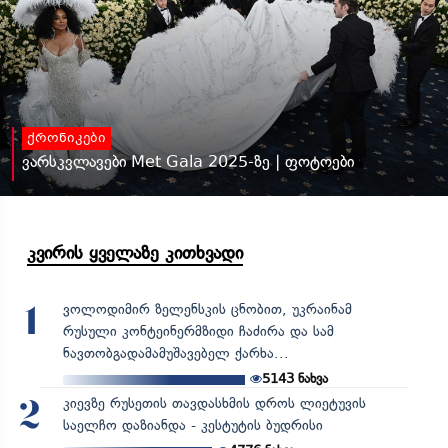
ქრონიკები
ვარსკვლავები Met Gala 2025-ზე | ფოტოები
კვირის ყველაზე კითხვადი
ვოლოდიმირ ზელენსკის ცნობით, უკრაინამ
1
რუსული კონტეინერმზიდი ჩაძირა და სამ
ნავთობგადამამუშავებელ ქარხა...
5143
ნახვა
კიევზე რუსეთის თავდასხმის დროს ლიეტუვის
2
საელჩო დაზიანდა - კესტუტის ბუდრისი