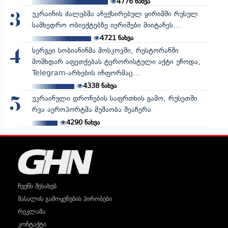
4776
ნახვა
უკრაინის ძალებმა ანექსირებულ ყირიმში რუსულ
3
სამხედრო ობიექტებზე იერიშები მიიტანეს...
4721
ნახვა
სერგეი სობიანინმა მოსკოვში, რესტორანში
4
მომხდარ აფეთქებას ტერორისტული აქტი უწოდა,
Telegram-არხების ინფორმაც...
4338
ნახვა
უკრაინული დრონების საფრთხის გამო, რუსეთში
5
რვა აეროპორტმა მუშაობა შეაჩერა
4290
ნახვა
ჩვენს შესახებ
მასალის გამოყენების პირობები
რეკლამა
კონტაქტი