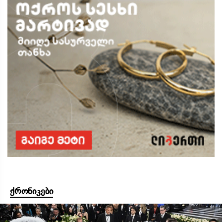
ქრონიკები