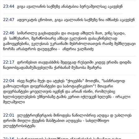
23:44
გიგა ავალიანის საქმეზე ანასტასია ბერუაშვილსაც აკავებენ
22:47
ადვოკატის ცნობით, გიგა ავალიანის საქმეზე ნია იმნაძეს აკავებენ
22:46
სიმართლე გაცხადდება და თავად ამხელს მათ, ვინც სცადა,
ეს სამწუხარო, მგრძნობიარე ამბავი ეკლესიის დასაკნინებლად
გამოეყენებინა, ეკლესიას უკრაინაში მებრძოლთათვის რაიმე შემზღუდავი
ნორმა არასდროს დაუდგენია - ანდრია ჯაღმაიძე
22:17
დრონებით თავდასხმის შედეგად რუსეთში კიდევ ერთმა დიდმა
ნავთობგადამამუშავებელმა ქარხანამ მუშაობა შეაჩერა
22:04
ისევ ჩაქრა შუქი და ატეხეს "ქოცებმა" მოთქმა, "სასწრაფოდ
გამოავლინეთ დივერსანტები და საბოტაჟნიკებიო"! მთავარი
დივერსანტები ყოველთვის იყვნენ და არიან ისინი, რომლებიც
ხელისუფლებების უზნეობაზე ტაშის კვრით იქლეცენ ხელებს - ირაკლი
მელაშვილი
22:01
ელექტროენერგიის მიწოდება ნაწილობრივ აღდგა დ უახლოეს
დროში მთელი ქვეყნის მასშტაბით აღდგება - სახელმწიფო
ელექტროსისტემა