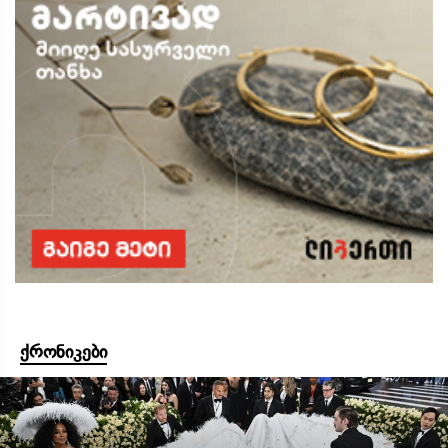
ქრონიკები