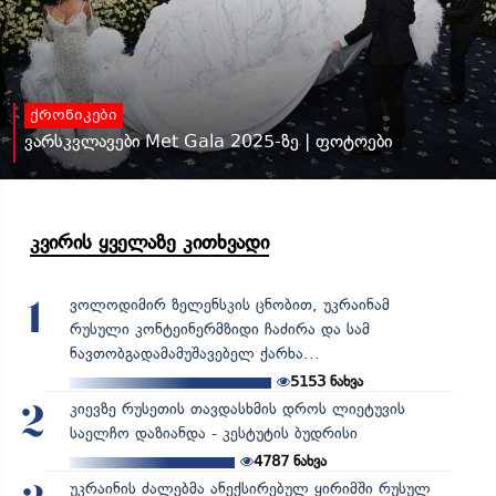
ქრონიკები
ვარსკვლავები Met Gala 2025-ზე | ფოტოები
კვირის ყველაზე კითხვადი
ვოლოდიმირ ზელენსკის ცნობით, უკრაინამ
1
რუსული კონტეინერმზიდი ჩაძირა და სამ
ნავთობგადამამუშავებელ ქარხა...
5153
ნახვა
კიევზე რუსეთის თავდასხმის დროს ლიეტუვის
2
საელჩო დაზიანდა - კესტუტის ბუდრისი
4787
ნახვა
უკრაინის ძალებმა ანექსირებულ ყირიმში რუსულ