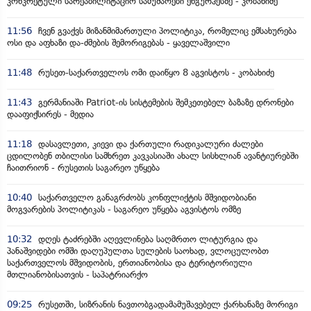
კონკრეტული სარეაბილიტაციო სამუშაოები ენგურჰესზე - კობახიძე
11:56
ჩვენ გვაქვს მიზანმიმართული პოლიტიკა, რომელიც ემსახურება
ოსი და აფხაზი და-ძმების შემორიგებას - ყაველაშვილი
11:48
რუსეთ-საქართველოს ომი დაიწყო 8 აგვისტოს - კობახიძე
11:43
გერმანიაში Patriot-ის სისტემების შემკეთებელ ბაზაზე დრონები
დააფიქსირეს - მედია
11:18
დასავლეთი, კიევი და ქართული რადიკალური ძალები
ცდილობენ თბილისი სამხრეთ კავკასიაში ახალ სისხლიან ავანტიურებში
ჩაითრიონ - რუსეთის საგარეო უწყება
10:40
საქართველო განაგრძობს კონფლიქტის მშვიდობიანი
მოგვარების პოლიტიკას - საგარეო უწყება აგვისტოს ომზე
10:32
დღეს ტაძრებში აღევლინება საღმრთო ლიტურგია და
პანაშვიდები ომში დაღუპულთა სულების საოხად, ვლოცულობთ
საქართველოს მშვიდობის, ერთიანობისა და ტერიტორიული
მთლიანობისათვის - საპატრიარქო
09:25
რუსეთში, სიზრანის ნავთობგადამამუშავებელ ქარხანაზე მორიგი