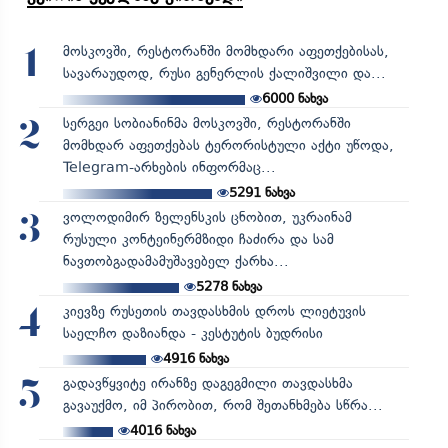
მოსკოვში, რესტორანში მომხდარი აფეთქებისას,
1
სავარაუდოდ, რუსი გენერლის ქალიშვილი და...
6000
ნახვა
სერგეი სობიანინმა მოსკოვში, რესტორანში
2
მომხდარ აფეთქებას ტერორისტული აქტი უწოდა,
Telegram-არხების ინფორმაც...
5291
ნახვა
ვოლოდიმირ ზელენსკის ცნობით, უკრაინამ
3
რუსული კონტეინერმზიდი ჩაძირა და სამ
ნავთობგადამამუშავებელ ქარხა...
5278
ნახვა
კიევზე რუსეთის თავდასხმის დროს ლიეტუვის
4
საელჩო დაზიანდა - კესტუტის ბუდრისი
4916
ნახვა
გადავწყვიტე ირანზე დაგეგმილი თავდასხმა
5
გავაუქმო, იმ პირობით, რომ შეთანხმება სწრა...
4016
ნახვა