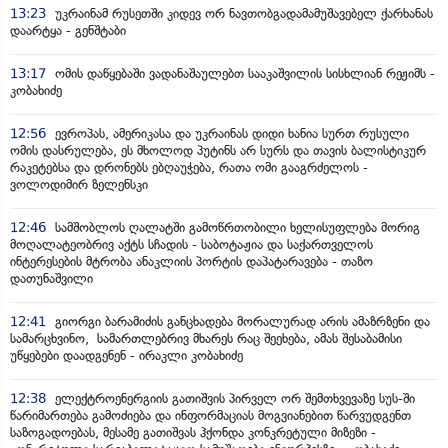
13:23
უკრაინამ რუსეთში კიდევ ორ ნავთობგადამამუშავებელ ქარხანას
დაარტყა - გენშტაბი
13:17
ომის დაწყებაში ვადანაშაულებთ სააკაშვილის სისხლიან რეჟიმს -
კობახიძე
12:56
ევროპას, ამერიკასა და უკრაინას დიდი ხანია სურთ რუსული
ომის დასრულება, ეს მხოლოდ პუტინს არ სურს და თავის ბალისტიკურ
რაკეტებსა და დრონებს ებღაუჭება, რათა ომი გააგრძელოს -
ვოლოდიმირ ზელენსკი
12:46
სამშობლოს ღალატში გამოწრთობილი ხელისუფლება მორიგ
მოღალატეობრივ აქტს სჩადის - საბოტაჟია და საქართველოს
ინტერესების მტრობა ანაკლიის პორტის დაპატარავება - თაზო
დათუნაშვილი
12:41
გიორგი ბარამიძის განცხადება მორალურად არის ამაზრზენი და
სამარცხვინო, სამართლებრივ მხარეს რაც შეეხება, ამას შესაბამისი
უწყებები დაადგენენ - ირაკლი კობახიძე
12:38
ელექტროენერგიის გათიშვის პირველ ორ შემთხვევაზე სუს-ში
წარიმართება გამოძიება და ინფორმაციას მოგვიანებით წარვუდგენთ
საზოგადოებას, მესამე გათიშვას ჰქონდა კონკრეტული მიზეზი -