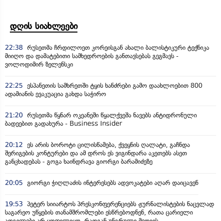
დღის სიახლეები
22:38
რუსეთმა ჩრდილოეთ კორეისგან ახალი ბალისტიკური ტექნიკა
მიიღო და დამატებითი სამხედროების განთავსებას გეგმავს -
ვოლოდიმირ ზელენსკი
22:25
ესპანეთის სამხრეთში ტყის ხანძრები გამო დაახლოებით 800
ადამიანის ევაკუაცია გახდა საჭირო
21:20
რუსეთმა წყნარ ოკეანეში წყალქვეშა ნავებს ანტიდრონული
ბადეებით გადახურა - Business Insider
20:12
ეს არის ბოროტი ცილისწამება, ქვეყნის ღალატი, გაჩნდა
შერიგების კონტურები და ამ დროს ეს ვიგინდარა აკეთებს ასეთ
განცხადებას - გოგა ხაინდრავა გიორგი ბარამიძეზე
20:05
გიორგი ჭიღლაძის ინტერესებს ადვოკატები აღარ დაიცავენ
19:53
პეტერ სიიარტოს პრესკონფერენციებს ჟურნალისტების ნაცვლად
საგარეო უწყების თანამშრომლები ესწრებოდნენ, რათა ცარიელი
ადგილები არ ყოფილიყო, რადგან უნგრული მედიის