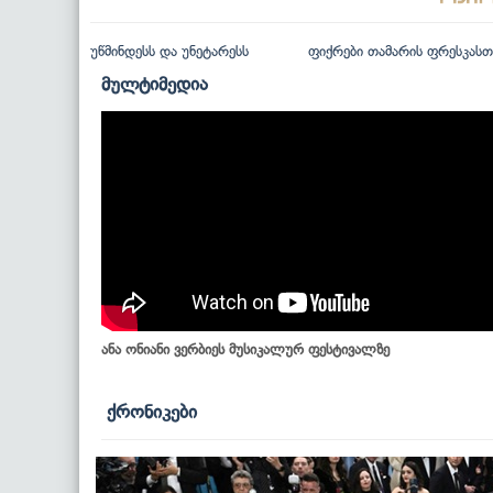
უწმინდესს და უნეტარესს
ფიქრები თამარის ფრესკასთ
მულტიმედია
ანა ონიანი ვერბიეს მუსიკალურ ფესტივალზე
ქრონიკები