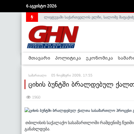
ლიეტუვაში საქართველოს ელჩი, სალომე შაფაქიძ
6 აგვისტო 2026
აშშ-მა საქართველოსთან სტრატეგიული პარტნიორ
მთავარი
პოლიტიკა
ეკონომიკა
სამა
სამართალი
05 ნოემბერი 2009, 17:55
ციხის ბუნტში ბრალდებულ ქალ
1960
თბილისის საქალაქო სასამართლოში რამდენიმე წუთში
განახლდება.