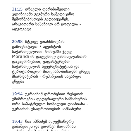
ირაკლი ღარიბაშვილი
21:15
კლინიკაში გეგმური სამედიცინო
შემოწმებისთვის გადაიყვანეს,
არავითარი საპანიკო არ ყოფილა -
ადვოკატი
მტკიცე უთანხმოებას
20:58
გამოვხატავთ 7 აგვისტოს
საქართველოში, სოხუმში ჯგუფ
Morandi-ის დაგეგმილ გამოსვლასთან
დაკავშირებით, ვადასტურებთ
საქართველოს სუვერენიტეტისა და
ტერიტორიული მთლიანობისადმი ურყევ
მხარდაჭერას - რუმინეთის საგარეო
უწყება
უკრაინამ დრონებით რუსეთის
19:54
უშიშროების ფედერალური სამსახურის
ორი საპატრულო ხომალდი დააზიანა -
უკრაინის უსაფრთხოების სამსახური
ნია იმნაძემ ალექსანდრე
19:43
გაბაშვილს და გიორგი მალანიას