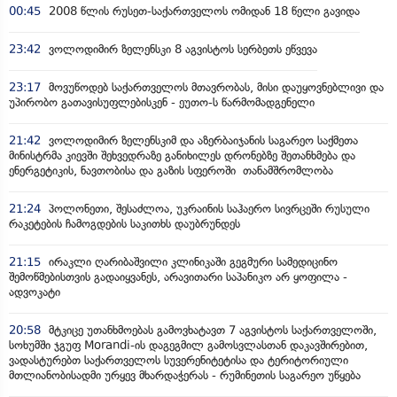
00:45
2008 წლის რუსეთ-საქართველოს ომიდან 18 წელი გავიდა
23:42
ვოლოდიმირ ზელენსკი 8 აგვისტოს სერბეთს ეწვევა
23:17
მოვუწოდებ საქართველოს მთავრობას, მისი დაუყოვნებლივი და
უპირობო გათავისუფლებისკენ - ეუთო-ს წარმომადგენელი
21:42
ვოლოდიმირ ზელენსკიმ და აზერბაიჯანის საგარეო საქმეთა
მინისტრმა კიევში შეხვედრაზე განიხილეს დრონებზე შეთანხმება და
ენერგეტიკის, ნავთობისა და გაზის სფეროში თანამშრომლობა
21:24
პოლონეთი, შესაძლოა, უკრაინის საჰაერო სივრცეში რუსული
რაკეტების ჩამოგდების საკითხს დაუბრუნდეს
21:15
ირაკლი ღარიბაშვილი კლინიკაში გეგმური სამედიცინო
შემოწმებისთვის გადაიყვანეს, არავითარი საპანიკო არ ყოფილა -
ადვოკატი
20:58
მტკიცე უთანხმოებას გამოვხატავთ 7 აგვისტოს საქართველოში,
სოხუმში ჯგუფ Morandi-ის დაგეგმილ გამოსვლასთან დაკავშირებით,
ვადასტურებთ საქართველოს სუვერენიტეტისა და ტერიტორიული
მთლიანობისადმი ურყევ მხარდაჭერას - რუმინეთის საგარეო უწყება