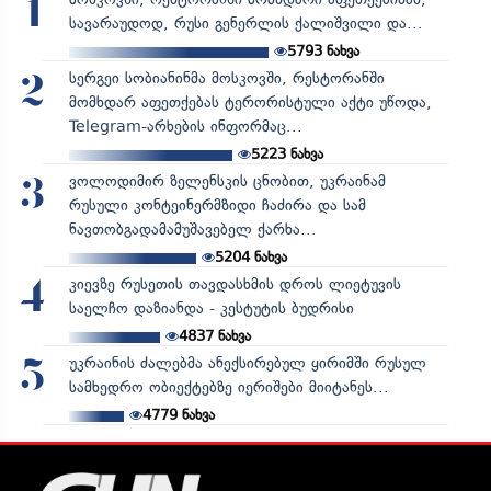
1
სავარაუდოდ, რუსი გენერლის ქალიშვილი და...
5793
ნახვა
სერგეი სობიანინმა მოსკოვში, რესტორანში
2
მომხდარ აფეთქებას ტერორისტული აქტი უწოდა,
Telegram-არხების ინფორმაც...
5223
ნახვა
ვოლოდიმირ ზელენსკის ცნობით, უკრაინამ
3
რუსული კონტეინერმზიდი ჩაძირა და სამ
ნავთობგადამამუშავებელ ქარხა...
5204
ნახვა
კიევზე რუსეთის თავდასხმის დროს ლიეტუვის
4
საელჩო დაზიანდა - კესტუტის ბუდრისი
4837
ნახვა
უკრაინის ძალებმა ანექსირებულ ყირიმში რუსულ
5
სამხედრო ობიექტებზე იერიშები მიიტანეს...
4779
ნახვა