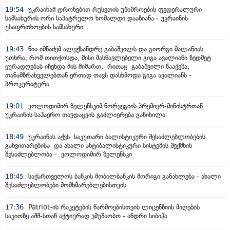
19:54
უკრაინამ დრონებით რუსეთის უშიშროების ფედერალური
სამსახურის ორი საპატრულო ხომალდი დააზიანა - უკრაინის
უსაფრთხოების სამსახური
19:43
ნია იმნაძემ ალექსანდრე გაბაშვილს და გიორგი მალანიას
უთხრა, რომ თითქოსდა, მისი მასწავლებელი გიგა ავალიანი ზედმეტ
ყურადღებას იჩენდა მის მიმართ, რითაც გაბაშვილი წააქეზა,
თანამზრახველებთან ერთად თავს დასხმოდა გიგა ავალიანს -
პროკურატურა
19:01
ვოლოდიმირ ზელენსკიმ ნორვეგიის პრემიერ-მინისტრთან
უკრაინის საჰაერო თავდაცვის გაძლიერება განიხილა
18:49
უკრაინას აქვს საკუთარი ბალისტიკური შესაძლებლობების
განვითარებისა და ახალი ანტიბალისტიკური სისტემის შექმნის
შესაძლებლობა - ვოლოდიმირ ზელენსკი
18:45
საქართველოს ბანკის მობილბანკის მორიგი განახლება - ახალი
შესაძლებლობები მომხმარებლებისთვის
17:36
Patriot-ის რაკეტების წარმოებისთვის ლიცენზიის მიღების
საკითზე აშშ-სთან აქტიურად ვმუშაობთ - ანდრი სიბიჰა