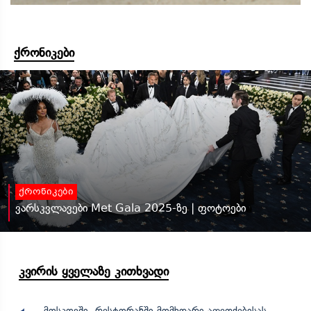
ქრონიკები
ქრონიკები
ვარსკვლავები Met Gala 2025-ზე | ფოტოები
კვირის ყველაზე კითხვადი
მოსკოვში, რესტორანში მომხდარი აფეთქებისას,