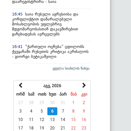
დაარეგისტრირა - საია
საია რუსული აგრესიისა და
16:45
კონფლიქტით დაზარალებული
მოსახლეობის უფლებრივ
მდგომარეობასთან დაკავშირებით
განცხადებას ავრცელებს
"ქართული ოცნება“ ცდილობს
16:41
ქვეყანაში რუსეთის კრიტიკა აკრძალოს
- გიორგი ბუტიკაშვილი
ყველა სიახლის ნახვა
აგვ, 2026
ორშ
სამ
ოთხ
ხუთ
პარ
შაბ
კვი
27
28
29
30
31
1
2
3
4
5
6
7
8
9
10
11
12
13
14
15
16
17
18
19
20
21
22
23