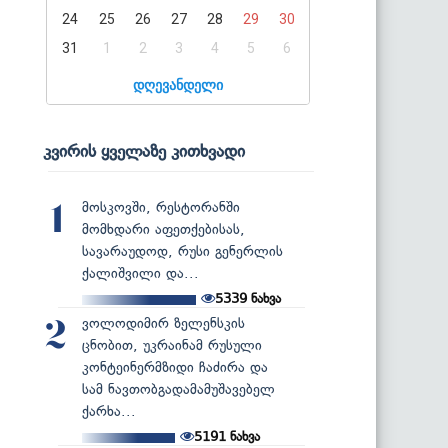
24
25
26
27
28
29
30
31
1
2
3
4
5
6
დღევანდელი
კვირის ყველაზე კითხვადი
მოსკოვში, რესტორანში
1
მომხდარი აფეთქებისას,
სავარაუდოდ, რუსი გენერლის
ქალიშვილი და...
5339
ნახვა
ვოლოდიმირ ზელენსკის
2
ცნობით, უკრაინამ რუსული
კონტეინერმზიდი ჩაძირა და
სამ ნავთობგადამამუშავებელ
ქარხა...
5191
ნახვა