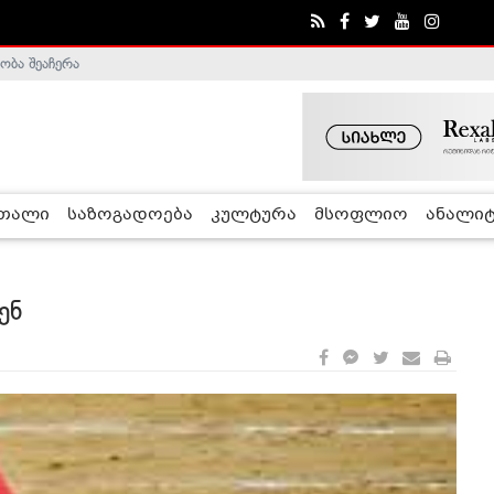
ობა შეაჩერა
ა - ჰელსინკის კომისია
რთალი
საზოგადოება
კულტურა
მსოფლიო
ანალიტ
ენ