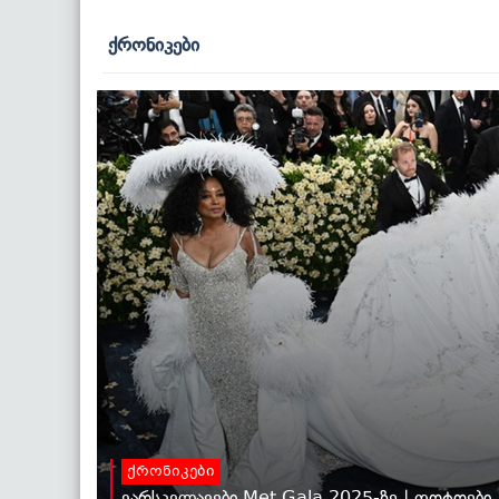
ქრონიკები
ქრონიკები
ვარსკვლავები Met Gala 2025-ზე | ფოტოები