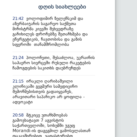
დღის სიახლეები
ვოლოდიმირ ზელენსკიმ და
21:42
აზერბაიჯანის საგარეო საქმეთა
მინისტრმა კიევში შეხვედრაზე
განიხილეს დრონებზე შეთანხმება და
ენერგეტიკის, ნავთობისა და გაზის
სფეროში თანამშრომლობა
პოლონეთი, შესაძლოა, უკრაინის
21:24
საჰაერო სივრცეში რუსული რაკეტების
ჩამოგდების საკითხს დაუბრუნდეს
ირაკლი ღარიბაშვილი
21:15
კლინიკაში გეგმური სამედიცინო
შემოწმებისთვის გადაიყვანეს,
არავითარი საპანიკო არ ყოფილა -
ადვოკატი
მტკიცე უთანხმოებას
20:58
გამოვხატავთ 7 აგვისტოს
საქართველოში, სოხუმში ჯგუფ
Morandi-ის დაგეგმილ გამოსვლასთან
დაკავშირებით, ვადასტურებთ