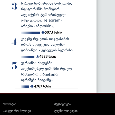
სერგეი სობიანინმა მოსკოვში,
3
რესტორანში მომხდარ
აფეთქებას ტერორისტული
აქტი უწოდა, Telegram-
არხების ინფორმაც...
5073
ნახვა
კიევზე რუსეთის თავდასხმის
4
დროს ლიეტუვის საელჩო
დაზიანდა - კესტუტის ბუდრისი
4823
ნახვა
უკრაინის ძალებმა
5
ანექსირებულ ყირიმში რუსულ
სამხედრო ობიექტებზე
იერიშები მიიტანეს...
4767
ნახვა
ანონსები
მეცნიერება
საავტორო ბლოგი
ტექნოლოგიები