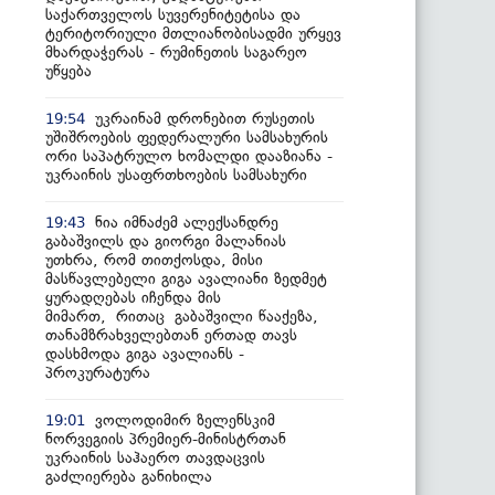
საქართველოს სუვერენიტეტისა და
ტერიტორიული მთლიანობისადმი ურყევ
მხარდაჭერას - რუმინეთის საგარეო
უწყება
უკრაინამ დრონებით რუსეთის
19:54
უშიშროების ფედერალური სამსახურის
ორი საპატრულო ხომალდი დააზიანა -
უკრაინის უსაფრთხოების სამსახური
ნია იმნაძემ ალექსანდრე
19:43
გაბაშვილს და გიორგი მალანიას
უთხრა, რომ თითქოსდა, მისი
მასწავლებელი გიგა ავალიანი ზედმეტ
ყურადღებას იჩენდა მის
მიმართ, რითაც გაბაშვილი წააქეზა,
თანამზრახველებთან ერთად თავს
დასხმოდა გიგა ავალიანს -
პროკურატურა
ვოლოდიმირ ზელენსკიმ
19:01
ნორვეგიის პრემიერ-მინისტრთან
უკრაინის საჰაერო თავდაცვის
გაძლიერება განიხილა