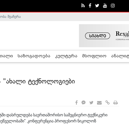
ობა შეაჩერა
ა - ჰელსინკის კომისია
რთალი
საზოგადოება
კულტურა
მსოფლიო
ანალიტ
ა "ახალი ტექნოლოგიები
ეტში დასრულდება საერთაშორისო სამეცნიერო ტექნიკური
რეწველობაში". კონფერენცია პროფესორ ნიკოლოზ