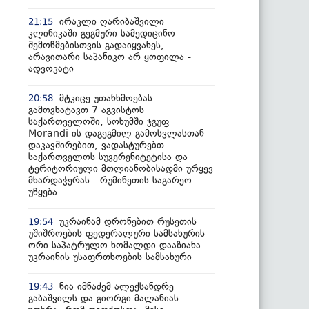
ირაკლი ღარიბაშვილი
21:15
კლინიკაში გეგმური სამედიცინო
შემოწმებისთვის გადაიყვანეს,
არავითარი საპანიკო არ ყოფილა -
ადვოკატი
მტკიცე უთანხმოებას
20:58
გამოვხატავთ 7 აგვისტოს
საქართველოში, სოხუმში ჯგუფ
Morandi-ის დაგეგმილ გამოსვლასთან
დაკავშირებით, ვადასტურებთ
საქართველოს სუვერენიტეტისა და
ტერიტორიული მთლიანობისადმი ურყევ
მხარდაჭერას - რუმინეთის საგარეო
უწყება
უკრაინამ დრონებით რუსეთის
19:54
უშიშროების ფედერალური სამსახურის
ორი საპატრულო ხომალდი დააზიანა -
უკრაინის უსაფრთხოების სამსახური
ნია იმნაძემ ალექსანდრე
19:43
გაბაშვილს და გიორგი მალანიას