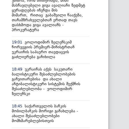
უთხრა, რომ თითქოსდა, მისი
მასწავლებელი გიგა ავალიანი ზედმეტ
ყურადღებას იჩენდა მის
მიმართ, რითაც გაბაშვილი წააქეზა,
თანამზრახველებთან ერთად თავს
დასხმოდა გიგა ავალიანს -
პროკურატურა
ვოლოდიმირ ზელენსკიმ
19:01
ნორვეგიის პრემიერ-მინისტრთან
უკრაინის საჰაერო თავდაცვის
გაძლიერება განიხილა
უკრაინას აქვს საკუთარი
18:49
ბალისტიკური შესაძლებლობების
განვითარებისა და ახალი
ანტიბალისტიკური სისტემის შექმნის
შესაძლებლობა - ვოლოდიმირ
ზელენსკი
საქართველოს ბანკის
18:45
მობილბანკის მორიგი განახლება -
ახალი შესაძლებლობები
მომხმარებლებისთვის