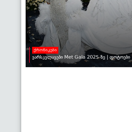
ქრონიკები
ვარსკვლავები Met Gala 2025-ზე | ფოტოები