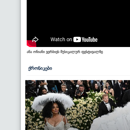
ანა ონიანი ვერბიეს მუსიკალურ ფესტივალზე
ქრონიკები