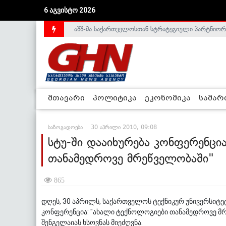
აშშ-მა საქართველოსთან სტრატეგიული პარტნიორ
6 აგვისტო 2026
საქართველოს დე-ფაქტო მთავრობა არალეგიტიმური
მთავარი
პოლიტიკა
ეკონომიკა
სამა
საზოგადოება
30 აპრილი 2010, 09:08
სტუ-ში დააიხურება კონფერენცი
თანამედროვე მრეწველობაში"
865
დღეს, 30 აპრილს, საქართველოს ტექნიკურ უნივერსიტ
კონფერენცია: "ახალი ტექნოლოგიები თანამედროვე მ
შენგელაიას ხსოვნას მიეძღვნა.